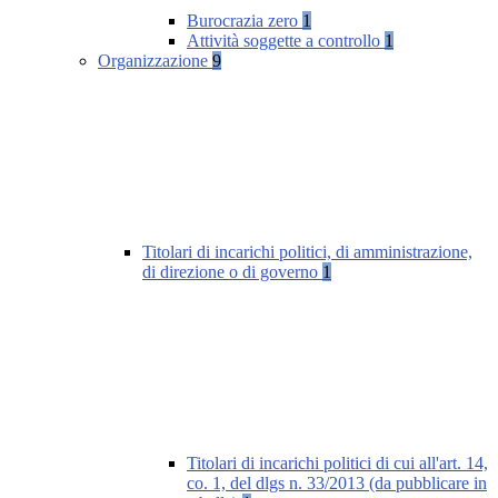
Burocrazia zero
1
Attività soggette a controllo
1
Organizzazione
9
Titolari di incarichi politici, di amministrazione,
di direzione o di governo
1
Titolari di incarichi politici di cui all'art. 14,
co. 1, del dlgs n. 33/2013 (da pubblicare in