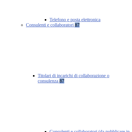
Telefono e posta elettronica
Consulenti e collaboratori
87
Titolari di incarichi di collaborazione o
consulenza
87
Consulenti e collaboratori (da pubblicare in