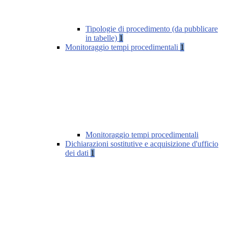
Tipologie di procedimento (da pubblicare
in tabelle)
1
Monitoraggio tempi procedimentali
1
Monitoraggio tempi procedimentali
Dichiarazioni sostitutive e acquisizione d'ufficio
dei dati
1