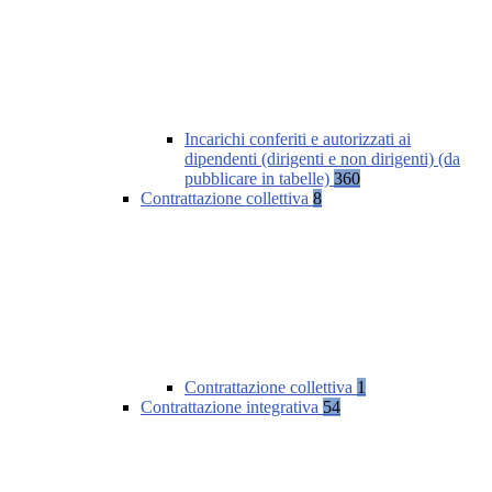
Incarichi conferiti e autorizzati ai
dipendenti (dirigenti e non dirigenti) (da
pubblicare in tabelle)
360
Contrattazione collettiva
8
Contrattazione collettiva
1
Contrattazione integrativa
54