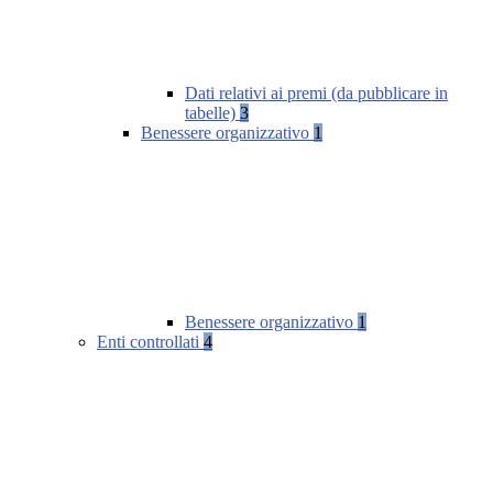
Dati relativi ai premi (da pubblicare in
tabelle)
3
Benessere organizzativo
1
Benessere organizzativo
1
Enti controllati
4