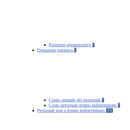
Posizioni organizzative
1
Dotazione organica
3
Conto annuale del personale
1
Costo personale tempo indeterminato
1
Personale non a tempo indeterminato
123