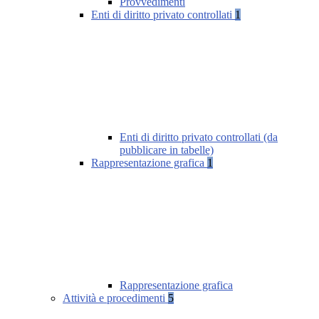
Provvedimenti
Enti di diritto privato controllati
1
Enti di diritto privato controllati (da
pubblicare in tabelle)
Rappresentazione grafica
1
Rappresentazione grafica
Attività e procedimenti
5