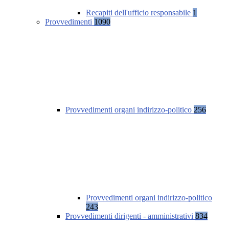
Recapiti dell'ufficio responsabile
1
Provvedimenti
1090
Provvedimenti organi indirizzo-politico
256
Provvedimenti organi indirizzo-politico
243
Provvedimenti dirigenti - amministrativi
834