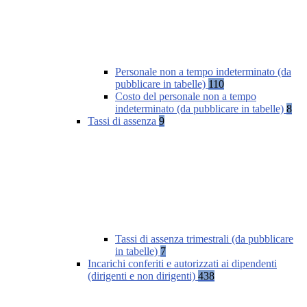
Personale non a tempo indeterminato (da
pubblicare in tabelle)
110
Costo del personale non a tempo
indeterminato (da pubblicare in tabelle)
8
Tassi di assenza
9
Tassi di assenza trimestrali (da pubblicare
in tabelle)
7
Incarichi conferiti e autorizzati ai dipendenti
(dirigenti e non dirigenti)
438