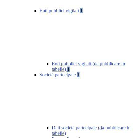
Enti pubblici vigilati
1
Enti pubblici vigilati (da pubblicare in
tabelle)
1
Società partecipate
1
Dati società partecipate (da pubblicare in
tabelle)