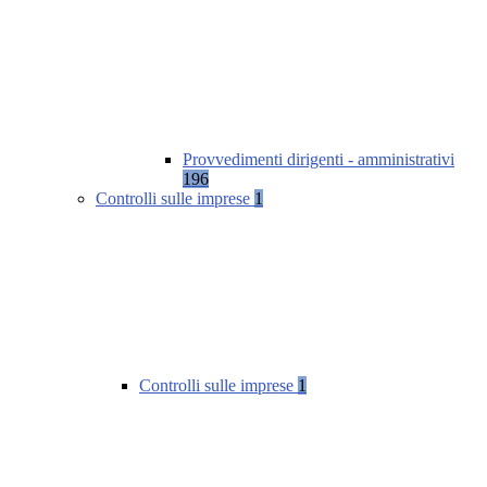
Provvedimenti dirigenti - amministrativi
196
Controlli sulle imprese
1
Controlli sulle imprese
1