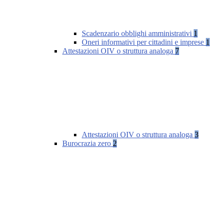
Scadenzario obblighi amministrativi
1
Oneri informativi per cittadini e imprese
1
Attestazioni OIV o struttura analoga
7
Attestazioni OIV o struttura analoga
3
Burocrazia zero
2