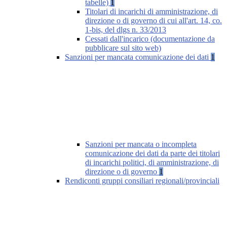
tabelle)
1
Titolari di incarichi di amministrazione, di
direzione o di governo di cui all'art. 14, co.
1-bis, del dlgs n. 33/2013
Cessati dall'incarico (documentazione da
pubblicare sul sito web)
Sanzioni per mancata comunicazione dei dati
1
Sanzioni per mancata o incompleta
comunicazione dei dati da parte dei titolari
di incarichi politici, di amministrazione, di
direzione o di governo
1
Rendiconti gruppi consiliari regionali/provinciali