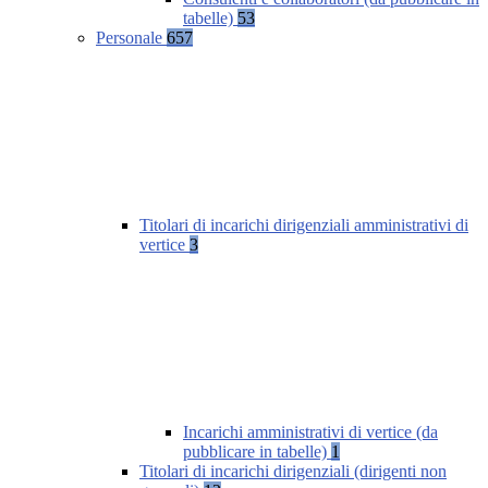
tabelle)
53
Personale
657
Titolari di incarichi dirigenziali amministrativi di
vertice
3
Incarichi amministrativi di vertice (da
pubblicare in tabelle)
1
Titolari di incarichi dirigenziali (dirigenti non