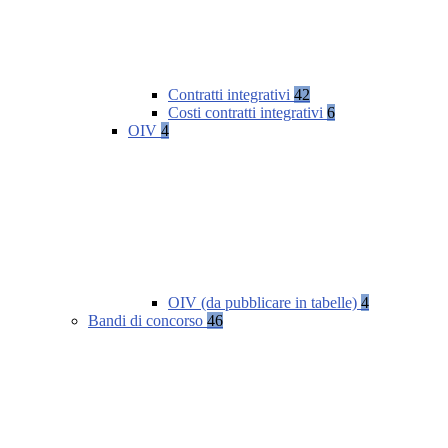
Contratti integrativi
42
Costi contratti integrativi
6
OIV
4
OIV (da pubblicare in tabelle)
4
Bandi di concorso
46