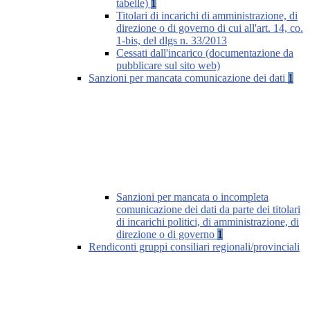
tabelle)
1
Titolari di incarichi di amministrazione, di
direzione o di governo di cui all'art. 14, co.
1-bis, del dlgs n. 33/2013
Cessati dall'incarico (documentazione da
pubblicare sul sito web)
Sanzioni per mancata comunicazione dei dati
1
Sanzioni per mancata o incompleta
comunicazione dei dati da parte dei titolari
di incarichi politici, di amministrazione, di
direzione o di governo
1
Rendiconti gruppi consiliari regionali/provinciali