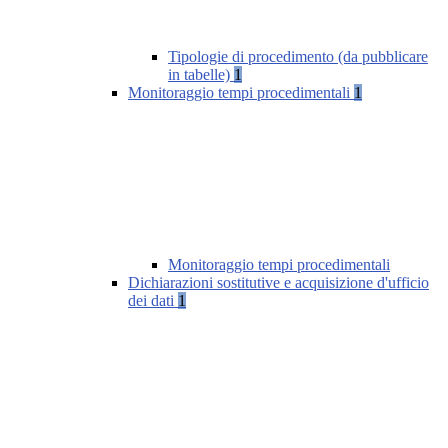
Tipologie di procedimento (da pubblicare
in tabelle)
1
Monitoraggio tempi procedimentali
1
Monitoraggio tempi procedimentali
Dichiarazioni sostitutive e acquisizione d'ufficio
dei dati
1