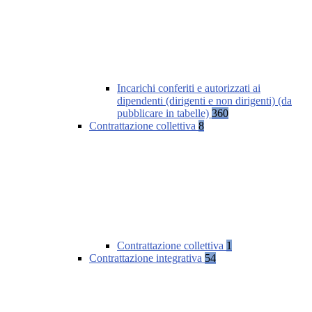
Incarichi conferiti e autorizzati ai
dipendenti (dirigenti e non dirigenti) (da
pubblicare in tabelle)
360
Contrattazione collettiva
8
Contrattazione collettiva
1
Contrattazione integrativa
54