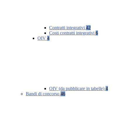
Contratti integrativi
42
Costi contratti integrativi
6
OIV
4
OIV (da pubblicare in tabelle)
4
Bandi di concorso
46