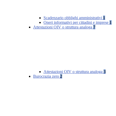
Scadenzario obblighi amministrativi
1
Oneri informativi per cittadini e imprese
1
Attestazioni OIV o struttura analoga
7
Attestazioni OIV o struttura analoga
3
Burocrazia zero
2