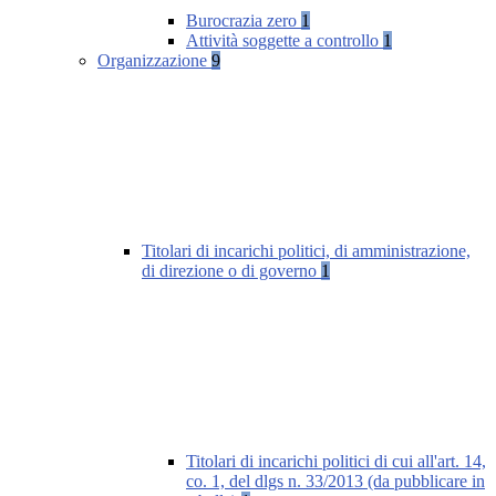
Burocrazia zero
1
Attività soggette a controllo
1
Organizzazione
9
Titolari di incarichi politici, di amministrazione,
di direzione o di governo
1
Titolari di incarichi politici di cui all'art. 14,
co. 1, del dlgs n. 33/2013 (da pubblicare in