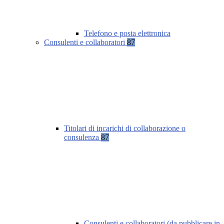
Telefono e posta elettronica
Consulenti e collaboratori
87
Titolari di incarichi di collaborazione o
consulenza
87
Consulenti e collaboratori (da pubblicare in