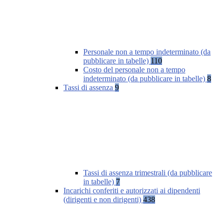
Personale non a tempo indeterminato (da
pubblicare in tabelle)
110
Costo del personale non a tempo
indeterminato (da pubblicare in tabelle)
8
Tassi di assenza
9
Tassi di assenza trimestrali (da pubblicare
in tabelle)
7
Incarichi conferiti e autorizzati ai dipendenti
(dirigenti e non dirigenti)
438