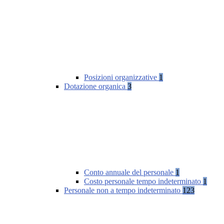
Posizioni organizzative
1
Dotazione organica
3
Conto annuale del personale
1
Costo personale tempo indeterminato
1
Personale non a tempo indeterminato
123