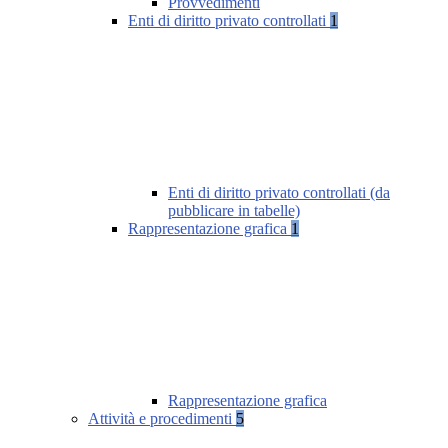
Provvedimenti
Enti di diritto privato controllati
1
Enti di diritto privato controllati (da
pubblicare in tabelle)
Rappresentazione grafica
1
Rappresentazione grafica
Attività e procedimenti
5