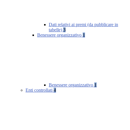
Dati relativi ai premi (da pubblicare in
tabelle)
3
Benessere organizzativo
1
Benessere organizzativo
1
Enti controllati
4