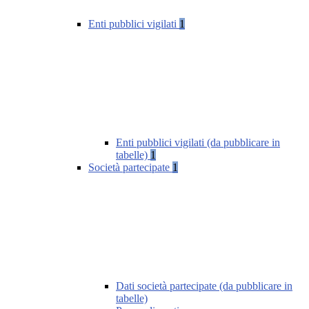
Enti pubblici vigilati
1
Enti pubblici vigilati (da pubblicare in
tabelle)
1
Società partecipate
1
Dati società partecipate (da pubblicare in
tabelle)