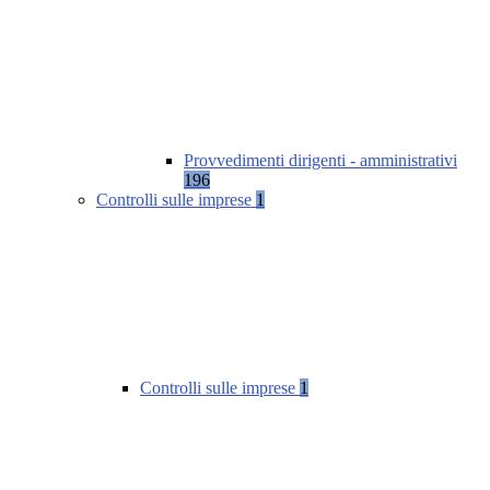
Provvedimenti dirigenti - amministrativi
196
Controlli sulle imprese
1
Controlli sulle imprese
1