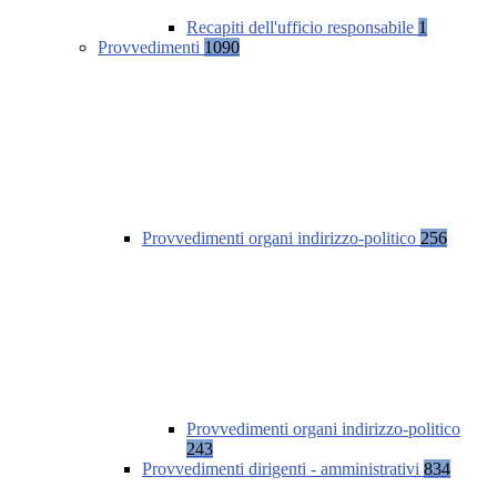
Recapiti dell'ufficio responsabile
1
Provvedimenti
1090
Provvedimenti organi indirizzo-politico
256
Provvedimenti organi indirizzo-politico
243
Provvedimenti dirigenti - amministrativi
834