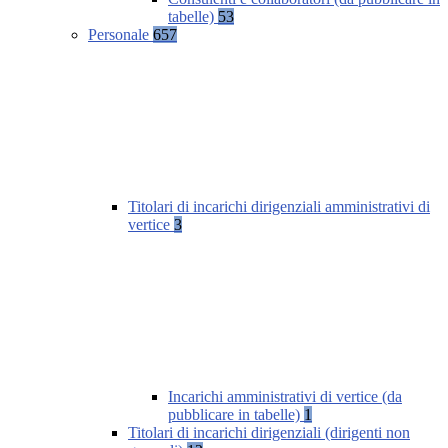
tabelle)
53
Personale
657
Titolari di incarichi dirigenziali amministrativi di
vertice
3
Incarichi amministrativi di vertice (da
pubblicare in tabelle)
1
Titolari di incarichi dirigenziali (dirigenti non