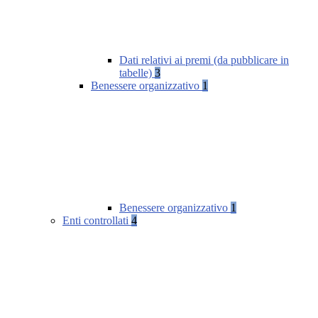
Dati relativi ai premi (da pubblicare in
tabelle)
3
Benessere organizzativo
1
Benessere organizzativo
1
Enti controllati
4