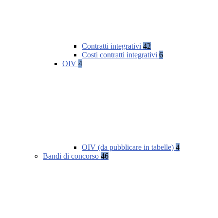
Contratti integrativi
42
Costi contratti integrativi
6
OIV
4
OIV (da pubblicare in tabelle)
4
Bandi di concorso
46