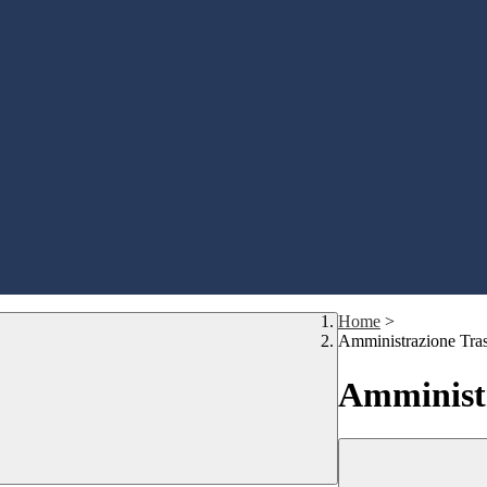
Home
>
Amministrazione Tra
Amministr