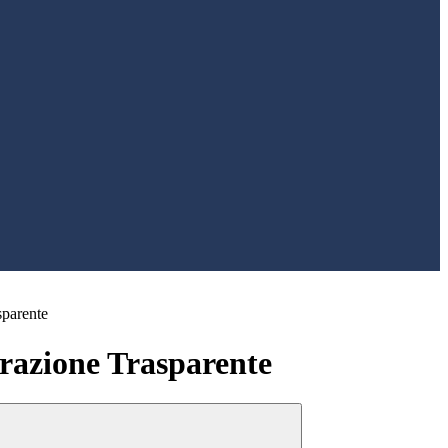
sparente
azione Trasparente