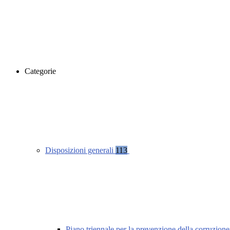
Categorie
Disposizioni generali
113
Piano triennale per la prevenzione della corruzione