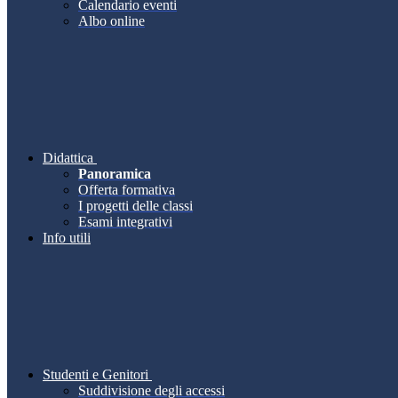
Calendario eventi
Albo online
Didattica
Panoramica
Offerta formativa
I progetti delle classi
Esami integrativi
Info utili
Studenti e Genitori
Suddivisione degli accessi