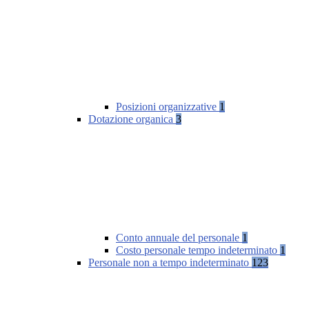
Posizioni organizzative
1
Dotazione organica
3
Conto annuale del personale
1
Costo personale tempo indeterminato
1
Personale non a tempo indeterminato
123