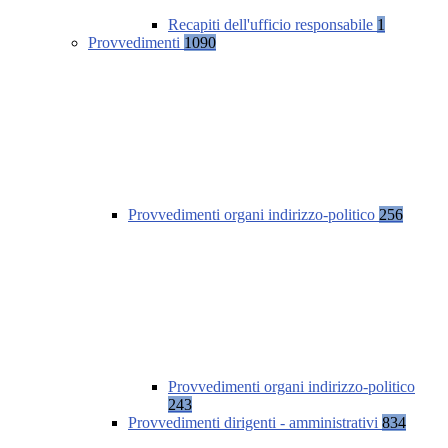
Recapiti dell'ufficio responsabile
1
Provvedimenti
1090
Provvedimenti organi indirizzo-politico
256
Provvedimenti organi indirizzo-politico
243
Provvedimenti dirigenti - amministrativi
834