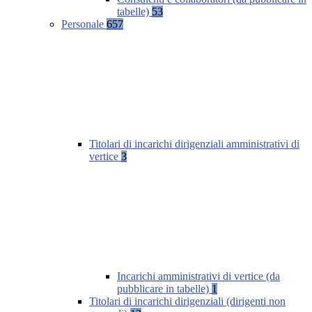
tabelle)
53
Personale
657
Titolari di incarichi dirigenziali amministrativi di
vertice
3
Incarichi amministrativi di vertice (da
pubblicare in tabelle)
1
Titolari di incarichi dirigenziali (dirigenti non