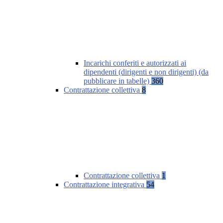
Incarichi conferiti e autorizzati ai
dipendenti (dirigenti e non dirigenti) (da
pubblicare in tabelle)
360
Contrattazione collettiva
8
Contrattazione collettiva
1
Contrattazione integrativa
54