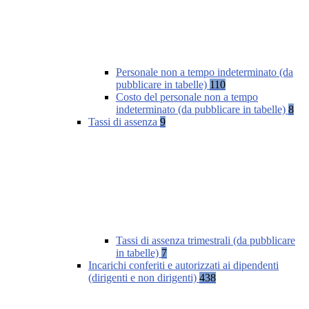
Personale non a tempo indeterminato (da
pubblicare in tabelle)
110
Costo del personale non a tempo
indeterminato (da pubblicare in tabelle)
8
Tassi di assenza
9
Tassi di assenza trimestrali (da pubblicare
in tabelle)
7
Incarichi conferiti e autorizzati ai dipendenti
(dirigenti e non dirigenti)
438