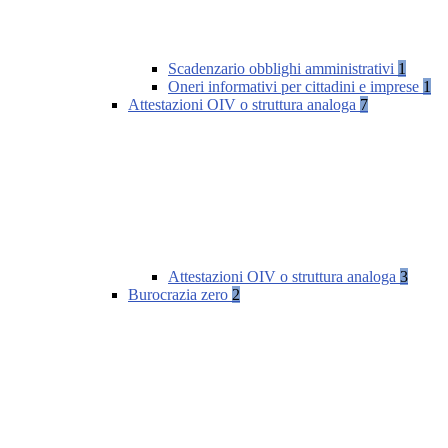
Scadenzario obblighi amministrativi
1
Oneri informativi per cittadini e imprese
1
Attestazioni OIV o struttura analoga
7
Attestazioni OIV o struttura analoga
3
Burocrazia zero
2