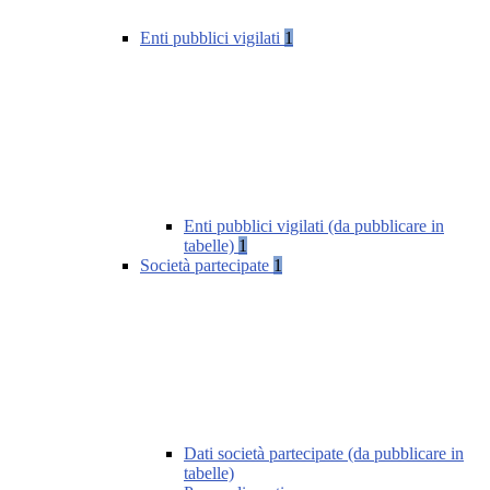
Enti pubblici vigilati
1
Enti pubblici vigilati (da pubblicare in
tabelle)
1
Società partecipate
1
Dati società partecipate (da pubblicare in
tabelle)