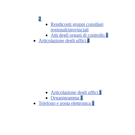
2
Rendiconti gruppi consiliari
regionali/provinciali
Atti degli organi di controllo
1
Articolazione degli uffici
4
Articolazione degli uffici
1
Organigramma
1
Telefono e posta elettronica
1