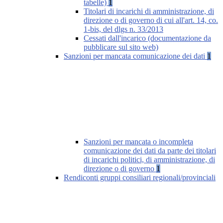
tabelle)
1
Titolari di incarichi di amministrazione, di
direzione o di governo di cui all'art. 14, co.
1-bis, del dlgs n. 33/2013
Cessati dall'incarico (documentazione da
pubblicare sul sito web)
Sanzioni per mancata comunicazione dei dati
1
Sanzioni per mancata o incompleta
comunicazione dei dati da parte dei titolari
di incarichi politici, di amministrazione, di
direzione o di governo
1
Rendiconti gruppi consiliari regionali/provinciali