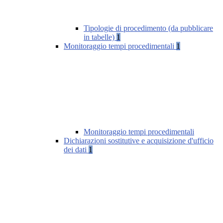
Tipologie di procedimento (da pubblicare
in tabelle)
1
Monitoraggio tempi procedimentali
1
Monitoraggio tempi procedimentali
Dichiarazioni sostitutive e acquisizione d'ufficio
dei dati
1