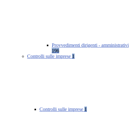
Provvedimenti dirigenti - amministrativi
196
Controlli sulle imprese
1
Controlli sulle imprese
1