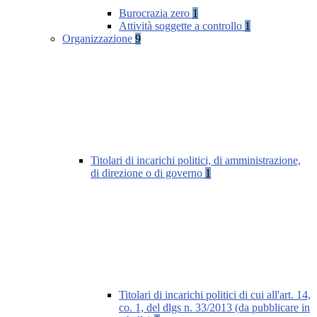
Burocrazia zero
1
Attività soggette a controllo
1
Organizzazione
9
Titolari di incarichi politici, di amministrazione,
di direzione o di governo
1
Titolari di incarichi politici di cui all'art. 14,
co. 1, del dlgs n. 33/2013 (da pubblicare in