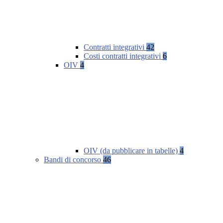
Contratti integrativi
42
Costi contratti integrativi
6
OIV
4
OIV (da pubblicare in tabelle)
4
Bandi di concorso
46