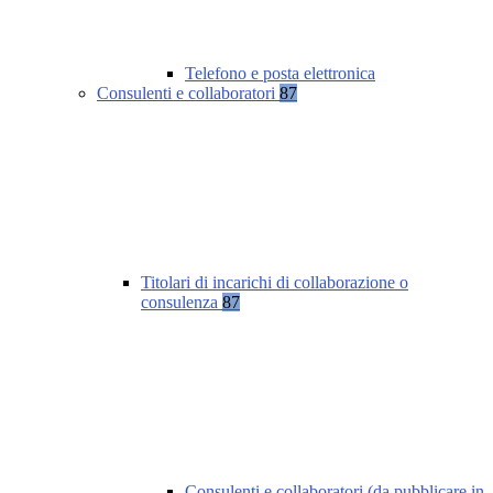
Telefono e posta elettronica
Consulenti e collaboratori
87
Titolari di incarichi di collaborazione o
consulenza
87
Consulenti e collaboratori (da pubblicare in