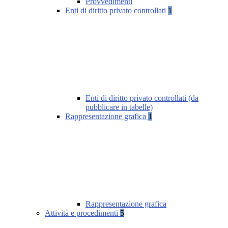
Provvedimenti
Enti di diritto privato controllati
1
Enti di diritto privato controllati (da
pubblicare in tabelle)
Rappresentazione grafica
1
Rappresentazione grafica
Attività e procedimenti
5