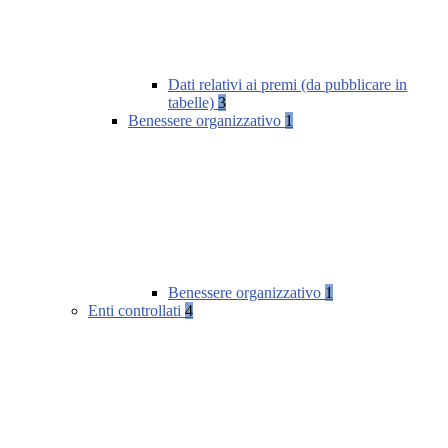
Dati relativi ai premi (da pubblicare in
tabelle)
3
Benessere organizzativo
1
Benessere organizzativo
1
Enti controllati
4