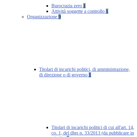
Burocrazia zero
1
Attività soggette a controllo
1
Organizzazione
9
Titolari di incarichi politici, di amministrazione,
di direzione o di governo
1
Titolari di incarichi politici di cui all'art. 14,
co. 1, del dlgs n. 33/2013 (da pubblicare in