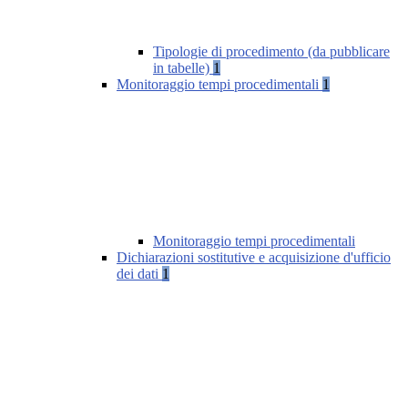
Tipologie di procedimento (da pubblicare
in tabelle)
1
Monitoraggio tempi procedimentali
1
Monitoraggio tempi procedimentali
Dichiarazioni sostitutive e acquisizione d'ufficio
dei dati
1