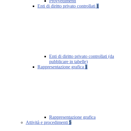
Provvedimenti
Enti di diritto privato controllati
1
Enti di diritto privato controllati (da
pubblicare in tabelle)
Rappresentazione grafica
1
Rappresentazione grafica
Attività e procedimenti
5