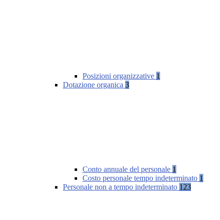
Posizioni organizzative
1
Dotazione organica
3
Conto annuale del personale
1
Costo personale tempo indeterminato
1
Personale non a tempo indeterminato
123