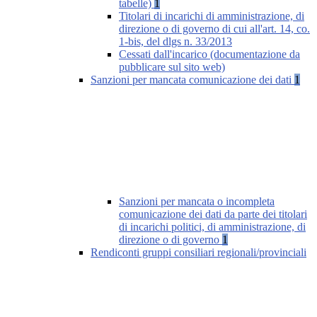
tabelle)
1
Titolari di incarichi di amministrazione, di
direzione o di governo di cui all'art. 14, co.
1-bis, del dlgs n. 33/2013
Cessati dall'incarico (documentazione da
pubblicare sul sito web)
Sanzioni per mancata comunicazione dei dati
1
Sanzioni per mancata o incompleta
comunicazione dei dati da parte dei titolari
di incarichi politici, di amministrazione, di
direzione o di governo
1
Rendiconti gruppi consiliari regionali/provinciali