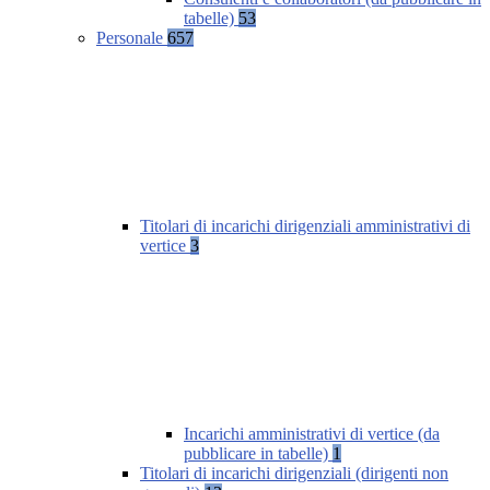
tabelle)
53
Personale
657
Titolari di incarichi dirigenziali amministrativi di
vertice
3
Incarichi amministrativi di vertice (da
pubblicare in tabelle)
1
Titolari di incarichi dirigenziali (dirigenti non