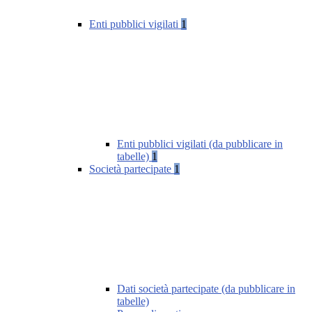
Enti pubblici vigilati
1
Enti pubblici vigilati (da pubblicare in
tabelle)
1
Società partecipate
1
Dati società partecipate (da pubblicare in
tabelle)