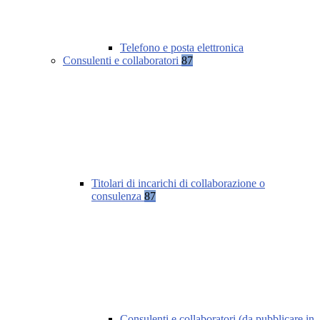
Telefono e posta elettronica
Consulenti e collaboratori
87
Titolari di incarichi di collaborazione o
consulenza
87
Consulenti e collaboratori (da pubblicare in