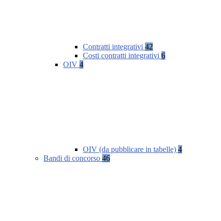
Contratti integrativi
42
Costi contratti integrativi
6
OIV
4
OIV (da pubblicare in tabelle)
4
Bandi di concorso
46