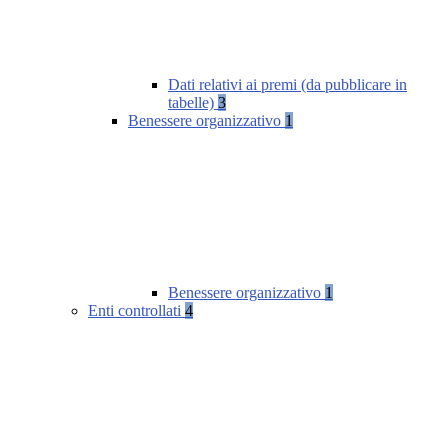
Dati relativi ai premi (da pubblicare in
tabelle)
3
Benessere organizzativo
1
Benessere organizzativo
1
Enti controllati
4