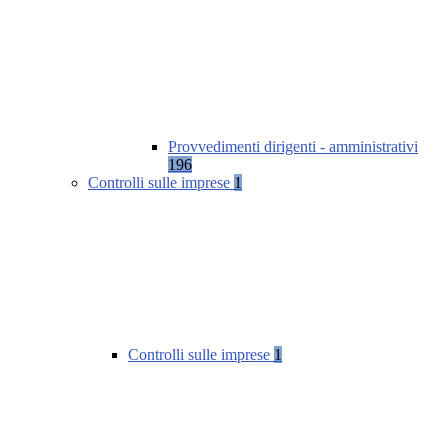
Provvedimenti dirigenti - amministrativi
196
Controlli sulle imprese
1
Controlli sulle imprese
1