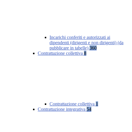
Incarichi conferiti e autorizzati ai
dipendenti (dirigenti e non dirigenti) (da
pubblicare in tabelle)
360
Contrattazione collettiva
8
Contrattazione collettiva
1
Contrattazione integrativa
54