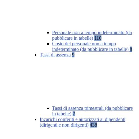
Personale non a tempo indeterminato (da
pubblicare in tabelle)
110
Costo del personale non a tempo
indeterminato (da pubblicare in tabelle)
8
Tassi di assenza
9
Tassi di assenza trimestrali (da pubblicare
in tabelle)
7
Incarichi conferiti e autorizzati ai dipendenti
(dirigenti e non dirigenti)
438