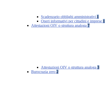
Scadenzario obblighi amministrativi
1
Oneri informativi per cittadini e imprese
1
Attestazioni OIV o struttura analoga
7
Attestazioni OIV o struttura analoga
3
Burocrazia zero
2