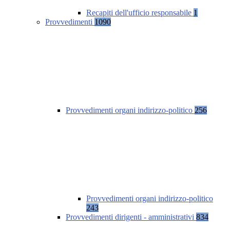
Recapiti dell'ufficio responsabile
1
Provvedimenti
1090
Provvedimenti organi indirizzo-politico
256
Provvedimenti organi indirizzo-politico
243
Provvedimenti dirigenti - amministrativi
834