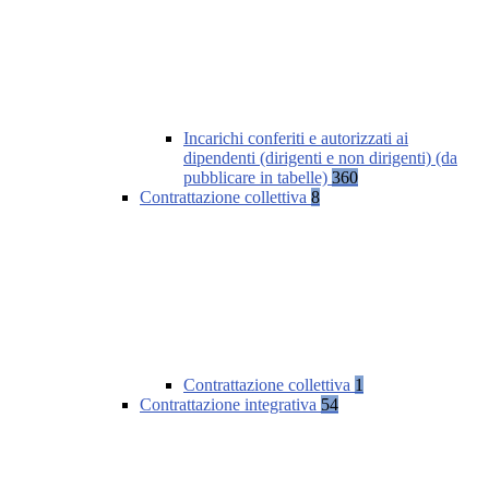
Incarichi conferiti e autorizzati ai
dipendenti (dirigenti e non dirigenti) (da
pubblicare in tabelle)
360
Contrattazione collettiva
8
Contrattazione collettiva
1
Contrattazione integrativa
54