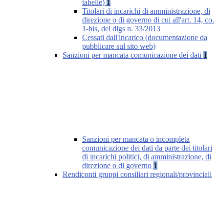
tabelle)
1
Titolari di incarichi di amministrazione, di
direzione o di governo di cui all'art. 14, co.
1-bis, del dlgs n. 33/2013
Cessati dall'incarico (documentazione da
pubblicare sul sito web)
Sanzioni per mancata comunicazione dei dati
1
Sanzioni per mancata o incompleta
comunicazione dei dati da parte dei titolari
di incarichi politici, di amministrazione, di
direzione o di governo
1
Rendiconti gruppi consiliari regionali/provinciali