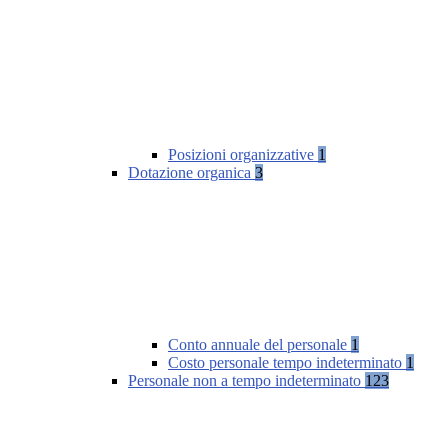
Posizioni organizzative
1
Dotazione organica
3
Conto annuale del personale
1
Costo personale tempo indeterminato
1
Personale non a tempo indeterminato
123