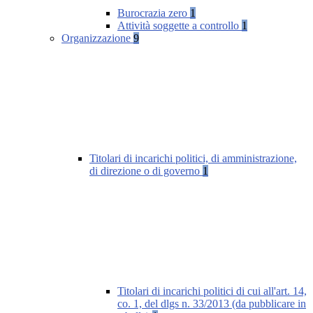
Burocrazia zero
1
Attività soggette a controllo
1
Organizzazione
9
Titolari di incarichi politici, di amministrazione,
di direzione o di governo
1
Titolari di incarichi politici di cui all'art. 14,
co. 1, del dlgs n. 33/2013 (da pubblicare in