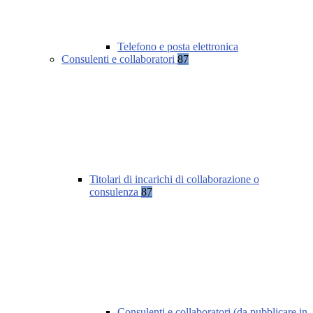
Telefono e posta elettronica
Consulenti e collaboratori
87
Titolari di incarichi di collaborazione o
consulenza
87
Consulenti e collaboratori (da pubblicare in