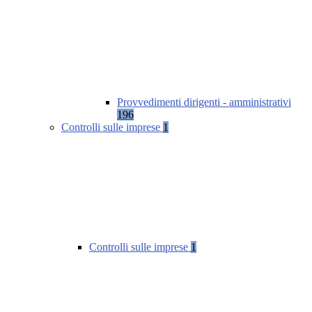
Provvedimenti dirigenti - amministrativi
196
Controlli sulle imprese
1
Controlli sulle imprese
1