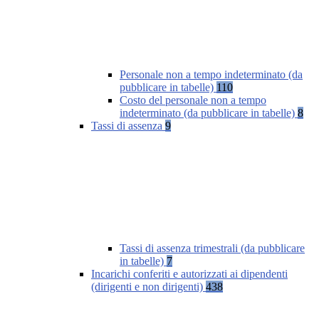
Personale non a tempo indeterminato (da
pubblicare in tabelle)
110
Costo del personale non a tempo
indeterminato (da pubblicare in tabelle)
8
Tassi di assenza
9
Tassi di assenza trimestrali (da pubblicare
in tabelle)
7
Incarichi conferiti e autorizzati ai dipendenti
(dirigenti e non dirigenti)
438