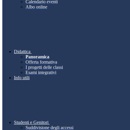
Calendario eventi
Albo online
Didattica
Panoramica
Offerta formativa
I progetti delle classi
Esami integrativi
Info utili
Studenti e Genitori
Suddivisione degli accessi