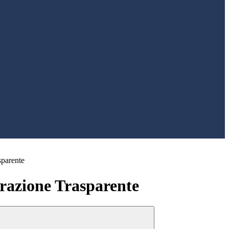
sparente
azione Trasparente