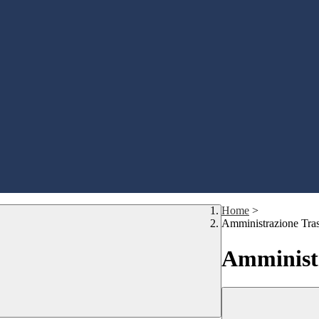
Home
>
Amministrazione Tra
Amministr