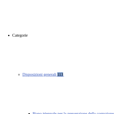
Categorie
Disposizioni generali
113
Piano triennale per la prevenzione della corruzione