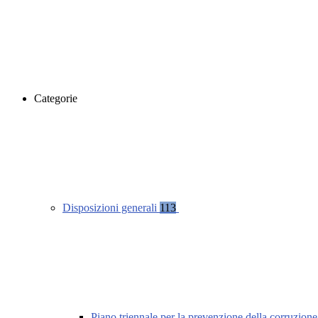
Categorie
Disposizioni generali
113
Piano triennale per la prevenzione della corruzione