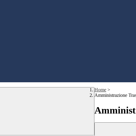
Home
>
Amministrazione Tra
Amministr