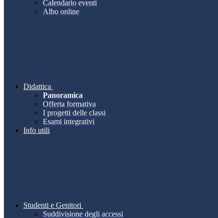
Calendario eventi
Albo online
Didattica
Panoramica
Offerta formativa
I progetti delle classi
Esami integrativi
Info utili
Studenti e Genitori
Suddivisione degli accessi