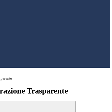
sparente
azione Trasparente