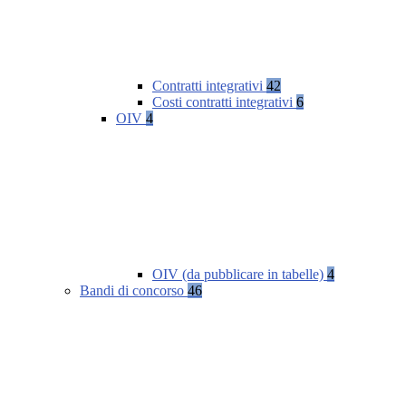
Contratti integrativi
42
Costi contratti integrativi
6
OIV
4
OIV (da pubblicare in tabelle)
4
Bandi di concorso
46