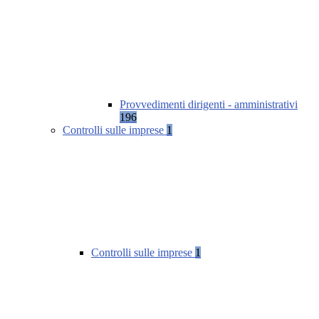
Provvedimenti dirigenti - amministrativi
196
Controlli sulle imprese
1
Controlli sulle imprese
1