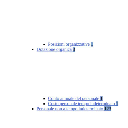
Posizioni organizzative
1
Dotazione organica
3
Conto annuale del personale
1
Costo personale tempo indeterminato
1
Personale non a tempo indeterminato
123