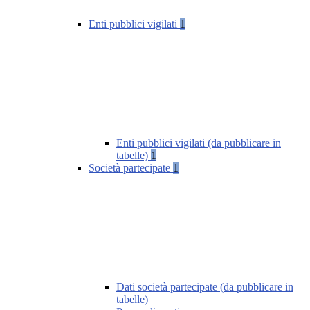
Enti pubblici vigilati
1
Enti pubblici vigilati (da pubblicare in
tabelle)
1
Società partecipate
1
Dati società partecipate (da pubblicare in
tabelle)