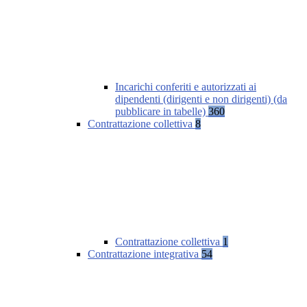
Incarichi conferiti e autorizzati ai
dipendenti (dirigenti e non dirigenti) (da
pubblicare in tabelle)
360
Contrattazione collettiva
8
Contrattazione collettiva
1
Contrattazione integrativa
54