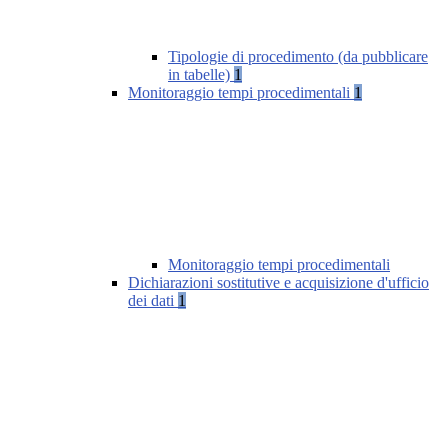
Tipologie di procedimento (da pubblicare
in tabelle)
1
Monitoraggio tempi procedimentali
1
Monitoraggio tempi procedimentali
Dichiarazioni sostitutive e acquisizione d'ufficio
dei dati
1