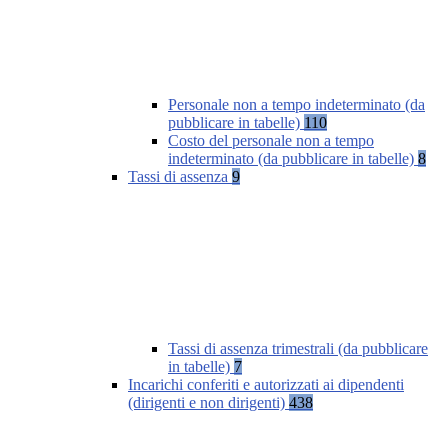
Personale non a tempo indeterminato (da
pubblicare in tabelle)
110
Costo del personale non a tempo
indeterminato (da pubblicare in tabelle)
8
Tassi di assenza
9
Tassi di assenza trimestrali (da pubblicare
in tabelle)
7
Incarichi conferiti e autorizzati ai dipendenti
(dirigenti e non dirigenti)
438