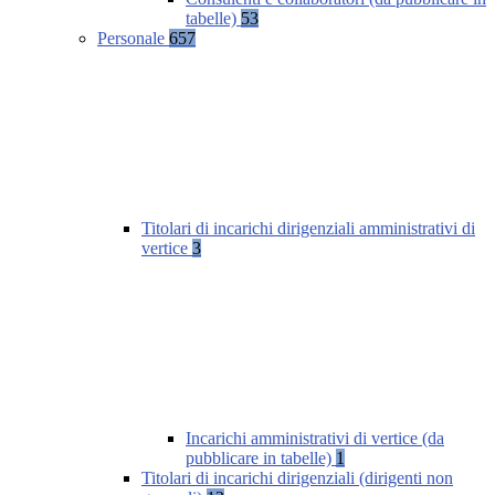
tabelle)
53
Personale
657
Titolari di incarichi dirigenziali amministrativi di
vertice
3
Incarichi amministrativi di vertice (da
pubblicare in tabelle)
1
Titolari di incarichi dirigenziali (dirigenti non