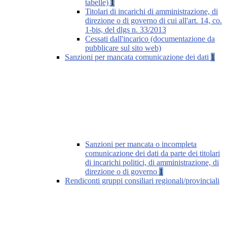
tabelle)
1
Titolari di incarichi di amministrazione, di
direzione o di governo di cui all'art. 14, co.
1-bis, del dlgs n. 33/2013
Cessati dall'incarico (documentazione da
pubblicare sul sito web)
Sanzioni per mancata comunicazione dei dati
1
Sanzioni per mancata o incompleta
comunicazione dei dati da parte dei titolari
di incarichi politici, di amministrazione, di
direzione o di governo
1
Rendiconti gruppi consiliari regionali/provinciali