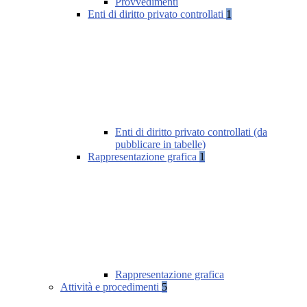
Provvedimenti
Enti di diritto privato controllati
1
Enti di diritto privato controllati (da
pubblicare in tabelle)
Rappresentazione grafica
1
Rappresentazione grafica
Attività e procedimenti
5