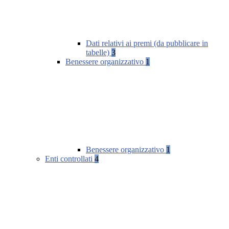
Dati relativi ai premi (da pubblicare in
tabelle)
3
Benessere organizzativo
1
Benessere organizzativo
1
Enti controllati
4