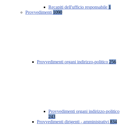
Recapiti dell'ufficio responsabile
1
Provvedimenti
1090
Provvedimenti organi indirizzo-politico
256
Provvedimenti organi indirizzo-politico
243
Provvedimenti dirigenti - amministrativi
834