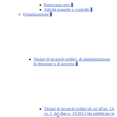
Burocrazia zero
1
Attività soggette a controllo
1
Organizzazione
9
Titolari di incarichi politici, di amministrazione,
di direzione o di governo
1
Titolari di incarichi politici di cui all'art. 14,
co. 1, del dlgs n. 33/2013 (da pubblicare in