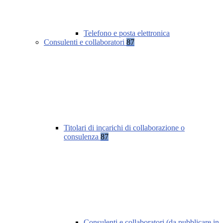
Telefono e posta elettronica
Consulenti e collaboratori
87
Titolari di incarichi di collaborazione o
consulenza
87
Consulenti e collaboratori (da pubblicare in