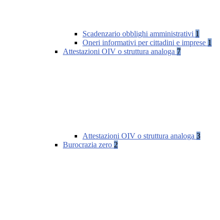
Scadenzario obblighi amministrativi
1
Oneri informativi per cittadini e imprese
1
Attestazioni OIV o struttura analoga
7
Attestazioni OIV o struttura analoga
3
Burocrazia zero
2