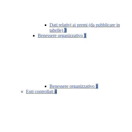
Dati relativi ai premi (da pubblicare in
tabelle)
3
Benessere organizzativo
1
Benessere organizzativo
1
Enti controllati
4