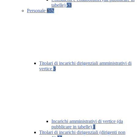
tabelle)
53
Personale
657
Titolari di incarichi dirigenziali amministrativi di
vertice
3
Incarichi amministrativi di vertice (da
pubblicare in tabelle)
1
Titolari di incarichi dirigenziali (dirigenti non