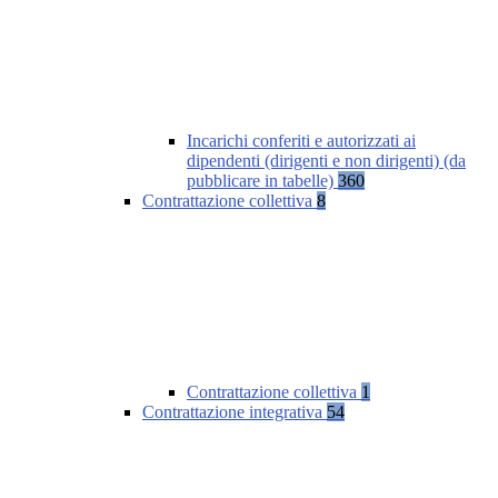
Incarichi conferiti e autorizzati ai
dipendenti (dirigenti e non dirigenti) (da
pubblicare in tabelle)
360
Contrattazione collettiva
8
Contrattazione collettiva
1
Contrattazione integrativa
54