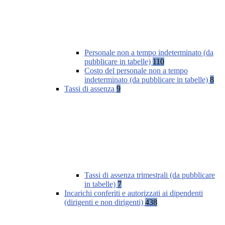
Personale non a tempo indeterminato (da
pubblicare in tabelle)
110
Costo del personale non a tempo
indeterminato (da pubblicare in tabelle)
8
Tassi di assenza
9
Tassi di assenza trimestrali (da pubblicare
in tabelle)
7
Incarichi conferiti e autorizzati ai dipendenti
(dirigenti e non dirigenti)
438