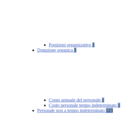
Posizioni organizzative
1
Dotazione organica
3
Conto annuale del personale
1
Costo personale tempo indeterminato
1
Personale non a tempo indeterminato
123