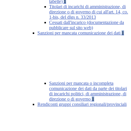
tabelle)
1
Titolari di incarichi di amministrazione, di
direzione o di governo di cui all'art. 14, co.
1-bis, del dlgs n. 33/2013
Cessati dall'incarico (documentazione da
pubblicare sul sito web)
Sanzioni per mancata comunicazione dei dati
1
Sanzioni per mancata o incompleta
comunicazione dei dati da parte dei titolari
di incarichi politici, di amministrazione, di
direzione o di governo
1
Rendiconti gruppi consiliari regionali/provinciali