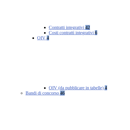
Contratti integrativi
42
Costi contratti integrativi
6
OIV
4
OIV (da pubblicare in tabelle)
4
Bandi di concorso
46