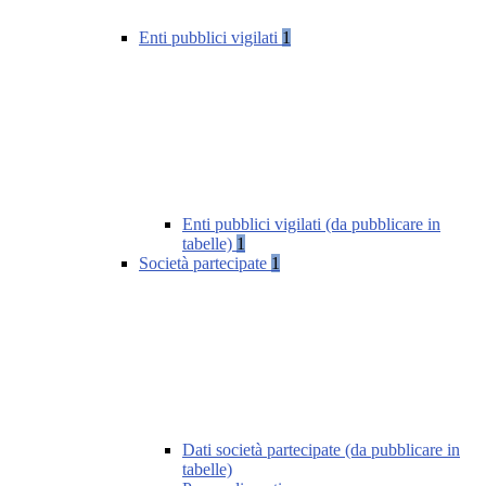
Enti pubblici vigilati
1
Enti pubblici vigilati (da pubblicare in
tabelle)
1
Società partecipate
1
Dati società partecipate (da pubblicare in
tabelle)