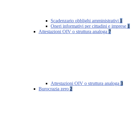
Scadenzario obblighi amministrativi
1
Oneri informativi per cittadini e imprese
1
Attestazioni OIV o struttura analoga
7
Attestazioni OIV o struttura analoga
3
Burocrazia zero
2