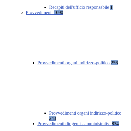
Recapiti dell'ufficio responsabile
1
Provvedimenti
1090
Provvedimenti organi indirizzo-politico
256
Provvedimenti organi indirizzo-politico
243
Provvedimenti dirigenti - amministrativi
834