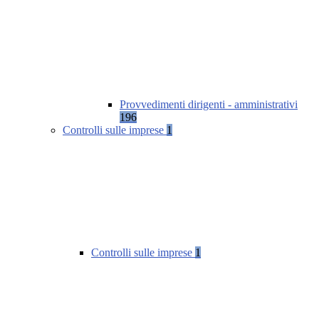
Provvedimenti dirigenti - amministrativi
196
Controlli sulle imprese
1
Controlli sulle imprese
1