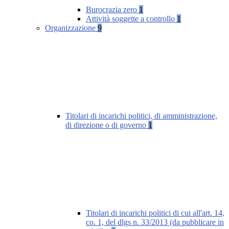
Burocrazia zero
1
Attività soggette a controllo
1
Organizzazione
9
Titolari di incarichi politici, di amministrazione,
di direzione o di governo
1
Titolari di incarichi politici di cui all'art. 14,
co. 1, del dlgs n. 33/2013 (da pubblicare in