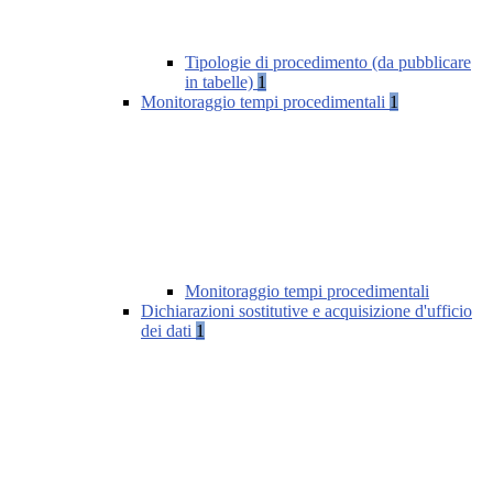
Tipologie di procedimento (da pubblicare
in tabelle)
1
Monitoraggio tempi procedimentali
1
Monitoraggio tempi procedimentali
Dichiarazioni sostitutive e acquisizione d'ufficio
dei dati
1