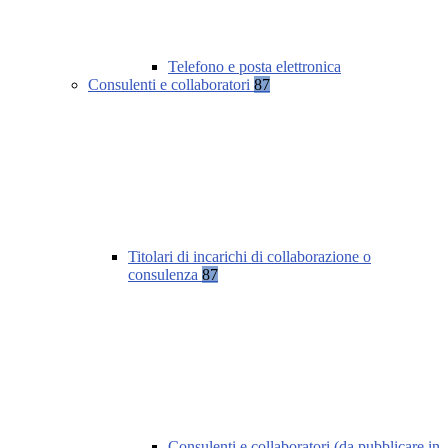
Telefono e posta elettronica
Consulenti e collaboratori
87
Titolari di incarichi di collaborazione o
consulenza
87
Consulenti e collaboratori (da pubblicare in