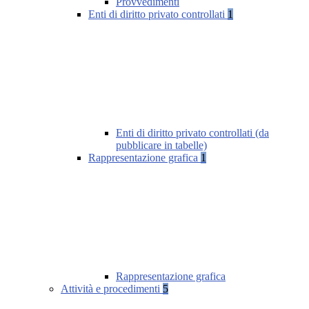
Provvedimenti
Enti di diritto privato controllati
1
Enti di diritto privato controllati (da
pubblicare in tabelle)
Rappresentazione grafica
1
Rappresentazione grafica
Attività e procedimenti
5