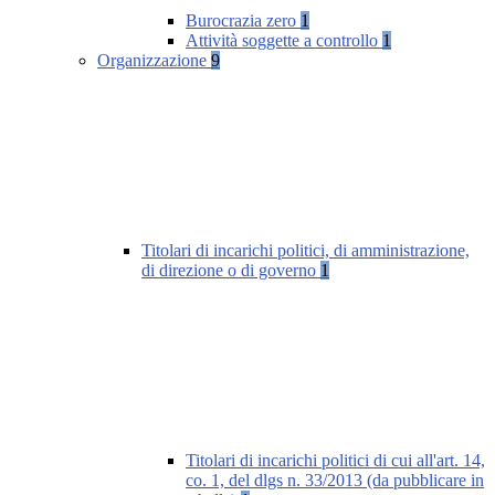
Burocrazia zero
1
Attività soggette a controllo
1
Organizzazione
9
Titolari di incarichi politici, di amministrazione,
di direzione o di governo
1
Titolari di incarichi politici di cui all'art. 14,
co. 1, del dlgs n. 33/2013 (da pubblicare in