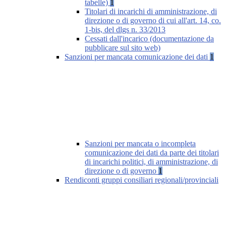
tabelle)
1
Titolari di incarichi di amministrazione, di
direzione o di governo di cui all'art. 14, co.
1-bis, del dlgs n. 33/2013
Cessati dall'incarico (documentazione da
pubblicare sul sito web)
Sanzioni per mancata comunicazione dei dati
1
Sanzioni per mancata o incompleta
comunicazione dei dati da parte dei titolari
di incarichi politici, di amministrazione, di
direzione o di governo
1
Rendiconti gruppi consiliari regionali/provinciali