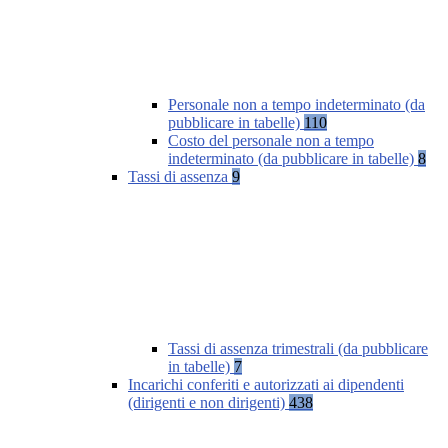
Personale non a tempo indeterminato (da
pubblicare in tabelle)
110
Costo del personale non a tempo
indeterminato (da pubblicare in tabelle)
8
Tassi di assenza
9
Tassi di assenza trimestrali (da pubblicare
in tabelle)
7
Incarichi conferiti e autorizzati ai dipendenti
(dirigenti e non dirigenti)
438