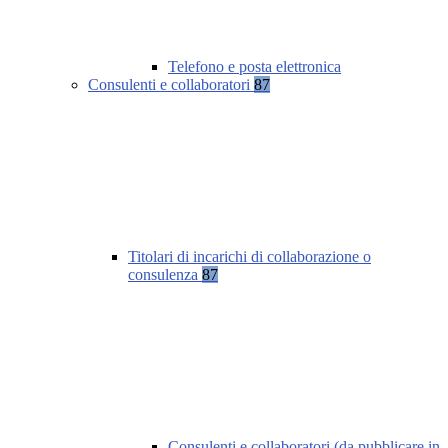
Telefono e posta elettronica
Consulenti e collaboratori
87
Titolari di incarichi di collaborazione o
consulenza
87
Consulenti e collaboratori (da pubblicare in