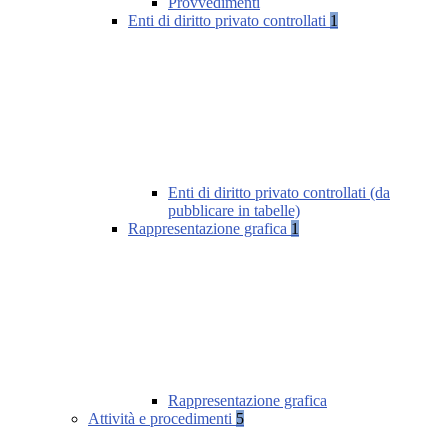
Provvedimenti
Enti di diritto privato controllati
1
Enti di diritto privato controllati (da
pubblicare in tabelle)
Rappresentazione grafica
1
Rappresentazione grafica
Attività e procedimenti
5