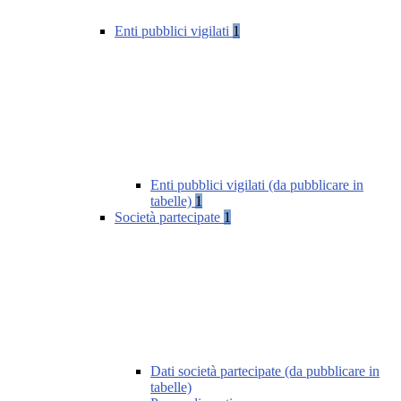
Enti pubblici vigilati
1
Enti pubblici vigilati (da pubblicare in
tabelle)
1
Società partecipate
1
Dati società partecipate (da pubblicare in
tabelle)