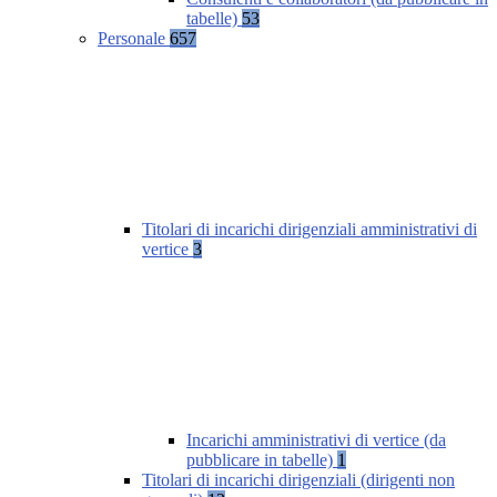
tabelle)
53
Personale
657
Titolari di incarichi dirigenziali amministrativi di
vertice
3
Incarichi amministrativi di vertice (da
pubblicare in tabelle)
1
Titolari di incarichi dirigenziali (dirigenti non