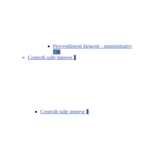
Provvedimenti dirigenti - amministrativi
196
Controlli sulle imprese
1
Controlli sulle imprese
1