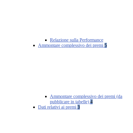
Relazione sulla Performance
Ammontare complessivo dei premi
5
Ammontare complessivo dei premi (da
pubblicare in tabelle)
4
Dati relativi ai premi
3