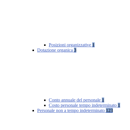
Posizioni organizzative
1
Dotazione organica
3
Conto annuale del personale
1
Costo personale tempo indeterminato
1
Personale non a tempo indeterminato
123