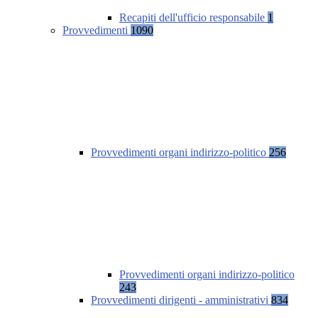
Recapiti dell'ufficio responsabile
1
Provvedimenti
1090
Provvedimenti organi indirizzo-politico
256
Provvedimenti organi indirizzo-politico
243
Provvedimenti dirigenti - amministrativi
834