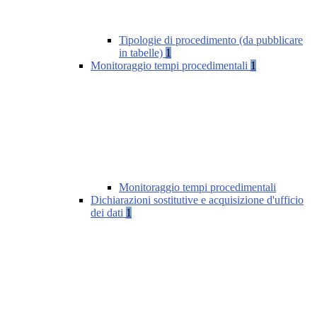
Tipologie di procedimento (da pubblicare
in tabelle)
1
Monitoraggio tempi procedimentali
1
Monitoraggio tempi procedimentali
Dichiarazioni sostitutive e acquisizione d'ufficio
dei dati
1