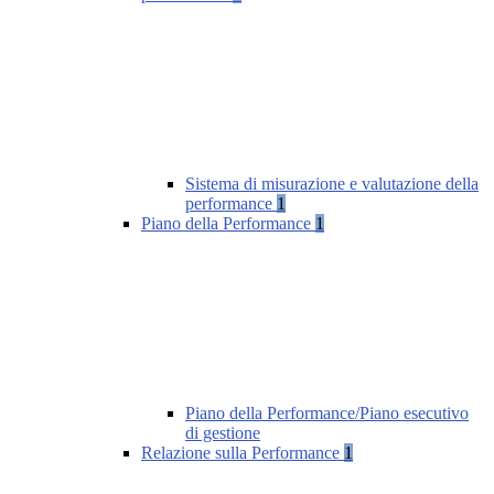
Sistema di misurazione e valutazione della
performance
1
Piano della Performance
1
Piano della Performance/Piano esecutivo
di gestione
Relazione sulla Performance
1