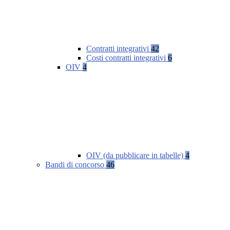
Contratti integrativi
42
Costi contratti integrativi
6
OIV
4
OIV (da pubblicare in tabelle)
4
Bandi di concorso
46