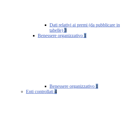
Dati relativi ai premi (da pubblicare in
tabelle)
3
Benessere organizzativo
1
Benessere organizzativo
1
Enti controllati
4