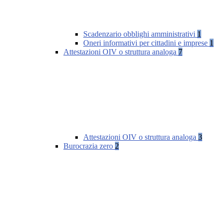
Scadenzario obblighi amministrativi
1
Oneri informativi per cittadini e imprese
1
Attestazioni OIV o struttura analoga
7
Attestazioni OIV o struttura analoga
3
Burocrazia zero
2