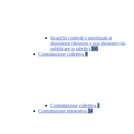
Incarichi conferiti e autorizzati ai
dipendenti (dirigenti e non dirigenti) (da
pubblicare in tabelle)
360
Contrattazione collettiva
8
Contrattazione collettiva
1
Contrattazione integrativa
54