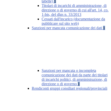
tabelle)
1
Titolari di incarichi di amministrazione, di
direzione o di governo di cui all'art. 14, co.
1-bis, del dlgs n. 33/2013
Cessati dall'incarico (documentazione da
pubblicare sul sito web)
Sanzioni per mancata comunicazione dei dati
1
Sanzioni per mancata o incompleta
comunicazione dei dati da parte dei titolari
di incarichi politici, di amministrazione, di
direzione o di governo
1
Rendiconti gruppi consiliari regionali/provinciali