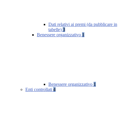
Dati relativi ai premi (da pubblicare in
tabelle)
3
Benessere organizzativo
1
Benessere organizzativo
1
Enti controllati
4