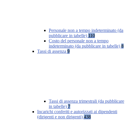
Personale non a tempo indeterminato (da
pubblicare in tabelle)
110
Costo del personale non a tempo
indeterminato (da pubblicare in tabelle)
8
Tassi di assenza
9
Tassi di assenza trimestrali (da pubblicare
in tabelle)
7
Incarichi conferiti e autorizzati ai dipendenti
(dirigenti e non dirigenti)
438