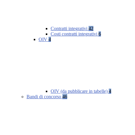
Contratti integrativi
42
Costi contratti integrativi
6
OIV
4
OIV (da pubblicare in tabelle)
4
Bandi di concorso
46