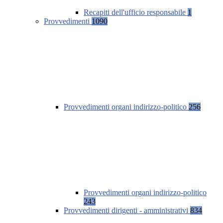
Recapiti dell'ufficio responsabile
1
Provvedimenti
1090
Provvedimenti organi indirizzo-politico
256
Provvedimenti organi indirizzo-politico
243
Provvedimenti dirigenti - amministrativi
834