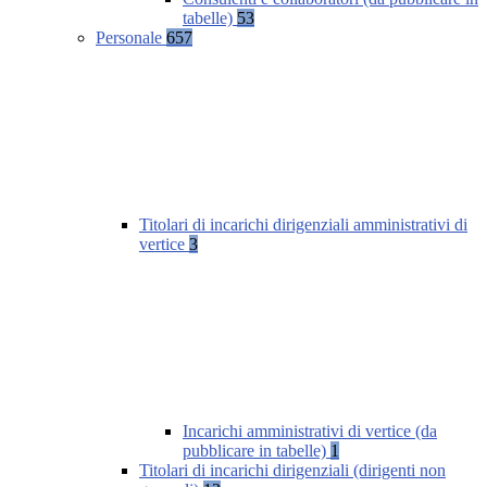
tabelle)
53
Personale
657
Titolari di incarichi dirigenziali amministrativi di
vertice
3
Incarichi amministrativi di vertice (da
pubblicare in tabelle)
1
Titolari di incarichi dirigenziali (dirigenti non