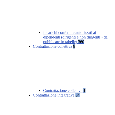
Incarichi conferiti e autorizzati ai
dipendenti (dirigenti e non dirigenti) (da
pubblicare in tabelle)
360
Contrattazione collettiva
8
Contrattazione collettiva
1
Contrattazione integrativa
54