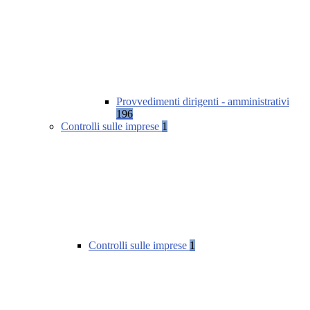
Provvedimenti dirigenti - amministrativi
196
Controlli sulle imprese
1
Controlli sulle imprese
1