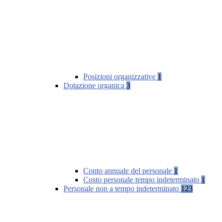
Posizioni organizzative
1
Dotazione organica
3
Conto annuale del personale
1
Costo personale tempo indeterminato
1
Personale non a tempo indeterminato
123