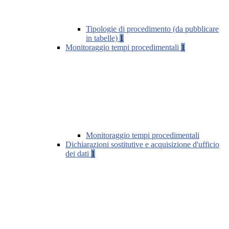
Tipologie di procedimento (da pubblicare
in tabelle)
1
Monitoraggio tempi procedimentali
1
Monitoraggio tempi procedimentali
Dichiarazioni sostitutive e acquisizione d'ufficio
dei dati
1