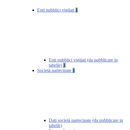
Enti pubblici vigilati
1
Enti pubblici vigilati (da pubblicare in
tabelle)
1
Società partecipate
1
Dati società partecipate (da pubblicare in
tabelle)