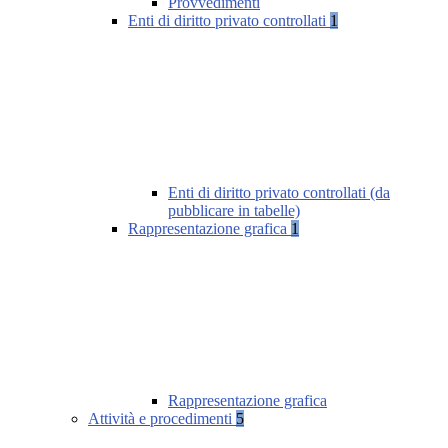
Provvedimenti
Enti di diritto privato controllati
1
Enti di diritto privato controllati (da
pubblicare in tabelle)
Rappresentazione grafica
1
Rappresentazione grafica
Attività e procedimenti
5