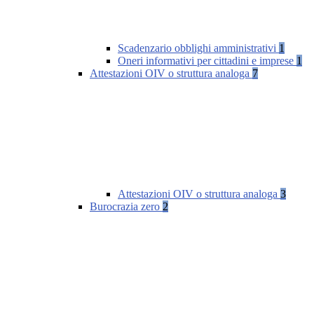
Scadenzario obblighi amministrativi
1
Oneri informativi per cittadini e imprese
1
Attestazioni OIV o struttura analoga
7
Attestazioni OIV o struttura analoga
3
Burocrazia zero
2