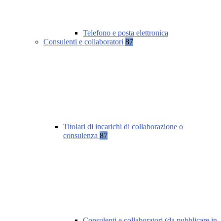
Telefono e posta elettronica
Consulenti e collaboratori
87
Titolari di incarichi di collaborazione o
consulenza
87
Consulenti e collaboratori (da pubblicare in