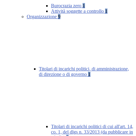
Burocrazia zero
1
Attività soggette a controllo
1
Organizzazione
9
Titolari di incarichi politici, di amministrazione,
di direzione o di governo
1
Titolari di incarichi politici di cui all'art. 14,
co. 1, del dlgs n. 33/2013 (da pubblicare in