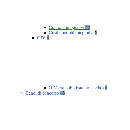
Contratti integrativi
42
Costi contratti integrativi
6
OIV
4
OIV (da pubblicare in tabelle)
4
Bandi di concorso
46