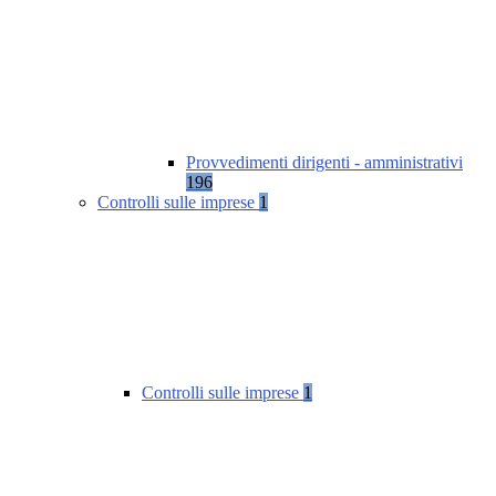
Provvedimenti dirigenti - amministrativi
196
Controlli sulle imprese
1
Controlli sulle imprese
1