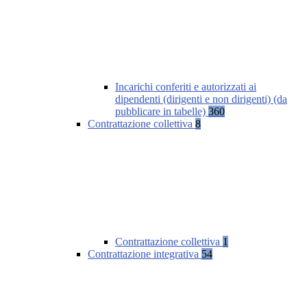
Incarichi conferiti e autorizzati ai
dipendenti (dirigenti e non dirigenti) (da
pubblicare in tabelle)
360
Contrattazione collettiva
8
Contrattazione collettiva
1
Contrattazione integrativa
54