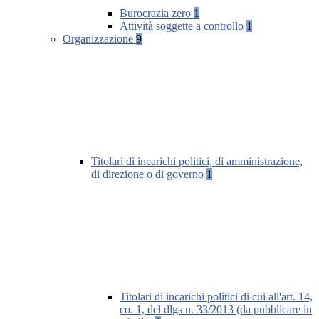
Burocrazia zero
1
Attività soggette a controllo
1
Organizzazione
9
Titolari di incarichi politici, di amministrazione,
di direzione o di governo
1
Titolari di incarichi politici di cui all'art. 14,
co. 1, del dlgs n. 33/2013 (da pubblicare in