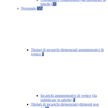
tabelle)
53
Personale
657
Titolari di incarichi dirigenziali amministrativi di
vertice
3
Incarichi amministrativi di vertice (da
pubblicare in tabelle)
1
Titolari di incarichi dirigenziali (dirigenti non