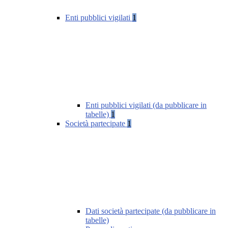
Enti pubblici vigilati
1
Enti pubblici vigilati (da pubblicare in
tabelle)
1
Società partecipate
1
Dati società partecipate (da pubblicare in
tabelle)