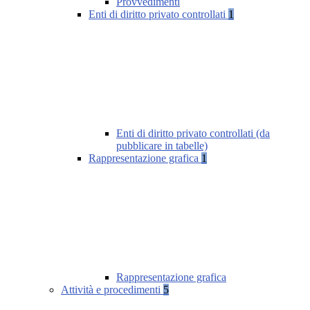
Provvedimenti
Enti di diritto privato controllati
1
Enti di diritto privato controllati (da
pubblicare in tabelle)
Rappresentazione grafica
1
Rappresentazione grafica
Attività e procedimenti
5