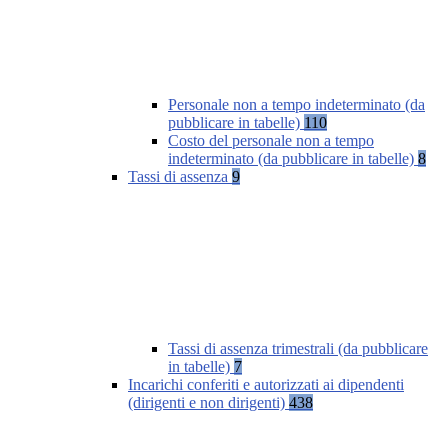
Personale non a tempo indeterminato (da
pubblicare in tabelle)
110
Costo del personale non a tempo
indeterminato (da pubblicare in tabelle)
8
Tassi di assenza
9
Tassi di assenza trimestrali (da pubblicare
in tabelle)
7
Incarichi conferiti e autorizzati ai dipendenti
(dirigenti e non dirigenti)
438