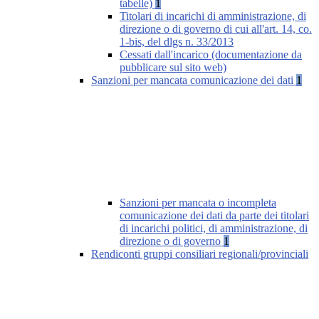
tabelle)
1
Titolari di incarichi di amministrazione, di
direzione o di governo di cui all'art. 14, co.
1-bis, del dlgs n. 33/2013
Cessati dall'incarico (documentazione da
pubblicare sul sito web)
Sanzioni per mancata comunicazione dei dati
1
Sanzioni per mancata o incompleta
comunicazione dei dati da parte dei titolari
di incarichi politici, di amministrazione, di
direzione o di governo
1
Rendiconti gruppi consiliari regionali/provinciali