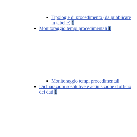
Tipologie di procedimento (da pubblicare
in tabelle)
1
Monitoraggio tempi procedimentali
1
Monitoraggio tempi procedimentali
Dichiarazioni sostitutive e acquisizione d'ufficio
dei dati
1