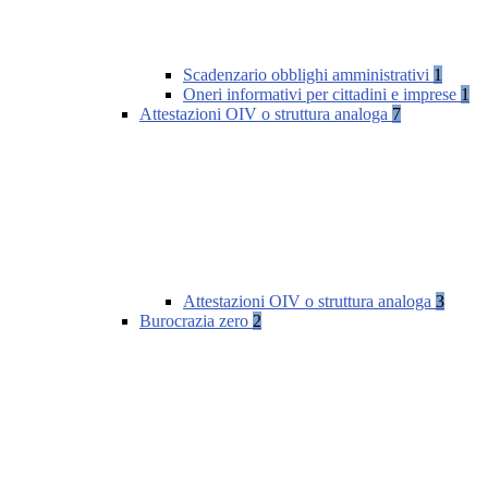
Scadenzario obblighi amministrativi
1
Oneri informativi per cittadini e imprese
1
Attestazioni OIV o struttura analoga
7
Attestazioni OIV o struttura analoga
3
Burocrazia zero
2