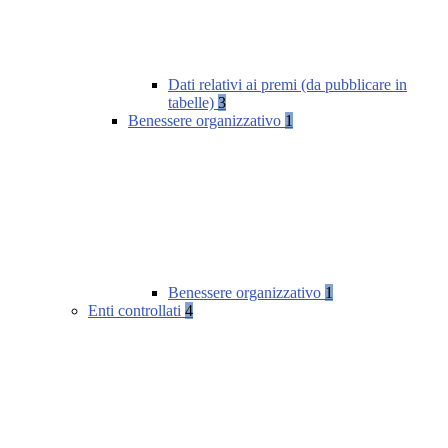
Dati relativi ai premi (da pubblicare in
tabelle)
3
Benessere organizzativo
1
Benessere organizzativo
1
Enti controllati
4