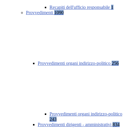
Recapiti dell'ufficio responsabile
1
Provvedimenti
1090
Provvedimenti organi indirizzo-politico
256
Provvedimenti organi indirizzo-politico
243
Provvedimenti dirigenti - amministrativi
834