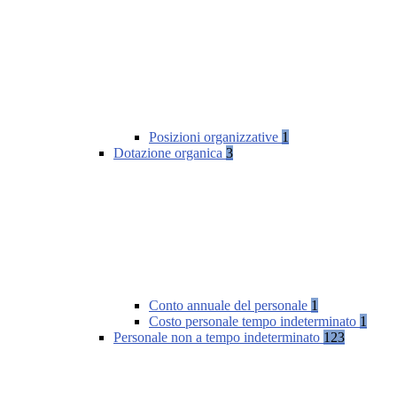
Posizioni organizzative
1
Dotazione organica
3
Conto annuale del personale
1
Costo personale tempo indeterminato
1
Personale non a tempo indeterminato
123