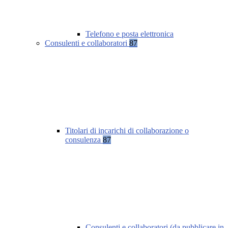
Telefono e posta elettronica
Consulenti e collaboratori
87
Titolari di incarichi di collaborazione o
consulenza
87
Consulenti e collaboratori (da pubblicare in