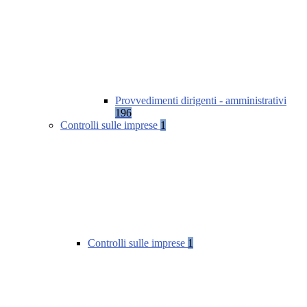
Provvedimenti dirigenti - amministrativi
196
Controlli sulle imprese
1
Controlli sulle imprese
1