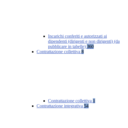
Incarichi conferiti e autorizzati ai
dipendenti (dirigenti e non dirigenti) (da
pubblicare in tabelle)
360
Contrattazione collettiva
8
Contrattazione collettiva
1
Contrattazione integrativa
54