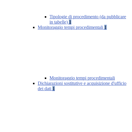
Tipologie di procedimento (da pubblicare
in tabelle)
1
Monitoraggio tempi procedimentali
1
Monitoraggio tempi procedimentali
Dichiarazioni sostitutive e acquisizione d'ufficio
dei dati
1