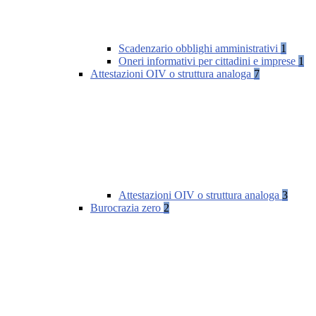
Scadenzario obblighi amministrativi
1
Oneri informativi per cittadini e imprese
1
Attestazioni OIV o struttura analoga
7
Attestazioni OIV o struttura analoga
3
Burocrazia zero
2