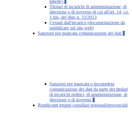
tabelle)
1
Titolari di incarichi di amministrazione, di
direzione o di governo di cui all'art. 14, co.
1-bis, del dlgs n. 33/2013
Cessati dall'incarico (documentazione da
pubblicare sul sito web)
Sanzioni per mancata comunicazione dei dati
1
Sanzioni per mancata o incompleta
comunicazione dei dati da parte dei titolari
di incarichi politici, di amministrazione, di
direzione o di governo
1
Rendiconti gruppi consiliari regionali/provinciali