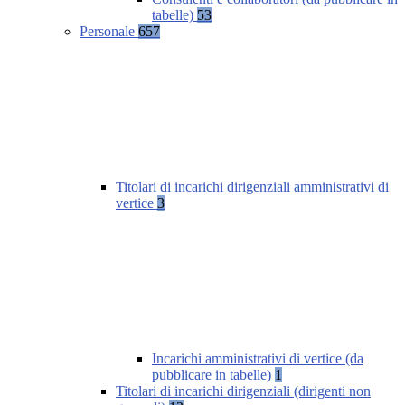
tabelle)
53
Personale
657
Titolari di incarichi dirigenziali amministrativi di
vertice
3
Incarichi amministrativi di vertice (da
pubblicare in tabelle)
1
Titolari di incarichi dirigenziali (dirigenti non