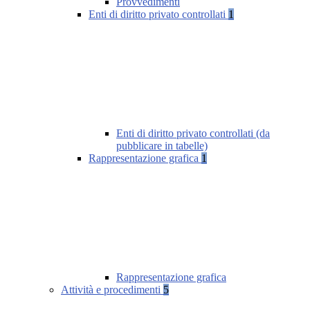
Provvedimenti
Enti di diritto privato controllati
1
Enti di diritto privato controllati (da
pubblicare in tabelle)
Rappresentazione grafica
1
Rappresentazione grafica
Attività e procedimenti
5