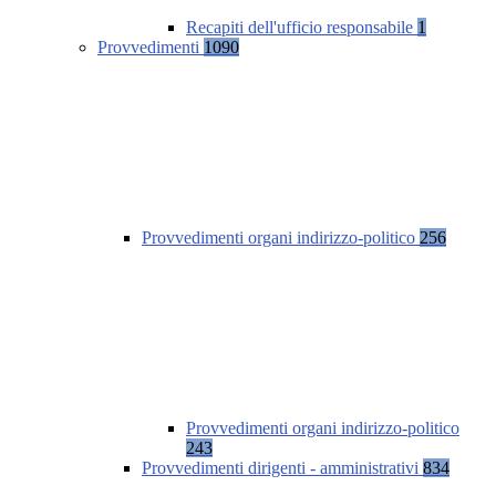
Recapiti dell'ufficio responsabile
1
Provvedimenti
1090
Provvedimenti organi indirizzo-politico
256
Provvedimenti organi indirizzo-politico
243
Provvedimenti dirigenti - amministrativi
834