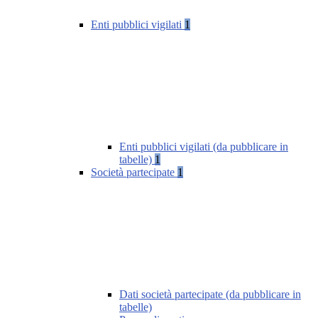
Enti pubblici vigilati
1
Enti pubblici vigilati (da pubblicare in
tabelle)
1
Società partecipate
1
Dati società partecipate (da pubblicare in
tabelle)