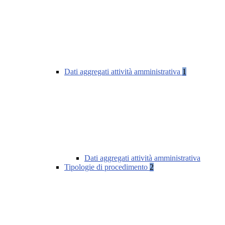
Dati aggregati attività amministrativa
1
Dati aggregati attività amministrativa
Tipologie di procedimento
2