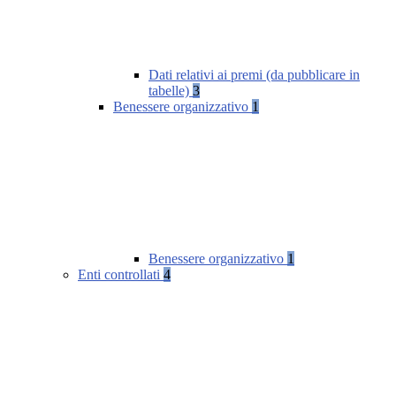
Dati relativi ai premi (da pubblicare in
tabelle)
3
Benessere organizzativo
1
Benessere organizzativo
1
Enti controllati
4