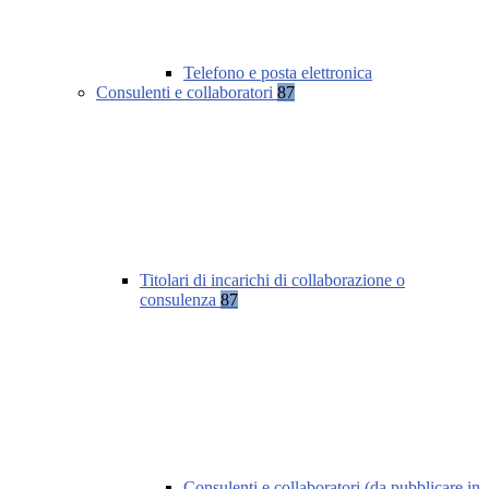
Telefono e posta elettronica
Consulenti e collaboratori
87
Titolari di incarichi di collaborazione o
consulenza
87
Consulenti e collaboratori (da pubblicare in