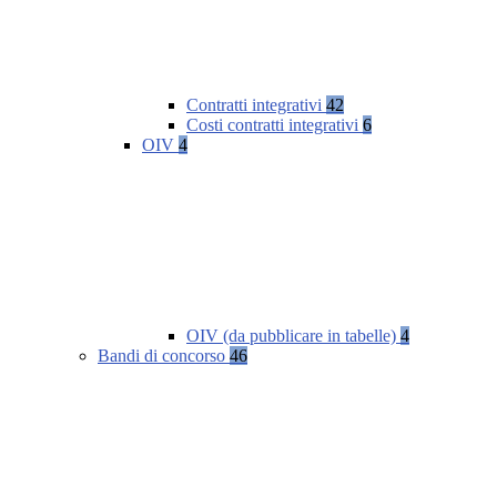
Contratti integrativi
42
Costi contratti integrativi
6
OIV
4
OIV (da pubblicare in tabelle)
4
Bandi di concorso
46