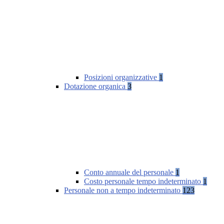
Posizioni organizzative
1
Dotazione organica
3
Conto annuale del personale
1
Costo personale tempo indeterminato
1
Personale non a tempo indeterminato
123