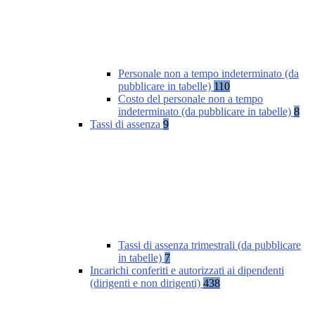
Personale non a tempo indeterminato (da
pubblicare in tabelle)
110
Costo del personale non a tempo
indeterminato (da pubblicare in tabelle)
8
Tassi di assenza
9
Tassi di assenza trimestrali (da pubblicare
in tabelle)
7
Incarichi conferiti e autorizzati ai dipendenti
(dirigenti e non dirigenti)
438