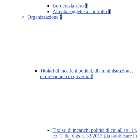
Burocrazia zero
1
Attività soggette a controllo
1
Organizzazione
9
Titolari di incarichi politici, di amministrazione,
di direzione o di governo
1
Titolari di incarichi politici di cui all'art. 14,
co. 1, del dlgs n. 33/2013 (da pubblicare in