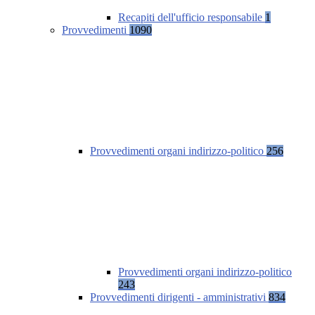
Recapiti dell'ufficio responsabile
1
Provvedimenti
1090
Provvedimenti organi indirizzo-politico
256
Provvedimenti organi indirizzo-politico
243
Provvedimenti dirigenti - amministrativi
834