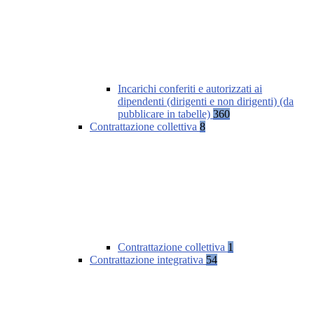
Incarichi conferiti e autorizzati ai
dipendenti (dirigenti e non dirigenti) (da
pubblicare in tabelle)
360
Contrattazione collettiva
8
Contrattazione collettiva
1
Contrattazione integrativa
54