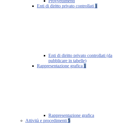
Provvedimenti
Enti di diritto privato controllati
1
Enti di diritto privato controllati (da
pubblicare in tabelle)
Rappresentazione grafica
1
Rappresentazione grafica
Attività e procedimenti
5