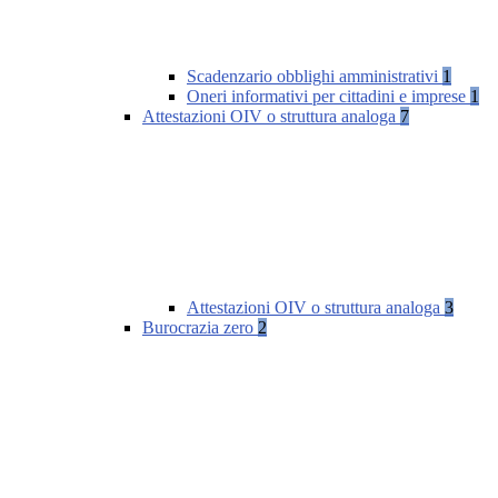
Scadenzario obblighi amministrativi
1
Oneri informativi per cittadini e imprese
1
Attestazioni OIV o struttura analoga
7
Attestazioni OIV o struttura analoga
3
Burocrazia zero
2