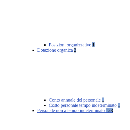
Posizioni organizzative
1
Dotazione organica
3
Conto annuale del personale
1
Costo personale tempo indeterminato
1
Personale non a tempo indeterminato
123