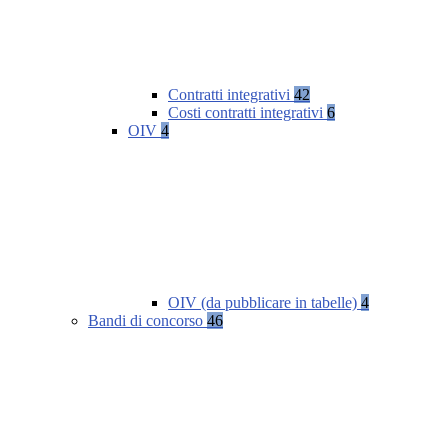
Contratti integrativi
42
Costi contratti integrativi
6
OIV
4
OIV (da pubblicare in tabelle)
4
Bandi di concorso
46