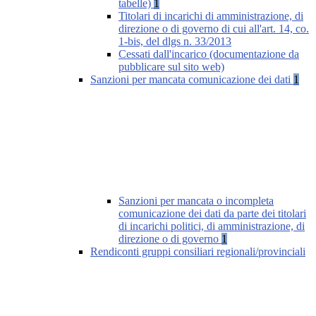
tabelle)
1
Titolari di incarichi di amministrazione, di
direzione o di governo di cui all'art. 14, co.
1-bis, del dlgs n. 33/2013
Cessati dall'incarico (documentazione da
pubblicare sul sito web)
Sanzioni per mancata comunicazione dei dati
1
Sanzioni per mancata o incompleta
comunicazione dei dati da parte dei titolari
di incarichi politici, di amministrazione, di
direzione o di governo
1
Rendiconti gruppi consiliari regionali/provinciali