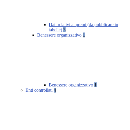
Dati relativi ai premi (da pubblicare in
tabelle)
3
Benessere organizzativo
1
Benessere organizzativo
1
Enti controllati
4