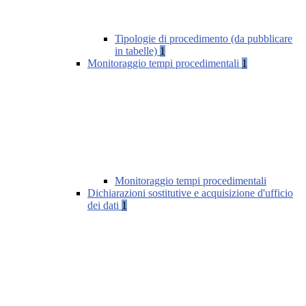
Tipologie di procedimento (da pubblicare
in tabelle)
1
Monitoraggio tempi procedimentali
1
Monitoraggio tempi procedimentali
Dichiarazioni sostitutive e acquisizione d'ufficio
dei dati
1