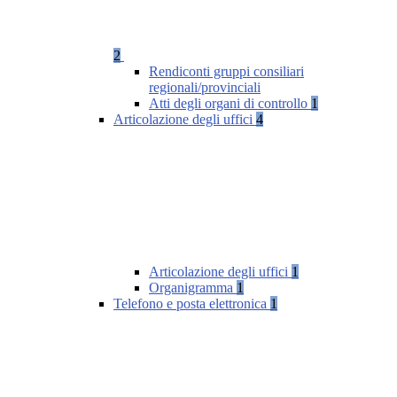
2
Rendiconti gruppi consiliari
regionali/provinciali
Atti degli organi di controllo
1
Articolazione degli uffici
4
Articolazione degli uffici
1
Organigramma
1
Telefono e posta elettronica
1