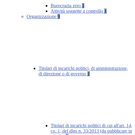
Burocrazia zero
1
Attività soggette a controllo
1
Organizzazione
9
Titolari di incarichi politici, di amministrazione,
di direzione o di governo
1
Titolari di incarichi politici di cui all'art. 14,
co. 1, del dlgs n. 33/2013 (da pubblicare in