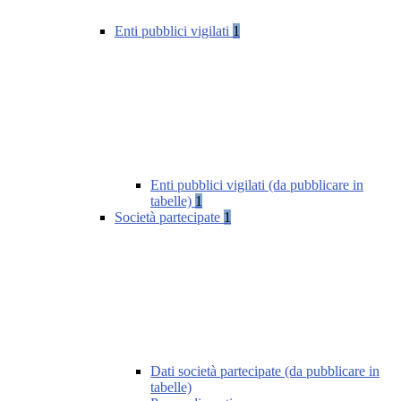
Enti pubblici vigilati
1
Enti pubblici vigilati (da pubblicare in
tabelle)
1
Società partecipate
1
Dati società partecipate (da pubblicare in
tabelle)