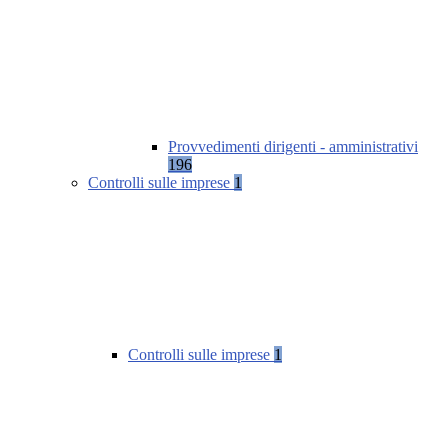
Provvedimenti dirigenti - amministrativi
196
Controlli sulle imprese
1
Controlli sulle imprese
1