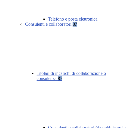
Telefono e posta elettronica
Consulenti e collaboratori
87
Titolari di incarichi di collaborazione o
consulenza
87
Consulenti e collaboratori (da pubblicare in