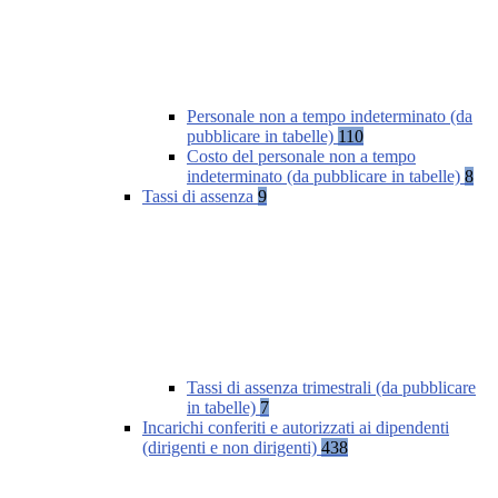
Personale non a tempo indeterminato (da
pubblicare in tabelle)
110
Costo del personale non a tempo
indeterminato (da pubblicare in tabelle)
8
Tassi di assenza
9
Tassi di assenza trimestrali (da pubblicare
in tabelle)
7
Incarichi conferiti e autorizzati ai dipendenti
(dirigenti e non dirigenti)
438