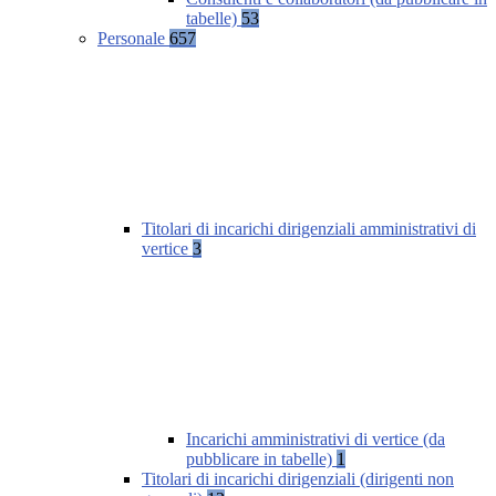
tabelle)
53
Personale
657
Titolari di incarichi dirigenziali amministrativi di
vertice
3
Incarichi amministrativi di vertice (da
pubblicare in tabelle)
1
Titolari di incarichi dirigenziali (dirigenti non