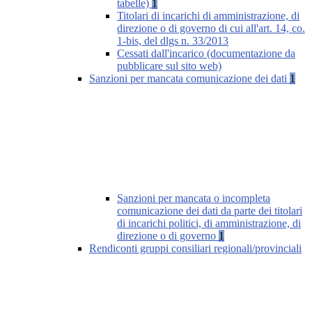
tabelle)
1
Titolari di incarichi di amministrazione, di
direzione o di governo di cui all'art. 14, co.
1-bis, del dlgs n. 33/2013
Cessati dall'incarico (documentazione da
pubblicare sul sito web)
Sanzioni per mancata comunicazione dei dati
1
Sanzioni per mancata o incompleta
comunicazione dei dati da parte dei titolari
di incarichi politici, di amministrazione, di
direzione o di governo
1
Rendiconti gruppi consiliari regionali/provinciali