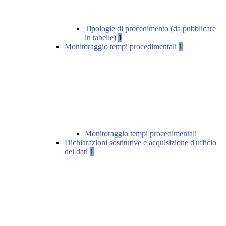
Tipologie di procedimento (da pubblicare
in tabelle)
1
Monitoraggio tempi procedimentali
1
Monitoraggio tempi procedimentali
Dichiarazioni sostitutive e acquisizione d'ufficio
dei dati
1