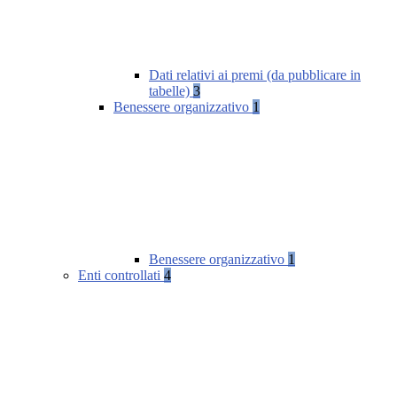
Dati relativi ai premi (da pubblicare in
tabelle)
3
Benessere organizzativo
1
Benessere organizzativo
1
Enti controllati
4