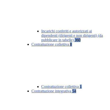
Incarichi conferiti e autorizzati ai
dipendenti (dirigenti e non dirigenti) (da
pubblicare in tabelle)
360
Contrattazione collettiva
8
Contrattazione collettiva
1
Contrattazione integrativa
54