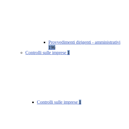
Provvedimenti dirigenti - amministrativi
196
Controlli sulle imprese
1
Controlli sulle imprese
1