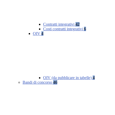
Contratti integrativi
42
Costi contratti integrativi
6
OIV
4
OIV (da pubblicare in tabelle)
4
Bandi di concorso
46