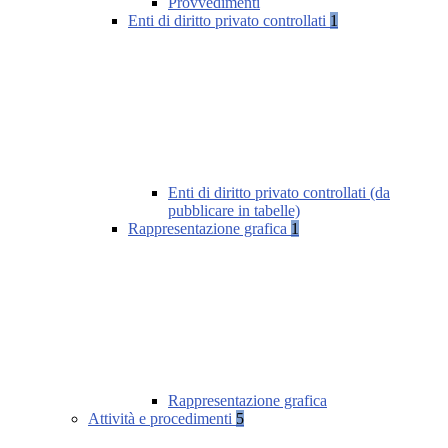
Provvedimenti
Enti di diritto privato controllati
1
Enti di diritto privato controllati (da
pubblicare in tabelle)
Rappresentazione grafica
1
Rappresentazione grafica
Attività e procedimenti
5