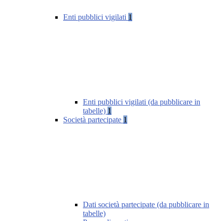
Enti pubblici vigilati
1
Enti pubblici vigilati (da pubblicare in
tabelle)
1
Società partecipate
1
Dati società partecipate (da pubblicare in
tabelle)