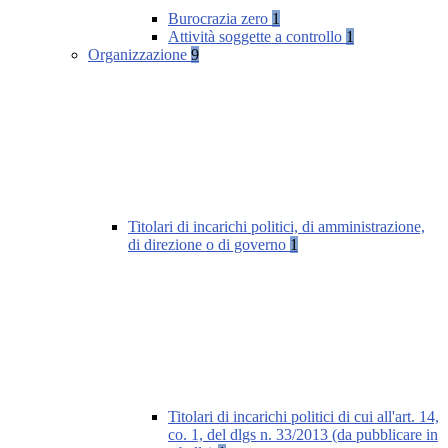
Burocrazia zero
1
Attività soggette a controllo
1
Organizzazione
9
Titolari di incarichi politici, di amministrazione,
di direzione o di governo
1
Titolari di incarichi politici di cui all'art. 14,
co. 1, del dlgs n. 33/2013 (da pubblicare in