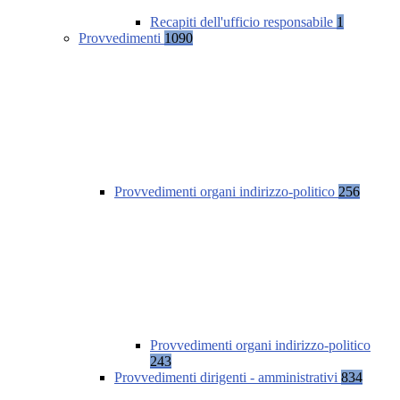
Recapiti dell'ufficio responsabile
1
Provvedimenti
1090
Provvedimenti organi indirizzo-politico
256
Provvedimenti organi indirizzo-politico
243
Provvedimenti dirigenti - amministrativi
834