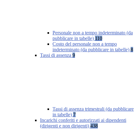
Personale non a tempo indeterminato (da
pubblicare in tabelle)
110
Costo del personale non a tempo
indeterminato (da pubblicare in tabelle)
8
Tassi di assenza
9
Tassi di assenza trimestrali (da pubblicare
in tabelle)
7
Incarichi conferiti e autorizzati ai dipendenti
(dirigenti e non dirigenti)
438