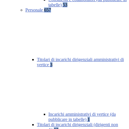
tabelle)
53
Personale
657
Titolari di incarichi dirigenziali amministrativi di
vertice
3
Incarichi amministrativi di vertice (da
pubblicare in tabelle)
1
Titolari di incarichi dirigenziali (dirigenti non