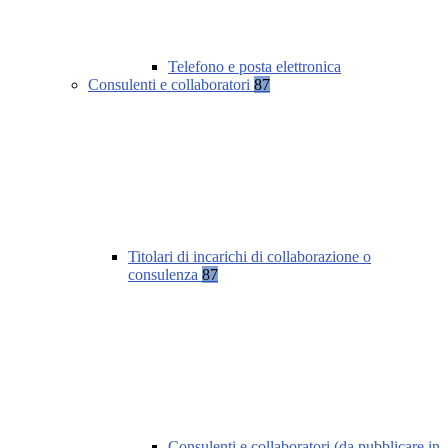
Telefono e posta elettronica
Consulenti e collaboratori
87
Titolari di incarichi di collaborazione o
consulenza
87
Consulenti e collaboratori (da pubblicare in