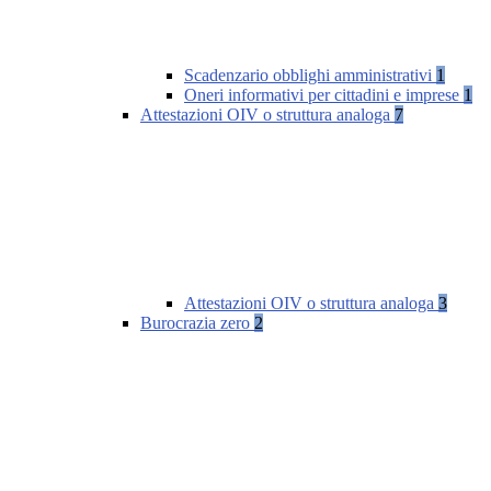
Scadenzario obblighi amministrativi
1
Oneri informativi per cittadini e imprese
1
Attestazioni OIV o struttura analoga
7
Attestazioni OIV o struttura analoga
3
Burocrazia zero
2