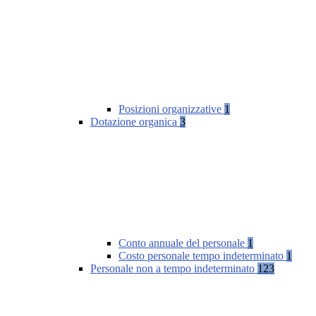
Posizioni organizzative
1
Dotazione organica
3
Conto annuale del personale
1
Costo personale tempo indeterminato
1
Personale non a tempo indeterminato
123