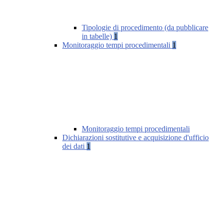
Tipologie di procedimento (da pubblicare
in tabelle)
1
Monitoraggio tempi procedimentali
1
Monitoraggio tempi procedimentali
Dichiarazioni sostitutive e acquisizione d'ufficio
dei dati
1