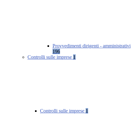
Provvedimenti dirigenti - amministrativi
196
Controlli sulle imprese
1
Controlli sulle imprese
1