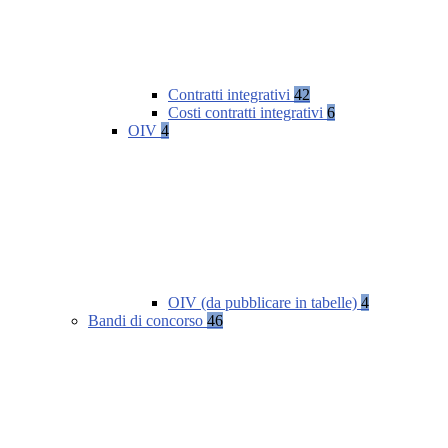
Contratti integrativi
42
Costi contratti integrativi
6
OIV
4
OIV (da pubblicare in tabelle)
4
Bandi di concorso
46