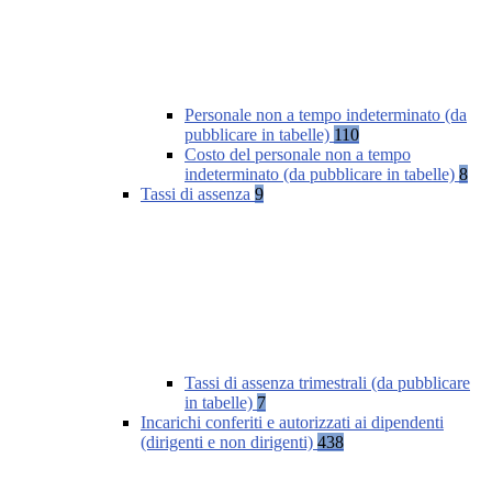
Personale non a tempo indeterminato (da
pubblicare in tabelle)
110
Costo del personale non a tempo
indeterminato (da pubblicare in tabelle)
8
Tassi di assenza
9
Tassi di assenza trimestrali (da pubblicare
in tabelle)
7
Incarichi conferiti e autorizzati ai dipendenti
(dirigenti e non dirigenti)
438