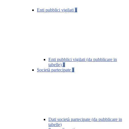
Enti pubblici vigilati
1
Enti pubblici vigilati (da pubblicare in
tabelle)
1
Società partecipate
1
Dati società partecipate (da pubblicare in
tabelle)