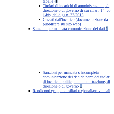
tabelle)
1
Titolari di incarichi di amministrazione, di
direzione o di governo di cui all'art. 14, co.
1-bis, del dlgs n. 33/2013
Cessati dall'incarico (documentazione da
pubblicare sul sito web)
Sanzioni per mancata comunicazione dei dati
1
Sanzioni per mancata o incompleta
comunicazione dei dati da parte dei titolari
di incarichi politici, di amministrazione, di
direzione o di governo
1
Rendiconti gruppi consiliari regionali/provinciali