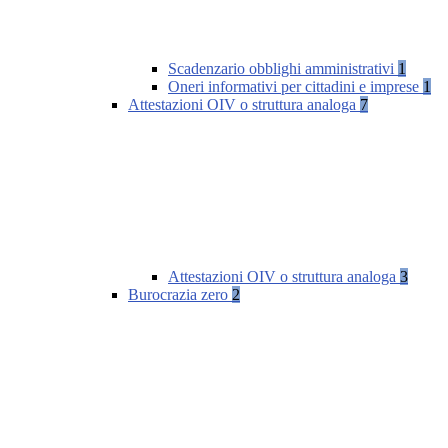
Scadenzario obblighi amministrativi
1
Oneri informativi per cittadini e imprese
1
Attestazioni OIV o struttura analoga
7
Attestazioni OIV o struttura analoga
3
Burocrazia zero
2