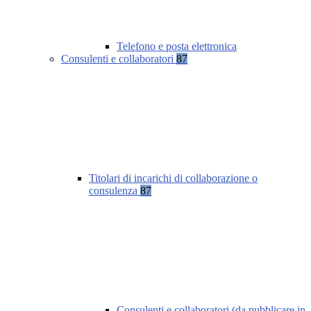
Telefono e posta elettronica
Consulenti e collaboratori
87
Titolari di incarichi di collaborazione o
consulenza
87
Consulenti e collaboratori (da pubblicare in