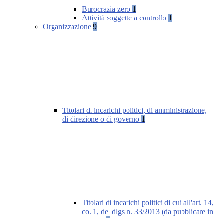
Burocrazia zero
1
Attività soggette a controllo
1
Organizzazione
9
Titolari di incarichi politici, di amministrazione,
di direzione o di governo
1
Titolari di incarichi politici di cui all'art. 14,
co. 1, del dlgs n. 33/2013 (da pubblicare in