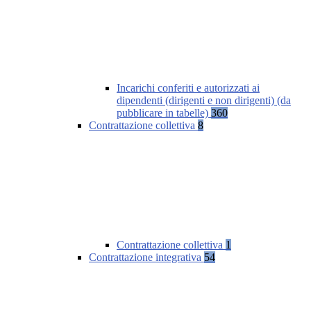
Incarichi conferiti e autorizzati ai
dipendenti (dirigenti e non dirigenti) (da
pubblicare in tabelle)
360
Contrattazione collettiva
8
Contrattazione collettiva
1
Contrattazione integrativa
54