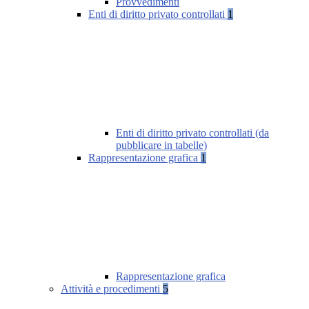
Provvedimenti
Enti di diritto privato controllati
1
Enti di diritto privato controllati (da
pubblicare in tabelle)
Rappresentazione grafica
1
Rappresentazione grafica
Attività e procedimenti
5