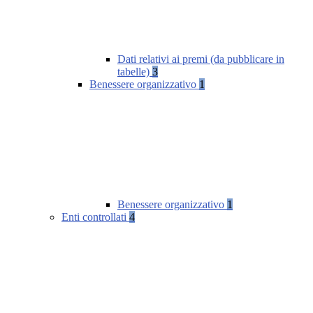
Dati relativi ai premi (da pubblicare in
tabelle)
3
Benessere organizzativo
1
Benessere organizzativo
1
Enti controllati
4