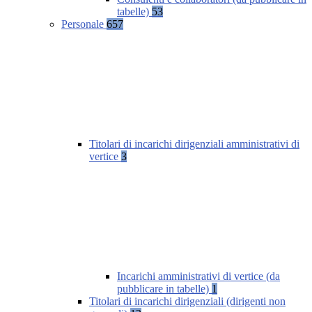
tabelle)
53
Personale
657
Titolari di incarichi dirigenziali amministrativi di
vertice
3
Incarichi amministrativi di vertice (da
pubblicare in tabelle)
1
Titolari di incarichi dirigenziali (dirigenti non