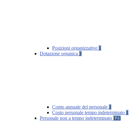
Posizioni organizzative
1
Dotazione organica
3
Conto annuale del personale
1
Costo personale tempo indeterminato
1
Personale non a tempo indeterminato
123