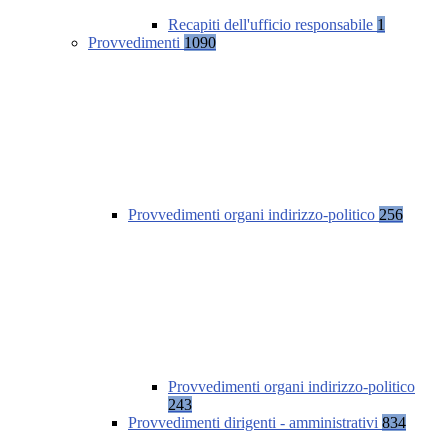
Recapiti dell'ufficio responsabile
1
Provvedimenti
1090
Provvedimenti organi indirizzo-politico
256
Provvedimenti organi indirizzo-politico
243
Provvedimenti dirigenti - amministrativi
834