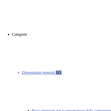
Categorie
Disposizioni generali
113
Piano triennale per la prevenzione della corruzione