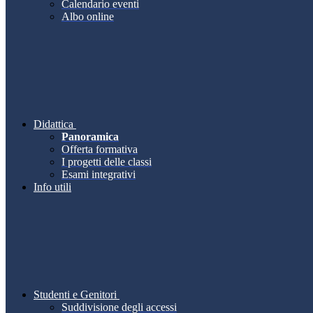
Calendario eventi
Albo online
Didattica
Panoramica
Offerta formativa
I progetti delle classi
Esami integrativi
Info utili
Studenti e Genitori
Suddivisione degli accessi