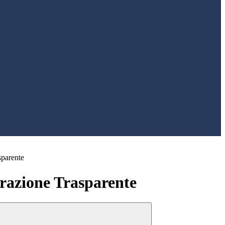
sparente
azione Trasparente