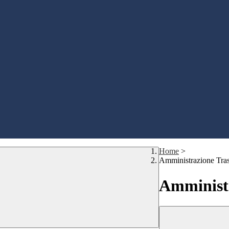
Home
>
Amministrazione Tra
Amministr