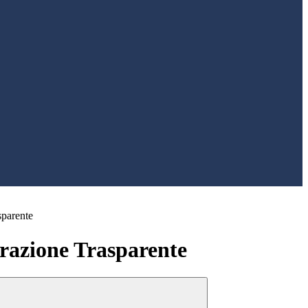
sparente
azione Trasparente