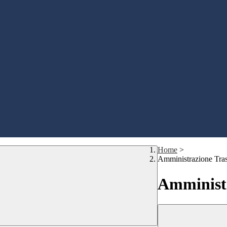
Home
>
Amministrazione Tra
Amministr