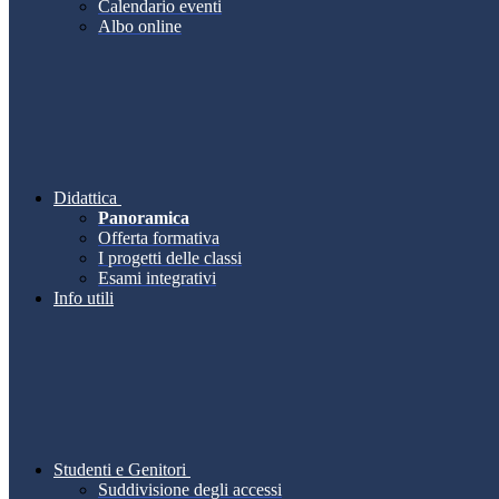
Calendario eventi
Albo online
Didattica
Panoramica
Offerta formativa
I progetti delle classi
Esami integrativi
Info utili
Studenti e Genitori
Suddivisione degli accessi