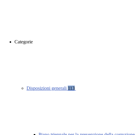
Categorie
Disposizioni generali
113
Piano triennale per la prevenzione della corruzione