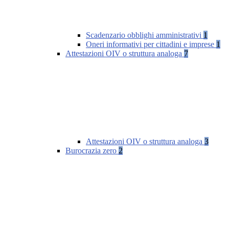
Scadenzario obblighi amministrativi
1
Oneri informativi per cittadini e imprese
1
Attestazioni OIV o struttura analoga
7
Attestazioni OIV o struttura analoga
3
Burocrazia zero
2