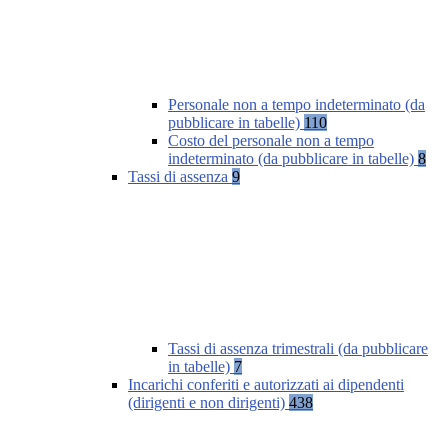
Personale non a tempo indeterminato (da
pubblicare in tabelle)
110
Costo del personale non a tempo
indeterminato (da pubblicare in tabelle)
8
Tassi di assenza
9
Tassi di assenza trimestrali (da pubblicare
in tabelle)
7
Incarichi conferiti e autorizzati ai dipendenti
(dirigenti e non dirigenti)
438