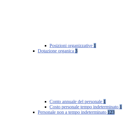
Posizioni organizzative
1
Dotazione organica
3
Conto annuale del personale
1
Costo personale tempo indeterminato
1
Personale non a tempo indeterminato
123