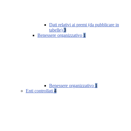
Dati relativi ai premi (da pubblicare in
tabelle)
3
Benessere organizzativo
1
Benessere organizzativo
1
Enti controllati
4