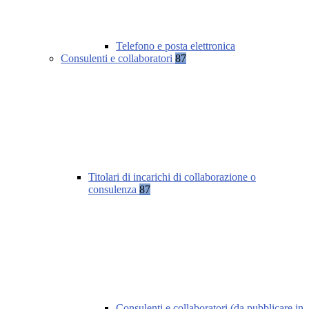
Telefono e posta elettronica
Consulenti e collaboratori
87
Titolari di incarichi di collaborazione o
consulenza
87
Consulenti e collaboratori (da pubblicare in