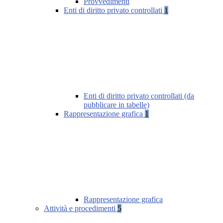
Provvedimenti
Enti di diritto privato controllati
1
Enti di diritto privato controllati (da
pubblicare in tabelle)
Rappresentazione grafica
1
Rappresentazione grafica
Attività e procedimenti
5