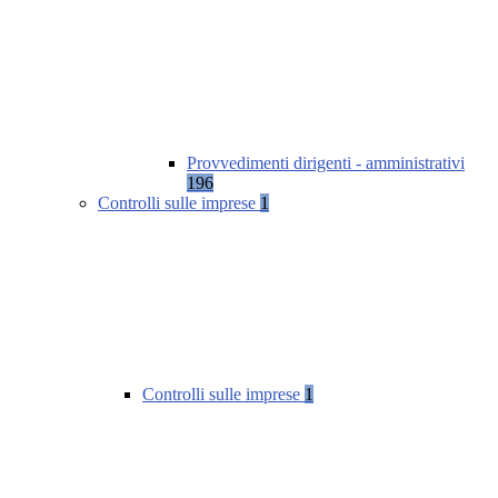
Provvedimenti dirigenti - amministrativi
196
Controlli sulle imprese
1
Controlli sulle imprese
1