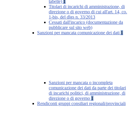
tabelle)
1
Titolari di incarichi di amministrazione, di
direzione o di governo di cui all'art. 14, co.
1-bis, del dlgs n. 33/2013
Cessati dall'incarico (documentazione da
pubblicare sul sito web)
Sanzioni per mancata comunicazione dei dati
1
Sanzioni per mancata o incompleta
comunicazione dei dati da parte dei titolari
di incarichi politici, di amministrazione, di
direzione o di governo
1
Rendiconti gruppi consiliari regionali/provinciali