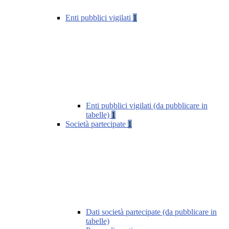
Enti pubblici vigilati
1
Enti pubblici vigilati (da pubblicare in
tabelle)
1
Società partecipate
1
Dati società partecipate (da pubblicare in
tabelle)