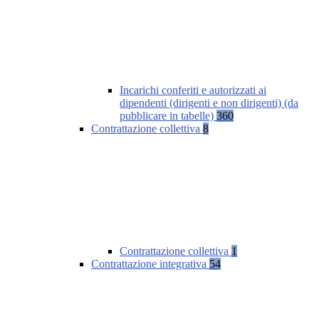
Incarichi conferiti e autorizzati ai
dipendenti (dirigenti e non dirigenti) (da
pubblicare in tabelle)
360
Contrattazione collettiva
8
Contrattazione collettiva
1
Contrattazione integrativa
54