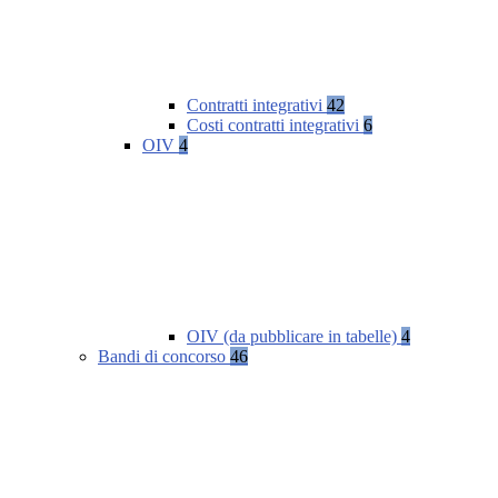
Contratti integrativi
42
Costi contratti integrativi
6
OIV
4
OIV (da pubblicare in tabelle)
4
Bandi di concorso
46