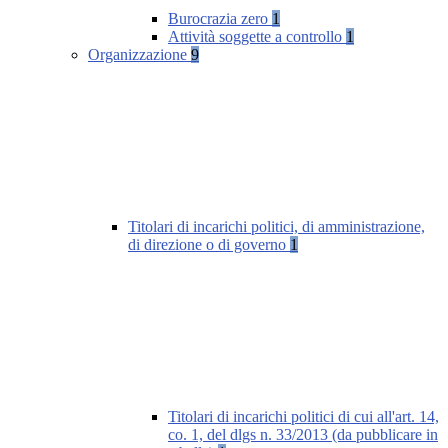
Burocrazia zero
1
Attività soggette a controllo
1
Organizzazione
9
Titolari di incarichi politici, di amministrazione,
di direzione o di governo
1
Titolari di incarichi politici di cui all'art. 14,
co. 1, del dlgs n. 33/2013 (da pubblicare in