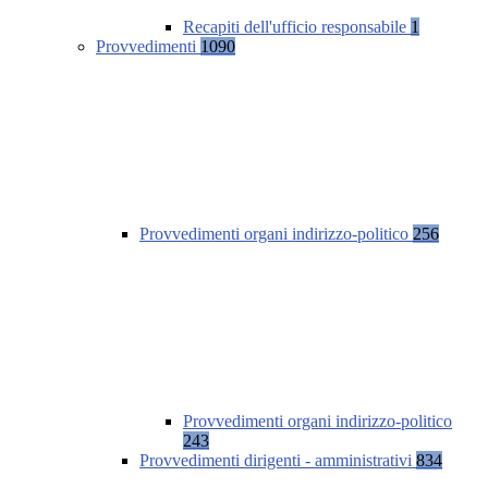
Recapiti dell'ufficio responsabile
1
Provvedimenti
1090
Provvedimenti organi indirizzo-politico
256
Provvedimenti organi indirizzo-politico
243
Provvedimenti dirigenti - amministrativi
834