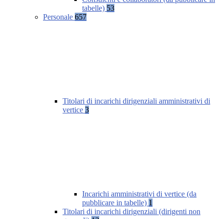
tabelle)
53
Personale
657
Titolari di incarichi dirigenziali amministrativi di
vertice
3
Incarichi amministrativi di vertice (da
pubblicare in tabelle)
1
Titolari di incarichi dirigenziali (dirigenti non