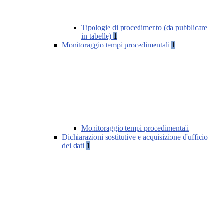
Tipologie di procedimento (da pubblicare
in tabelle)
1
Monitoraggio tempi procedimentali
1
Monitoraggio tempi procedimentali
Dichiarazioni sostitutive e acquisizione d'ufficio
dei dati
1