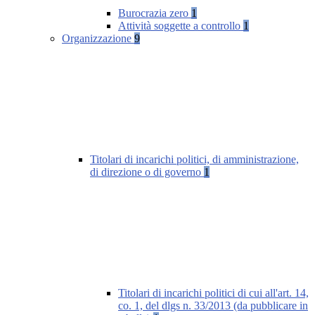
Burocrazia zero
1
Attività soggette a controllo
1
Organizzazione
9
Titolari di incarichi politici, di amministrazione,
di direzione o di governo
1
Titolari di incarichi politici di cui all'art. 14,
co. 1, del dlgs n. 33/2013 (da pubblicare in