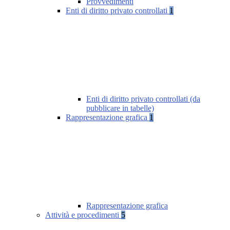
Provvedimenti
Enti di diritto privato controllati
1
Enti di diritto privato controllati (da
pubblicare in tabelle)
Rappresentazione grafica
1
Rappresentazione grafica
Attività e procedimenti
5