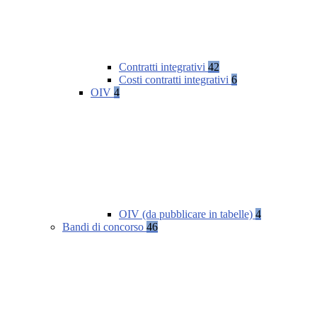
Contratti integrativi
42
Costi contratti integrativi
6
OIV
4
OIV (da pubblicare in tabelle)
4
Bandi di concorso
46