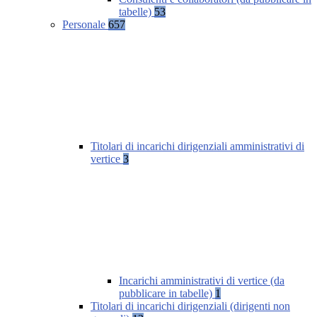
tabelle)
53
Personale
657
Titolari di incarichi dirigenziali amministrativi di
vertice
3
Incarichi amministrativi di vertice (da
pubblicare in tabelle)
1
Titolari di incarichi dirigenziali (dirigenti non