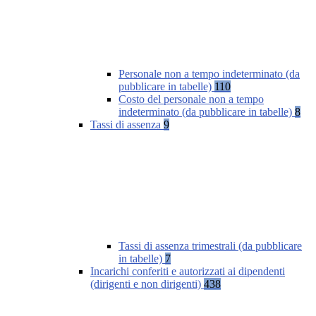
Personale non a tempo indeterminato (da
pubblicare in tabelle)
110
Costo del personale non a tempo
indeterminato (da pubblicare in tabelle)
8
Tassi di assenza
9
Tassi di assenza trimestrali (da pubblicare
in tabelle)
7
Incarichi conferiti e autorizzati ai dipendenti
(dirigenti e non dirigenti)
438