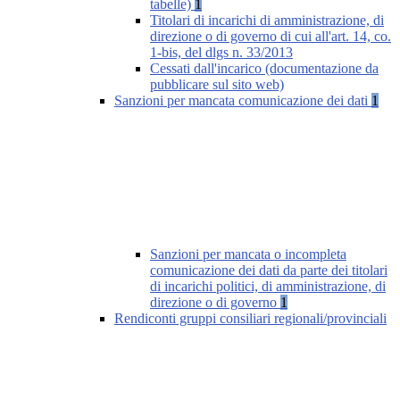
tabelle)
1
Titolari di incarichi di amministrazione, di
direzione o di governo di cui all'art. 14, co.
1-bis, del dlgs n. 33/2013
Cessati dall'incarico (documentazione da
pubblicare sul sito web)
Sanzioni per mancata comunicazione dei dati
1
Sanzioni per mancata o incompleta
comunicazione dei dati da parte dei titolari
di incarichi politici, di amministrazione, di
direzione o di governo
1
Rendiconti gruppi consiliari regionali/provinciali