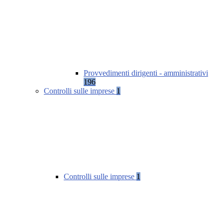
Provvedimenti dirigenti - amministrativi
196
Controlli sulle imprese
1
Controlli sulle imprese
1