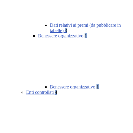
Dati relativi ai premi (da pubblicare in
tabelle)
3
Benessere organizzativo
1
Benessere organizzativo
1
Enti controllati
4