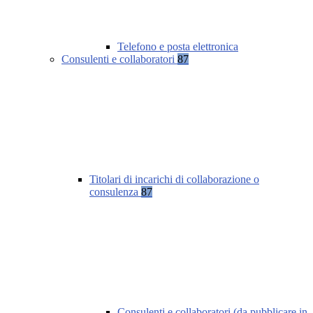
Telefono e posta elettronica
Consulenti e collaboratori
87
Titolari di incarichi di collaborazione o
consulenza
87
Consulenti e collaboratori (da pubblicare in