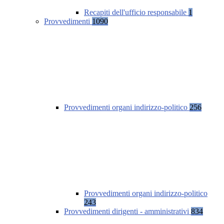
Recapiti dell'ufficio responsabile
1
Provvedimenti
1090
Provvedimenti organi indirizzo-politico
256
Provvedimenti organi indirizzo-politico
243
Provvedimenti dirigenti - amministrativi
834