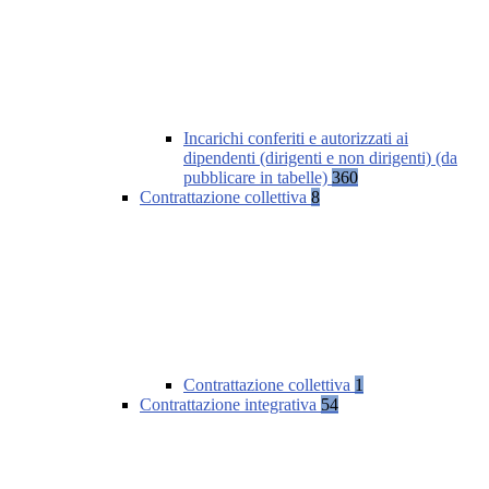
Incarichi conferiti e autorizzati ai
dipendenti (dirigenti e non dirigenti) (da
pubblicare in tabelle)
360
Contrattazione collettiva
8
Contrattazione collettiva
1
Contrattazione integrativa
54