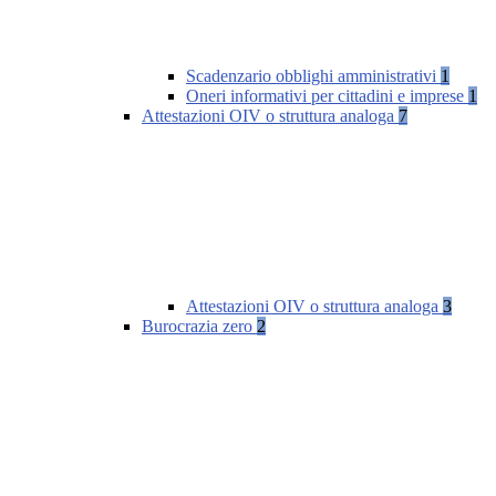
Scadenzario obblighi amministrativi
1
Oneri informativi per cittadini e imprese
1
Attestazioni OIV o struttura analoga
7
Attestazioni OIV o struttura analoga
3
Burocrazia zero
2