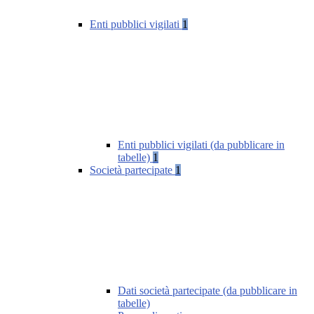
Enti pubblici vigilati
1
Enti pubblici vigilati (da pubblicare in
tabelle)
1
Società partecipate
1
Dati società partecipate (da pubblicare in
tabelle)