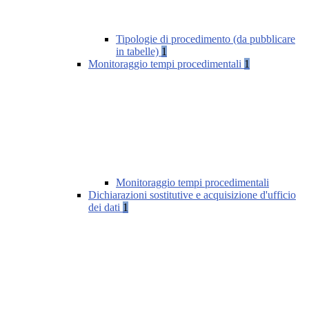
Tipologie di procedimento (da pubblicare
in tabelle)
1
Monitoraggio tempi procedimentali
1
Monitoraggio tempi procedimentali
Dichiarazioni sostitutive e acquisizione d'ufficio
dei dati
1