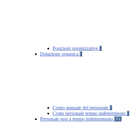
Posizioni organizzative
1
Dotazione organica
3
Conto annuale del personale
1
Costo personale tempo indeterminato
1
Personale non a tempo indeterminato
123