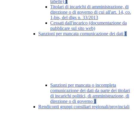
tabelle)
1
Titolari di incarichi di amministrazione, di
direzione o di governo di cui all'art. 14, co.
1-bis, del dlgs n. 33/2013
Cessati dall'incarico (documentazione da
pubblicare sul sito web)
Sanzioni per mancata comunicazione dei dati
1
Sanzioni per mancata o incompleta
comunicazione dei dati da parte dei titolari
di incarichi politici, di amministrazione, di
direzione o di governo
1
Rendiconti gruppi consiliari regionali/provinciali