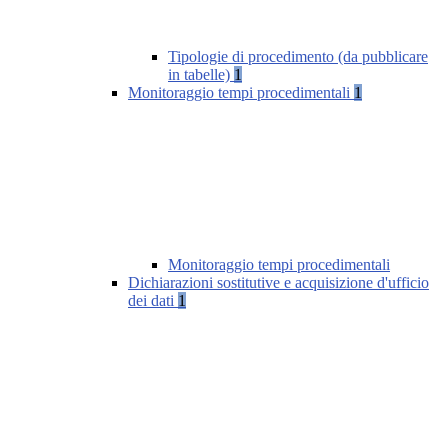
Tipologie di procedimento (da pubblicare
in tabelle)
1
Monitoraggio tempi procedimentali
1
Monitoraggio tempi procedimentali
Dichiarazioni sostitutive e acquisizione d'ufficio
dei dati
1