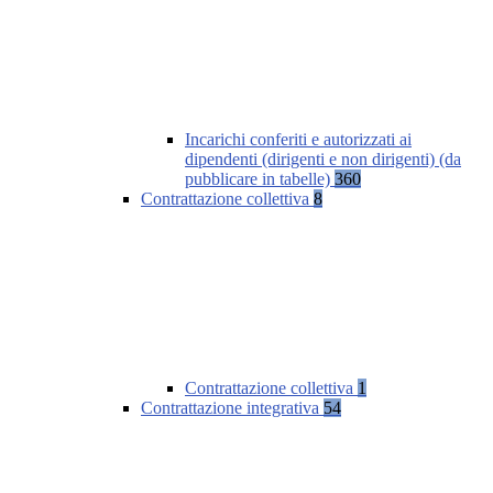
Incarichi conferiti e autorizzati ai
dipendenti (dirigenti e non dirigenti) (da
pubblicare in tabelle)
360
Contrattazione collettiva
8
Contrattazione collettiva
1
Contrattazione integrativa
54