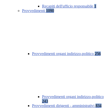
Recapiti dell'ufficio responsabile
1
Provvedimenti
1090
Provvedimenti organi indirizzo-politico
256
Provvedimenti organi indirizzo-politico
243
Provvedimenti dirigenti - amministrativi
834