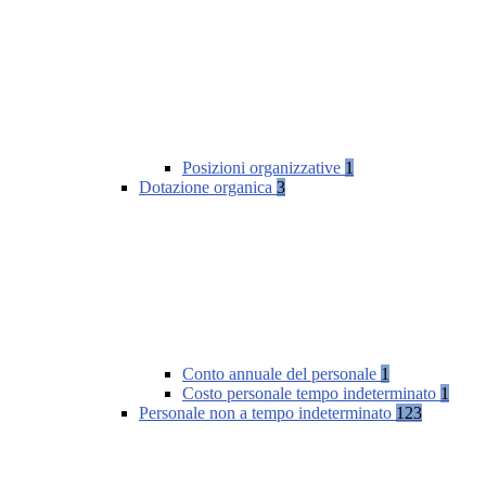
Posizioni organizzative
1
Dotazione organica
3
Conto annuale del personale
1
Costo personale tempo indeterminato
1
Personale non a tempo indeterminato
123