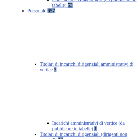
tabelle)
53
Personale
657
Titolari di incarichi dirigenziali amministrativi di
vertice
3
Incarichi amministrativi di vertice (da
pubblicare in tabelle)
1
Titolari di incarichi dirigenziali (dirigenti non