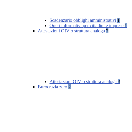
Scadenzario obblighi amministrativi
1
Oneri informativi per cittadini e imprese
1
Attestazioni OIV o struttura analoga
7
Attestazioni OIV o struttura analoga
3
Burocrazia zero
2