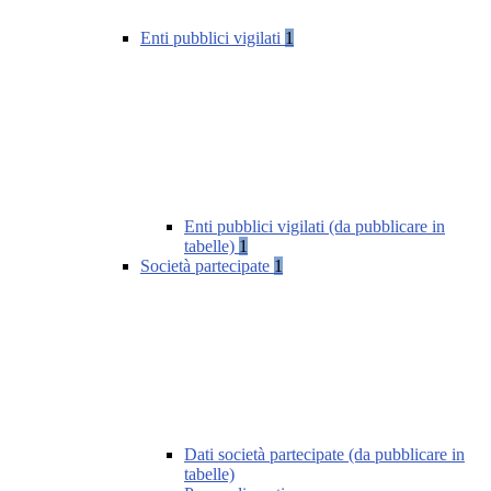
Enti pubblici vigilati
1
Enti pubblici vigilati (da pubblicare in
tabelle)
1
Società partecipate
1
Dati società partecipate (da pubblicare in
tabelle)