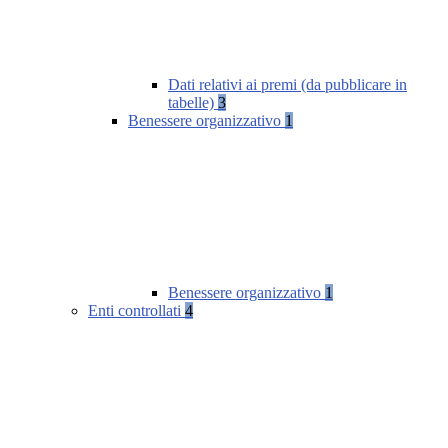
Dati relativi ai premi (da pubblicare in
tabelle)
3
Benessere organizzativo
1
Benessere organizzativo
1
Enti controllati
4