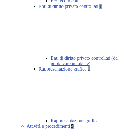
Provvedimenti
Enti di diritto privato controllati
1
Enti di diritto privato controllati (da
pubblicare in tabelle)
Rappresentazione grafica
1
Rappresentazione grafica
Attività e procedimenti
5