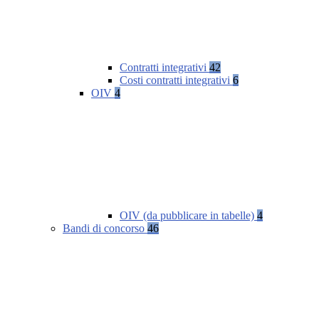
Contratti integrativi
42
Costi contratti integrativi
6
OIV
4
OIV (da pubblicare in tabelle)
4
Bandi di concorso
46