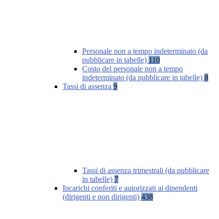
Personale non a tempo indeterminato (da
pubblicare in tabelle)
110
Costo del personale non a tempo
indeterminato (da pubblicare in tabelle)
8
Tassi di assenza
9
Tassi di assenza trimestrali (da pubblicare
in tabelle)
7
Incarichi conferiti e autorizzati ai dipendenti
(dirigenti e non dirigenti)
438