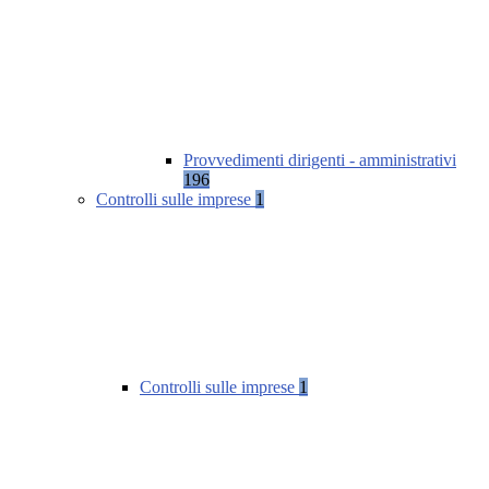
Provvedimenti dirigenti - amministrativi
196
Controlli sulle imprese
1
Controlli sulle imprese
1