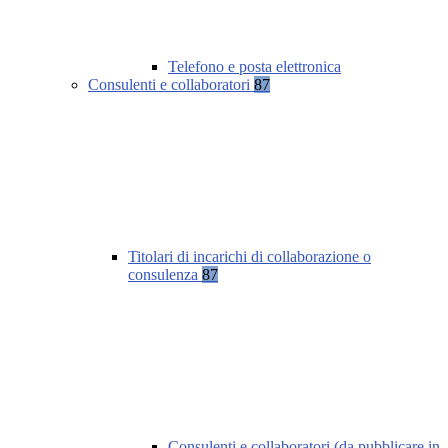
Telefono e posta elettronica
Consulenti e collaboratori
87
Titolari di incarichi di collaborazione o
consulenza
87
Consulenti e collaboratori (da pubblicare in