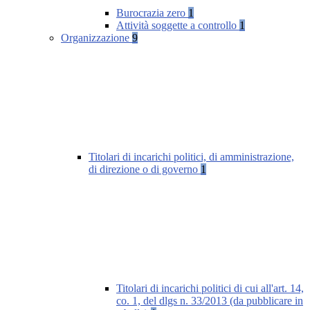
Burocrazia zero
1
Attività soggette a controllo
1
Organizzazione
9
Titolari di incarichi politici, di amministrazione,
di direzione o di governo
1
Titolari di incarichi politici di cui all'art. 14,
co. 1, del dlgs n. 33/2013 (da pubblicare in