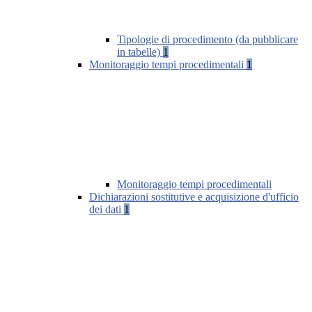
Tipologie di procedimento (da pubblicare
in tabelle)
1
Monitoraggio tempi procedimentali
1
Monitoraggio tempi procedimentali
Dichiarazioni sostitutive e acquisizione d'ufficio
dei dati
1