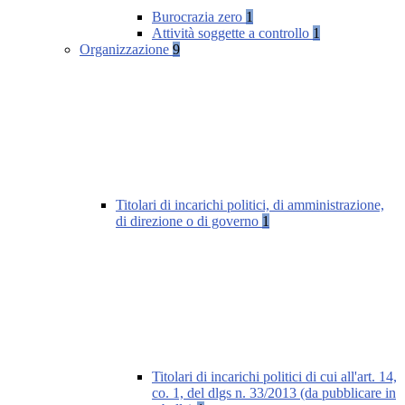
Burocrazia zero
1
Attività soggette a controllo
1
Organizzazione
9
Titolari di incarichi politici, di amministrazione,
di direzione o di governo
1
Titolari di incarichi politici di cui all'art. 14,
co. 1, del dlgs n. 33/2013 (da pubblicare in