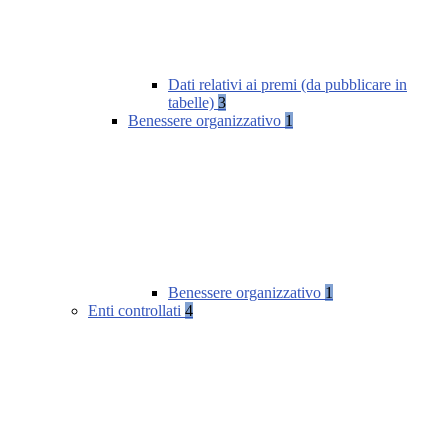
Dati relativi ai premi (da pubblicare in
tabelle)
3
Benessere organizzativo
1
Benessere organizzativo
1
Enti controllati
4