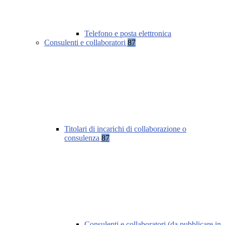
Telefono e posta elettronica
Consulenti e collaboratori
87
Titolari di incarichi di collaborazione o
consulenza
87
Consulenti e collaboratori (da pubblicare in