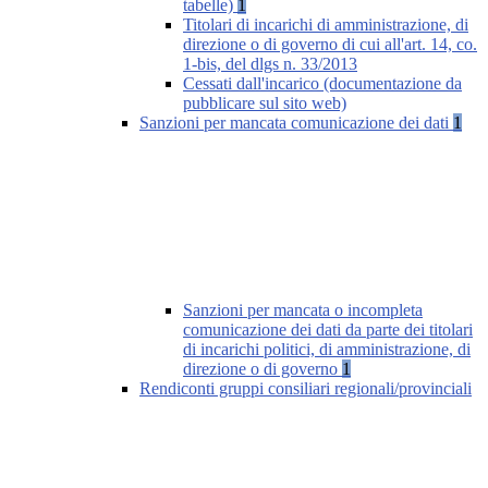
tabelle)
1
Titolari di incarichi di amministrazione, di
direzione o di governo di cui all'art. 14, co.
1-bis, del dlgs n. 33/2013
Cessati dall'incarico (documentazione da
pubblicare sul sito web)
Sanzioni per mancata comunicazione dei dati
1
Sanzioni per mancata o incompleta
comunicazione dei dati da parte dei titolari
di incarichi politici, di amministrazione, di
direzione o di governo
1
Rendiconti gruppi consiliari regionali/provinciali