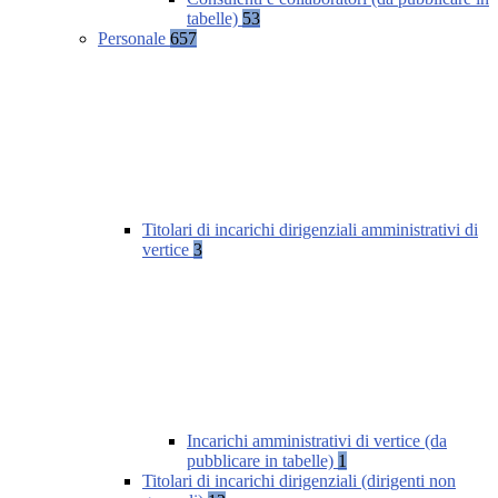
tabelle)
53
Personale
657
Titolari di incarichi dirigenziali amministrativi di
vertice
3
Incarichi amministrativi di vertice (da
pubblicare in tabelle)
1
Titolari di incarichi dirigenziali (dirigenti non