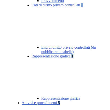
Provvedimenti
Enti di diritto privato controllati
1
Enti di diritto privato controllati (da
pubblicare in tabelle)
Rappresentazione grafica
1
Rappresentazione grafica
Attività e procedimenti
5