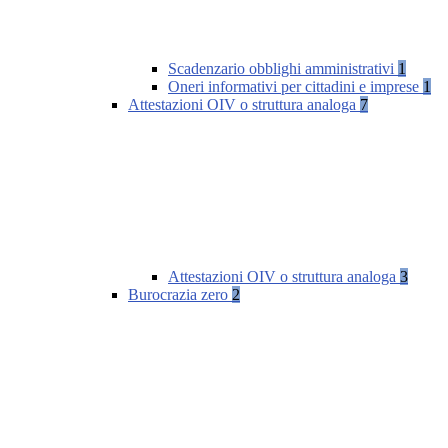
Scadenzario obblighi amministrativi
1
Oneri informativi per cittadini e imprese
1
Attestazioni OIV o struttura analoga
7
Attestazioni OIV o struttura analoga
3
Burocrazia zero
2