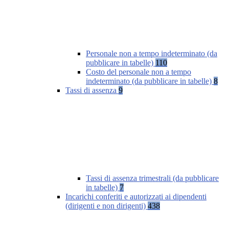
Personale non a tempo indeterminato (da
pubblicare in tabelle)
110
Costo del personale non a tempo
indeterminato (da pubblicare in tabelle)
8
Tassi di assenza
9
Tassi di assenza trimestrali (da pubblicare
in tabelle)
7
Incarichi conferiti e autorizzati ai dipendenti
(dirigenti e non dirigenti)
438