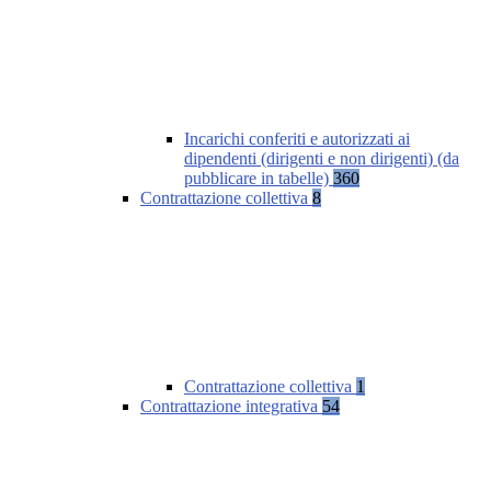
Incarichi conferiti e autorizzati ai
dipendenti (dirigenti e non dirigenti) (da
pubblicare in tabelle)
360
Contrattazione collettiva
8
Contrattazione collettiva
1
Contrattazione integrativa
54