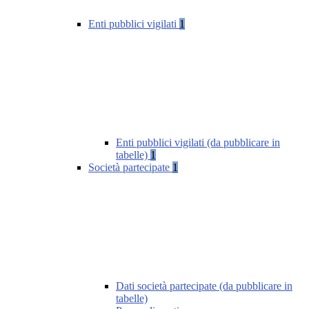
Enti pubblici vigilati
1
Enti pubblici vigilati (da pubblicare in
tabelle)
1
Società partecipate
1
Dati società partecipate (da pubblicare in
tabelle)