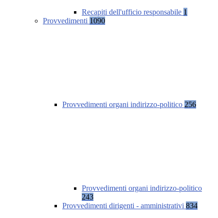
Recapiti dell'ufficio responsabile
1
Provvedimenti
1090
Provvedimenti organi indirizzo-politico
256
Provvedimenti organi indirizzo-politico
243
Provvedimenti dirigenti - amministrativi
834