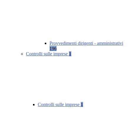
Provvedimenti dirigenti - amministrativi
196
Controlli sulle imprese
1
Controlli sulle imprese
1