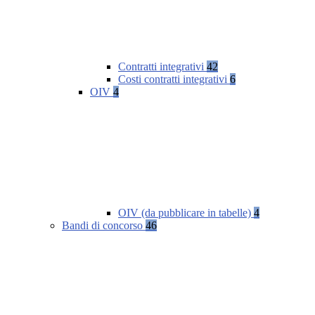
Contratti integrativi
42
Costi contratti integrativi
6
OIV
4
OIV (da pubblicare in tabelle)
4
Bandi di concorso
46