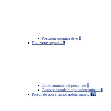
Posizioni organizzative
1
Dotazione organica
3
Conto annuale del personale
1
Costo personale tempo indeterminato
1
Personale non a tempo indeterminato
123