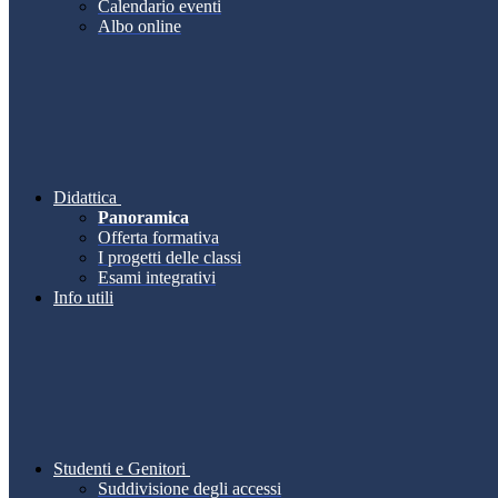
Calendario eventi
Albo online
Didattica
Panoramica
Offerta formativa
I progetti delle classi
Esami integrativi
Info utili
Studenti e Genitori
Suddivisione degli accessi