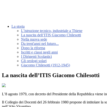
La storia
L’istruzione tecnico- industriale a Thiene
La nascita dell’ITIS Giacomo Chilesotti
Nella nuova sede
Da trent'anni nel futuro...
Dopo la riforma
Iscritti e classi negli anni
I Dirigenti Scolastici
Gli orologi solari
Giacomo Chilesotti (1912-1945)
La nascita dell’ITIS Giacomo Chilesotti
L’8 agosto 1979, con decreto del Presidente della Repubblica viene ist
Il Collegio dei Docenti del 26 febbraio 1980 propone di intitolare la s
nell’Alto Vicentino.