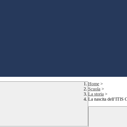
Home
>
Scuola
>
La storia
>
La nascita dell’ITIS 