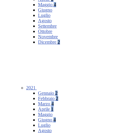
Maggio
4
Giugno
Luglio
Agosto
Settembre
Ottobre
Novembre
Dicembre
2
2021
Gennaio
2
Febbraio
2
Marzo
4
Aprile
1
Maggio
Giugno
4
Luglio
Agosto