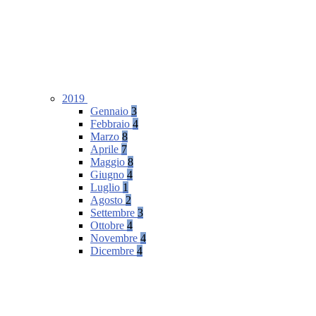
2019
Gennaio
3
Febbraio
4
Marzo
8
Aprile
7
Maggio
8
Giugno
4
Luglio
1
Agosto
2
Settembre
3
Ottobre
4
Novembre
4
Dicembre
4