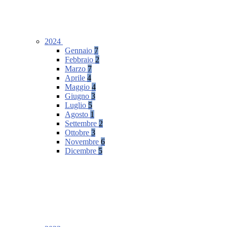
2024
Gennaio
7
Febbraio
2
Marzo
7
Aprile
4
Maggio
4
Giugno
3
Luglio
5
Agosto
1
Settembre
2
Ottobre
3
Novembre
6
Dicembre
5