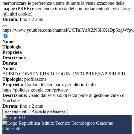
memorizzare le preferenze utente durante la visualizzazione delle
mappe (PREF) e per tenere traccia del comportamento del visitatore
(gli altri cookie).
Durata:
fino a 2 anni
https://www.youtube.com/channel/UCTuIYzXZN6I8XeDp5ogWfp
Nome
Tipologia
Proprieta
Descrizione
Durata
Nome:
APISID,CONSENT,HSID,LOGIN_INFO,PREF,SAPISID,SID
Tipologia:
profilazione
Proprieta:
Cookie di terze parti. per ulteriori info
https://policies.google.com/privacy
Descrizione:
Usato dal servizio di terza parte di gestione video di
YouTube
Durata:
fino a 2 anni
Accetta tutti
Salva le preferenze
Istituto Tecnico Tecnologico Giacomo
Chilesotti