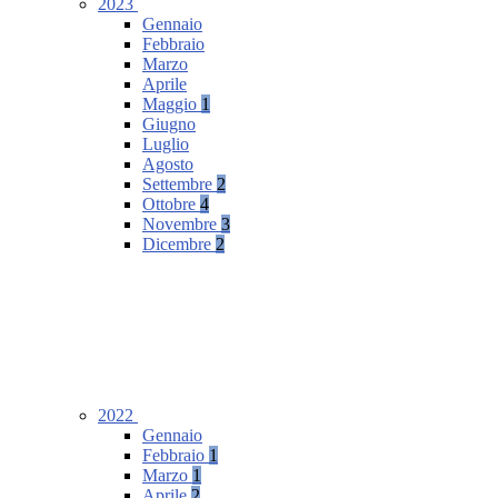
2023
Gennaio
Febbraio
Marzo
Aprile
Maggio
1
Giugno
Luglio
Agosto
Settembre
2
Ottobre
4
Novembre
3
Dicembre
2
2022
Gennaio
Febbraio
1
Marzo
1
Aprile
2