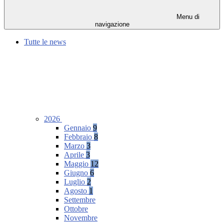
Menu di
navigazione
Tutte le news
2026
Gennaio
9
Febbraio
8
Marzo
3
Aprile
3
Maggio
12
Giugno
6
Luglio
2
Agosto
1
Settembre
Ottobre
Novembre