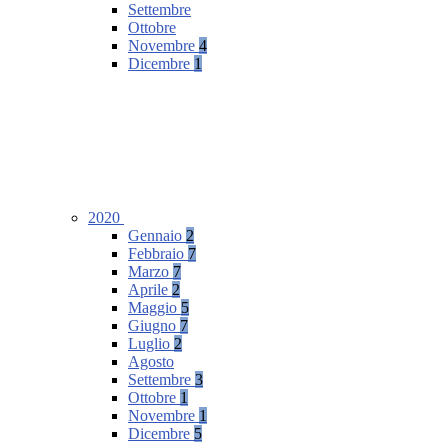
Settembre
Ottobre
Novembre
4
Dicembre
1
2020
Gennaio
2
Febbraio
7
Marzo
7
Aprile
2
Maggio
5
Giugno
7
Luglio
2
Agosto
Settembre
3
Ottobre
1
Novembre
1
Dicembre
5