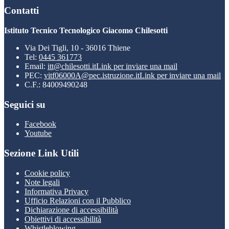
Contatti
Istituto Tecnico Tecnologico Giacomo Chilesotti
Via Dei Tigli, 10 - 36016 Thiene
Tel:
0445 361773
Email:
itt@chilesotti.it
Link per inviare una mail
PEC:
vitf06000A@pec.istruzione.it
Link per inviare una mail
C.F.: 84009490248
Seguici su
Facebook
Youtube
Sezione Link Utili
Cookie policy
Note legali
Informativa Privacy
Ufficio Relazioni con il Pubblico
Dichiarazione di accessibilità
Obiettivi di accessibilità
Whistleblowing