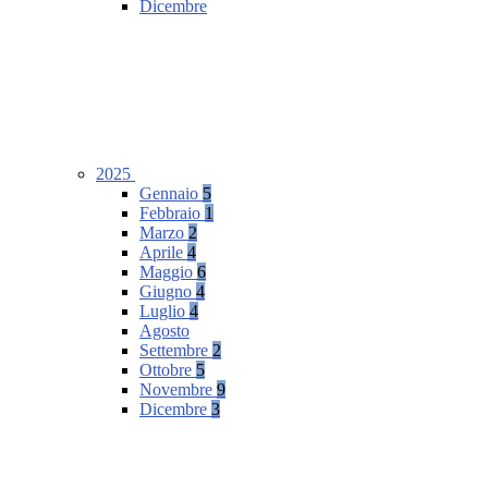
Dicembre
2025
Gennaio
5
Febbraio
1
Marzo
2
Aprile
4
Maggio
6
Giugno
4
Luglio
4
Agosto
Settembre
2
Ottobre
5
Novembre
9
Dicembre
3