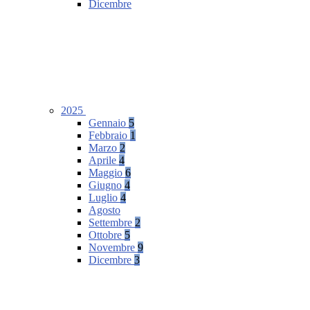
Dicembre
2025
Gennaio
5
Febbraio
1
Marzo
2
Aprile
4
Maggio
6
Giugno
4
Luglio
4
Agosto
Settembre
2
Ottobre
5
Novembre
9
Dicembre
3