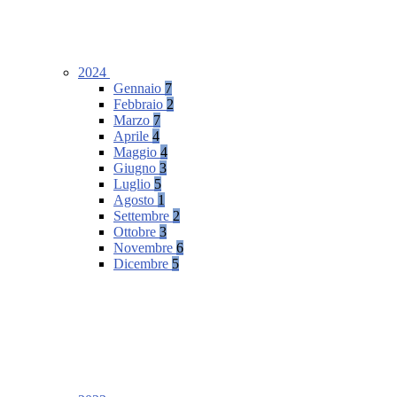
2024
Gennaio
7
Febbraio
2
Marzo
7
Aprile
4
Maggio
4
Giugno
3
Luglio
5
Agosto
1
Settembre
2
Ottobre
3
Novembre
6
Dicembre
5