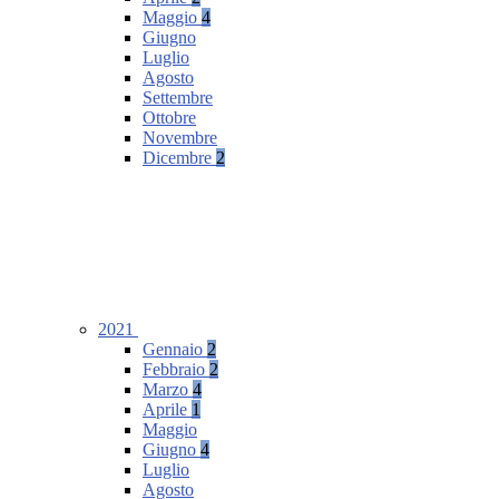
Maggio
4
Giugno
Luglio
Agosto
Settembre
Ottobre
Novembre
Dicembre
2
2021
Gennaio
2
Febbraio
2
Marzo
4
Aprile
1
Maggio
Giugno
4
Luglio
Agosto