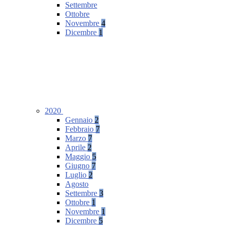
Settembre
Ottobre
Novembre
4
Dicembre
1
2020
Gennaio
2
Febbraio
7
Marzo
7
Aprile
2
Maggio
5
Giugno
7
Luglio
2
Agosto
Settembre
3
Ottobre
1
Novembre
1
Dicembre
5