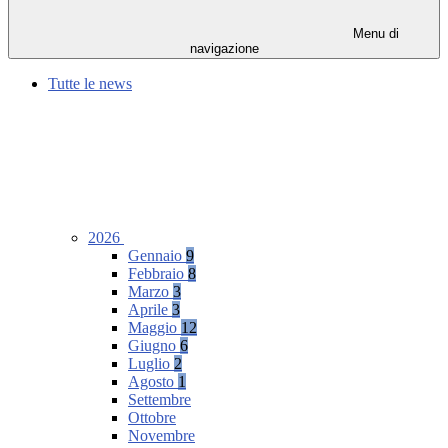
Menu di
navigazione
Tutte le news
2026
Gennaio
9
Febbraio
8
Marzo
3
Aprile
3
Maggio
12
Giugno
6
Luglio
2
Agosto
1
Settembre
Ottobre
Novembre