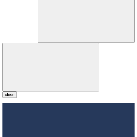
close