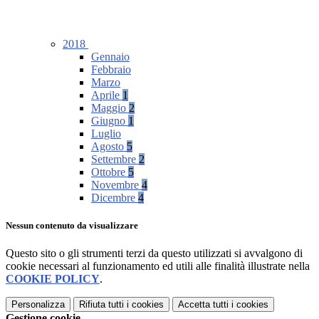
2018
Gennaio
Febbraio
Marzo
Aprile
1
Maggio
2
Giugno
1
Luglio
Agosto
5
Settembre
2
Ottobre
5
Novembre
4
Dicembre
4
Nessun contenuto da visualizzare
Questo sito o gli strumenti terzi da questo utilizzati si avvalgono di
cookie necessari al funzionamento ed utili alle finalità illustrate nella
COOKIE POLICY
.
Personalizza
Rifiuta tutti
i cookies
Accetta tutti
i cookies
Gestione cookie