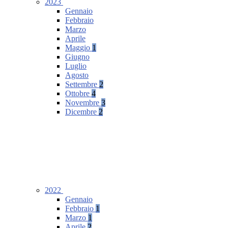
2023
Gennaio
Febbraio
Marzo
Aprile
Maggio
1
Giugno
Luglio
Agosto
Settembre
2
Ottobre
4
Novembre
3
Dicembre
2
2022
Gennaio
Febbraio
1
Marzo
1
Aprile
2