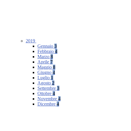
2019
Gennaio
3
Febbraio
4
Marzo
8
Aprile
7
Maggio
8
Giugno
4
Luglio
1
Agosto
2
Settembre
3
Ottobre
4
Novembre
4
Dicembre
4