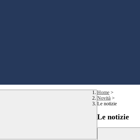
Home
>
Novità
>
Le notizie
Le notizie