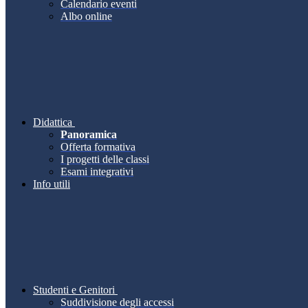
Calendario eventi
Albo online
Didattica
Panoramica
Offerta formativa
I progetti delle classi
Esami integrativi
Info utili
Studenti e Genitori
Suddivisione degli accessi