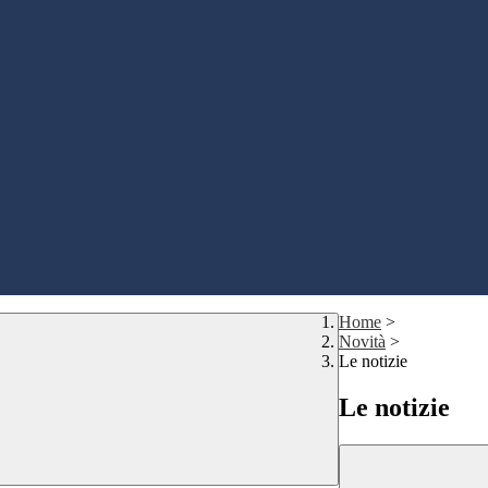
Home
>
Novità
>
Le notizie
Le notizie