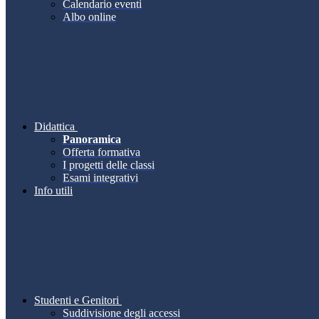
Calendario eventi
Albo online
Didattica
Panoramica
Offerta formativa
I progetti delle classi
Esami integrativi
Info utili
Studenti e Genitori
Suddivisione degli accessi