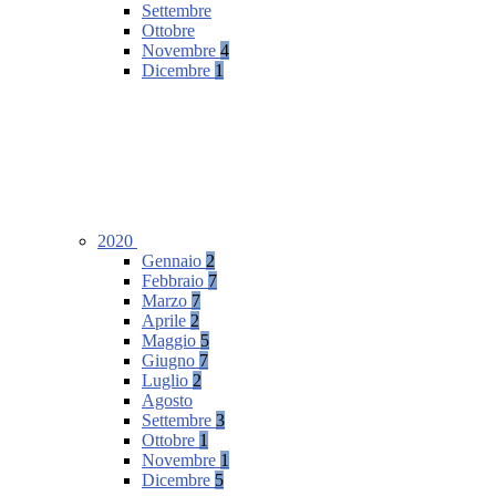
Settembre
Ottobre
Novembre
4
Dicembre
1
2020
Gennaio
2
Febbraio
7
Marzo
7
Aprile
2
Maggio
5
Giugno
7
Luglio
2
Agosto
Settembre
3
Ottobre
1
Novembre
1
Dicembre
5