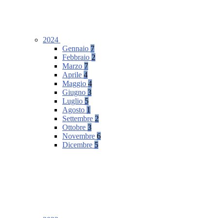
2024
Gennaio
7
Febbraio
2
Marzo
7
Aprile
4
Maggio
4
Giugno
3
Luglio
5
Agosto
1
Settembre
2
Ottobre
3
Novembre
6
Dicembre
5