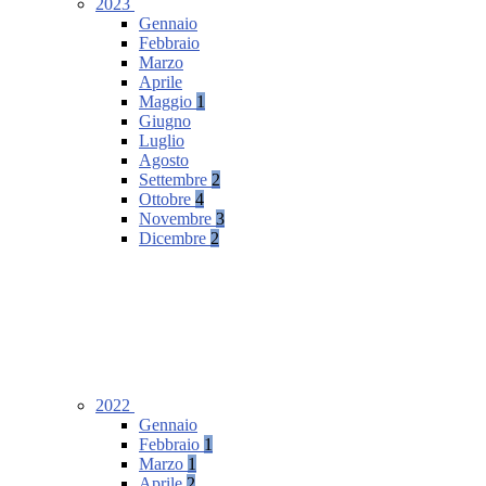
2023
Gennaio
Febbraio
Marzo
Aprile
Maggio
1
Giugno
Luglio
Agosto
Settembre
2
Ottobre
4
Novembre
3
Dicembre
2
2022
Gennaio
Febbraio
1
Marzo
1
Aprile
2