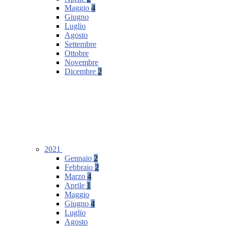
Maggio
4
Giugno
Luglio
Agosto
Settembre
Ottobre
Novembre
Dicembre
2
2021
Gennaio
2
Febbraio
2
Marzo
4
Aprile
1
Maggio
Giugno
4
Luglio
Agosto