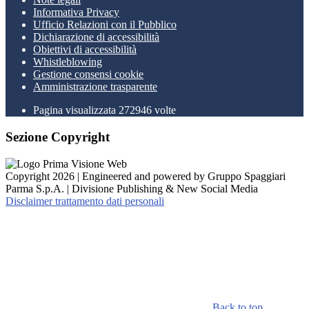
Informativa Privacy
Ufficio Relazioni con il Pubblico
Dichiarazione di accessibilità
Obiettivi di accessibilità
Whistleblowing
Gestione consensi cookie
Amministrazione trasparente
Pagina visualizzata
272946
volte
Sezione Copyright
Copyright 2026 | Engineered and powered by Gruppo Spaggiari
Parma S.p.A. | Divisione Publishing & New Social Media
Disclaimer trattamento dati personali
Back to top