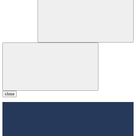
close