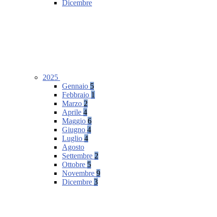
Dicembre
2025
Gennaio
5
Febbraio
1
Marzo
2
Aprile
4
Maggio
6
Giugno
4
Luglio
4
Agosto
Settembre
2
Ottobre
5
Novembre
9
Dicembre
3