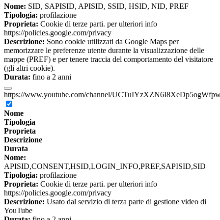
Nome:
SID, SAPISID, APISID, SSID, HSID, NID, PREF
Tipologia:
profilazione
Proprieta:
Cookie di terze parti. per ulteriori info
https://policies.google.com/privacy
Descrizione:
Sono cookie utilizzati da Google Maps per
memorizzare le preferenze utente durante la visualizzazione delle
mappe (PREF) e per tenere traccia del comportamento del visitatore
(gli altri cookie).
Durata:
fino a 2 anni
https://www.youtube.com/channel/UCTuIYzXZN6I8XeDp5ogWfp
Nome
Tipologia
Proprieta
Descrizione
Durata
Nome:
APISID,CONSENT,HSID,LOGIN_INFO,PREF,SAPISID,SID
Tipologia:
profilazione
Proprieta:
Cookie di terze parti. per ulteriori info
https://policies.google.com/privacy
Descrizione:
Usato dal servizio di terza parte di gestione video di
YouTube
Durata:
fino a 2 anni