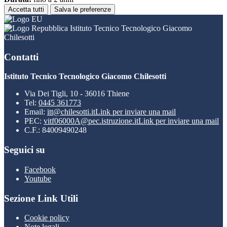
Accetta tutti
Salva le preferenze
Istituto Tecnico Tecnologico Giacomo
Chilesotti
Contatti
Istituto Tecnico Tecnologico Giacomo Chilesotti
Via Dei Tigli, 10 - 36016 Thiene
Tel:
0445 361773
Email:
itt@chilesotti.it
Link per inviare una mail
PEC:
vitf06000A@pec.istruzione.it
Link per inviare una mail
C.F.: 84009490248
Seguici su
Facebook
Youtube
Sezione Link Utili
Cookie policy
Note legali