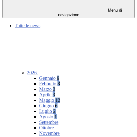
Menu di
navigazione
Tutte le news
2026
Gennaio
9
Febbraio
8
Marzo
3
Aprile
3
Maggio
12
Giugno
6
Luglio
2
Agosto
1
Settembre
Ottobre
Novembre