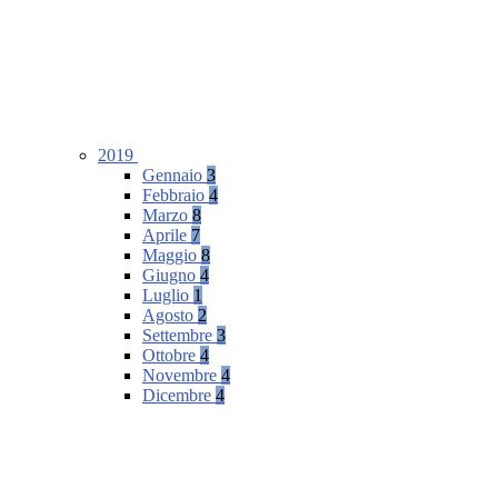
2019
Gennaio
3
Febbraio
4
Marzo
8
Aprile
7
Maggio
8
Giugno
4
Luglio
1
Agosto
2
Settembre
3
Ottobre
4
Novembre
4
Dicembre
4