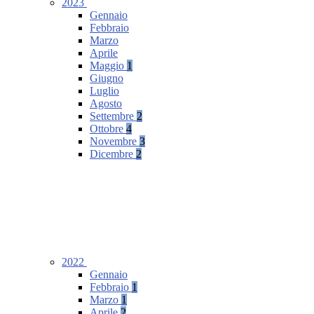
2023
Gennaio
Febbraio
Marzo
Aprile
Maggio
1
Giugno
Luglio
Agosto
Settembre
2
Ottobre
4
Novembre
3
Dicembre
2
2022
Gennaio
Febbraio
1
Marzo
1
Aprile
2