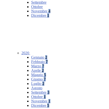
Settembre
Ottobre
Novembre
4
Dicembre
1
2020
Gennaio
2
Febbraio
7
Marzo
7
Aprile
2
Maggio
5
Giugno
7
Luglio
2
Agosto
Settembre
3
Ottobre
1
Novembre
1
Dicembre
5