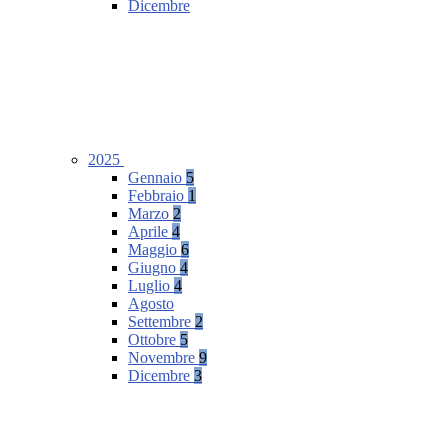
Dicembre
2025
Gennaio
5
Febbraio
1
Marzo
2
Aprile
4
Maggio
6
Giugno
4
Luglio
4
Agosto
Settembre
2
Ottobre
5
Novembre
9
Dicembre
3