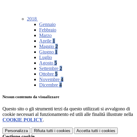
2018
Gennaio
Febbraio
Marzo
Aprile
1
Maggio
2
Giugno
1
Luglio
Agosto
5
Settembre
2
Ottobre
5
Novembre
4
Dicembre
4
Nessun contenuto da visualizzare
Questo sito o gli strumenti terzi da questo utilizzati si avvalgono di
cookie necessari al funzionamento ed utili alle finalità illustrate nella
COOKIE POLICY
.
Personalizza
Rifiuta tutti
i cookies
Accetta tutti
i cookies
Gestione cookie