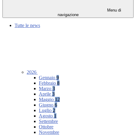
Menu di
navigazione
Tutte le news
2026
Gennaio
9
Febbraio
8
Marzo
3
Aprile
3
Maggio
12
Giugno
6
Luglio
2
Agosto
1
Settembre
Ottobre
Novembre