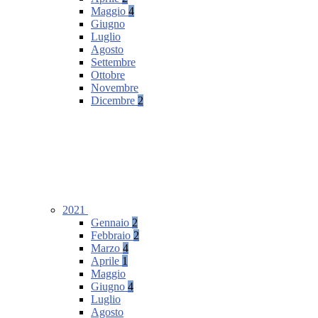
Maggio
4
Giugno
Luglio
Agosto
Settembre
Ottobre
Novembre
Dicembre
2
2021
Gennaio
2
Febbraio
2
Marzo
4
Aprile
1
Maggio
Giugno
4
Luglio
Agosto