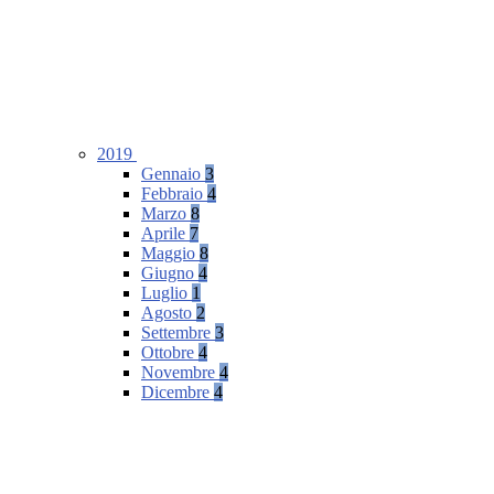
2019
Gennaio
3
Febbraio
4
Marzo
8
Aprile
7
Maggio
8
Giugno
4
Luglio
1
Agosto
2
Settembre
3
Ottobre
4
Novembre
4
Dicembre
4