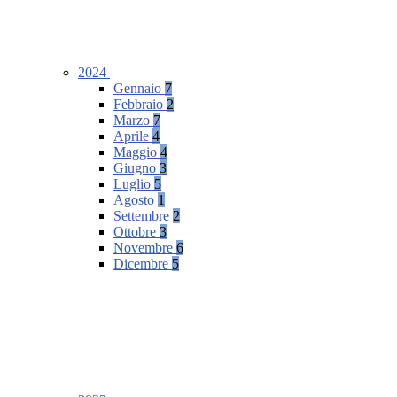
2024
Gennaio
7
Febbraio
2
Marzo
7
Aprile
4
Maggio
4
Giugno
3
Luglio
5
Agosto
1
Settembre
2
Ottobre
3
Novembre
6
Dicembre
5