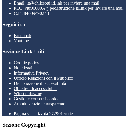
Email:
itt@chilesotti.it
Link per inviare una mail
PEC:
vitf06000A@pec.istruzione.it
Link per inviare una mail
C.F.: 84009490248
Seguici su
Facebook
Youtube
Sezione Link Utili
Cookie policy
Note legali
Informativa Privacy
Ufficio Relazioni con il Pubblico
Dichiarazione di accessibilità
Obiettivi di accessibilità
Whistleblowing
Gestione consensi cookie
Amministrazione trasparente
Pagina visualizzata
272901
volte
Sezione Copyright