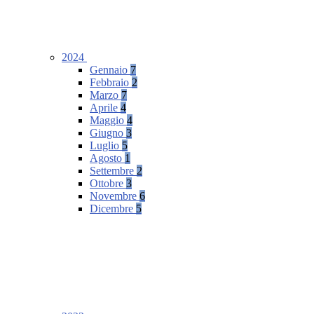
2024
Gennaio
7
Febbraio
2
Marzo
7
Aprile
4
Maggio
4
Giugno
3
Luglio
5
Agosto
1
Settembre
2
Ottobre
3
Novembre
6
Dicembre
5