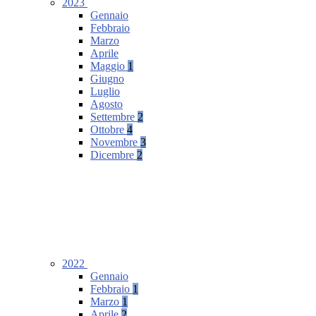
2023
Gennaio
Febbraio
Marzo
Aprile
Maggio
1
Giugno
Luglio
Agosto
Settembre
2
Ottobre
4
Novembre
3
Dicembre
2
2022
Gennaio
Febbraio
1
Marzo
1
Aprile
2