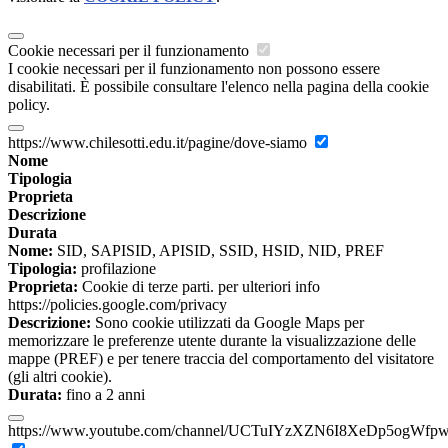
Cookie necessari per il funzionamento
I cookie necessari per il funzionamento non possono essere
disabilitati. È possibile consultare l'elenco nella pagina della cookie
policy.
https://www.chilesotti.edu.it/pagine/dove-siamo
Nome
Tipologia
Proprieta
Descrizione
Durata
Nome:
SID, SAPISID, APISID, SSID, HSID, NID, PREF
Tipologia:
profilazione
Proprieta:
Cookie di terze parti. per ulteriori info
https://policies.google.com/privacy
Descrizione:
Sono cookie utilizzati da Google Maps per
memorizzare le preferenze utente durante la visualizzazione delle
mappe (PREF) e per tenere traccia del comportamento del visitatore
(gli altri cookie).
Durata:
fino a 2 anni
https://www.youtube.com/channel/UCTuIYzXZN6I8XeDp5ogWfp