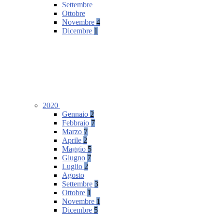
Settembre
Ottobre
Novembre
4
Dicembre
1
2020
Gennaio
2
Febbraio
7
Marzo
7
Aprile
2
Maggio
5
Giugno
7
Luglio
2
Agosto
Settembre
3
Ottobre
1
Novembre
1
Dicembre
5