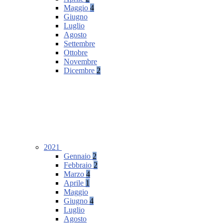
Maggio
4
Giugno
Luglio
Agosto
Settembre
Ottobre
Novembre
Dicembre
2
2021
Gennaio
2
Febbraio
2
Marzo
4
Aprile
1
Maggio
Giugno
4
Luglio
Agosto