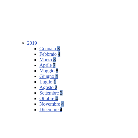
2019
Gennaio
3
Febbraio
4
Marzo
8
Aprile
7
Maggio
8
Giugno
4
Luglio
1
Agosto
2
Settembre
3
Ottobre
4
Novembre
4
Dicembre
4