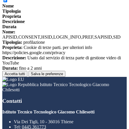
Nome
Tipologia
Proprieta
Descrizione
Durata
Nome:
APISID,CONSENT,HSID,LOGIN_INFO,PREF,SAPISID,SID
Tipologia:
profilazione
Proprieta:
Cookie di terze parti. per ulteriori info
https://policies.google.com/privacy
Descrizione:
Usato dal servizio di terza parte di gestione video di
YouTube
Durata:
fino a 2 anni
Accetta tutti
Salva le preferenze
Istituto Tecnico Tecnologico Giacomo
Chilesotti
Contatti
Istituto Tecnico Tecnologico Giacomo Chilesotti
Via Dei Tigli, 10 - 36016 Thiene
Tel:
0445 361773