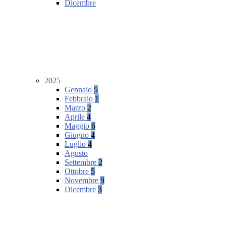
Dicembre
2025
Gennaio
5
Febbraio
1
Marzo
2
Aprile
4
Maggio
6
Giugno
4
Luglio
4
Agosto
Settembre
2
Ottobre
5
Novembre
9
Dicembre
3