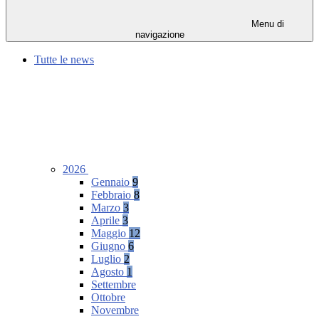
Menu di
navigazione
Tutte le news
2026
Gennaio
9
Febbraio
8
Marzo
3
Aprile
3
Maggio
12
Giugno
6
Luglio
2
Agosto
1
Settembre
Ottobre
Novembre