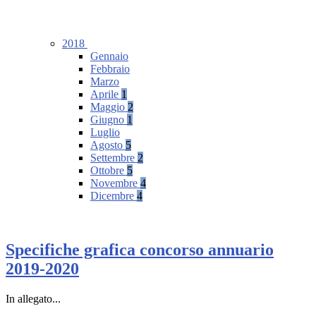
2018
Gennaio
Febbraio
Marzo
Aprile
1
Maggio
2
Giugno
1
Luglio
Agosto
5
Settembre
2
Ottobre
5
Novembre
4
Dicembre
4
Specifiche grafica concorso annuario
2019-2020
In allegato...