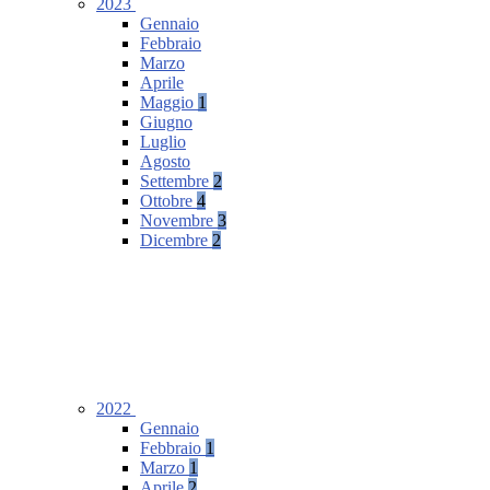
2023
Gennaio
Febbraio
Marzo
Aprile
Maggio
1
Giugno
Luglio
Agosto
Settembre
2
Ottobre
4
Novembre
3
Dicembre
2
2022
Gennaio
Febbraio
1
Marzo
1
Aprile
2