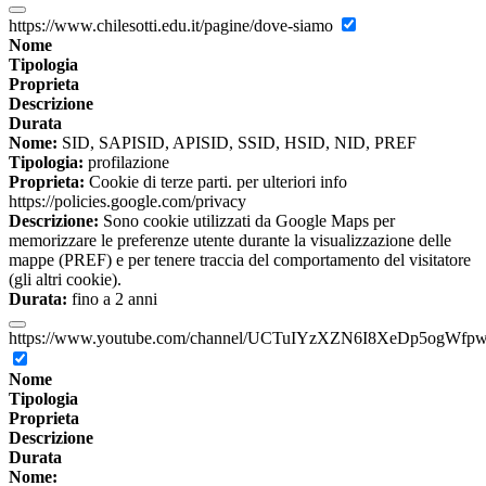
https://www.chilesotti.edu.it/pagine/dove-siamo
Nome
Tipologia
Proprieta
Descrizione
Durata
Nome:
SID, SAPISID, APISID, SSID, HSID, NID, PREF
Tipologia:
profilazione
Proprieta:
Cookie di terze parti. per ulteriori info
https://policies.google.com/privacy
Descrizione:
Sono cookie utilizzati da Google Maps per
memorizzare le preferenze utente durante la visualizzazione delle
mappe (PREF) e per tenere traccia del comportamento del visitatore
(gli altri cookie).
Durata:
fino a 2 anni
https://www.youtube.com/channel/UCTuIYzXZN6I8XeDp5ogWfp
Nome
Tipologia
Proprieta
Descrizione
Durata
Nome: