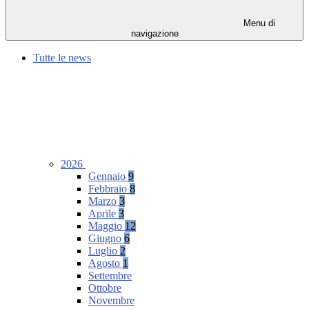
Menu di
navigazione
Tutte le news
2026
Gennaio
9
Febbraio
8
Marzo
3
Aprile
3
Maggio
12
Giugno
6
Luglio
2
Agosto
1
Settembre
Ottobre
Novembre