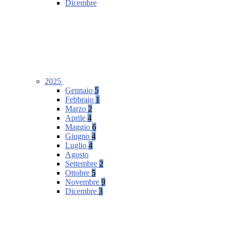
Dicembre
2025
Gennaio
5
Febbraio
1
Marzo
2
Aprile
4
Maggio
6
Giugno
4
Luglio
4
Agosto
Settembre
2
Ottobre
5
Novembre
9
Dicembre
3