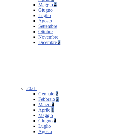
Maggio
4
Giugno
Luglio
Agosto
Settembre
Ottobre
Novembre
Dicembre
2
2021
Gennaio
2
Febbraio
2
Marzo
4
Aprile
1
Maggio
Giugno
4
Luglio
Agosto