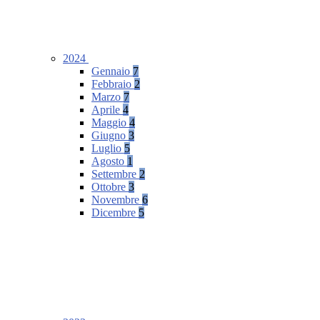
2024
Gennaio
7
Febbraio
2
Marzo
7
Aprile
4
Maggio
4
Giugno
3
Luglio
5
Agosto
1
Settembre
2
Ottobre
3
Novembre
6
Dicembre
5