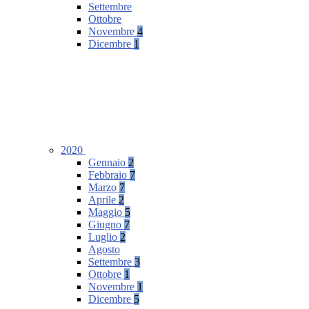
Settembre
Ottobre
Novembre
4
Dicembre
1
2020
Gennaio
2
Febbraio
7
Marzo
7
Aprile
2
Maggio
5
Giugno
7
Luglio
2
Agosto
Settembre
3
Ottobre
1
Novembre
1
Dicembre
5