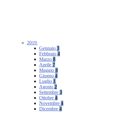
2019
Gennaio
3
Febbraio
4
Marzo
8
Aprile
7
Maggio
8
Giugno
4
Luglio
1
Agosto
2
Settembre
3
Ottobre
4
Novembre
4
Dicembre
4