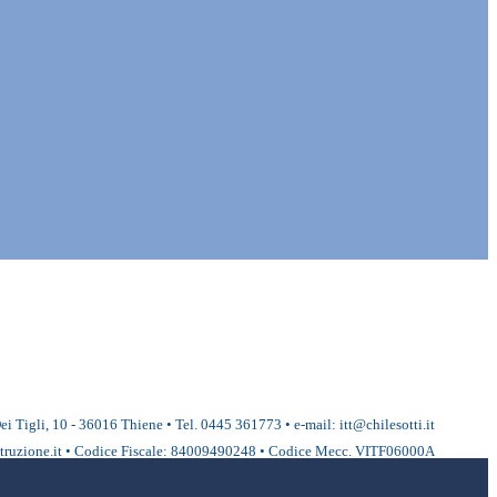
ei Tigli, 10 - 36016 Thiene • Tel. 0445 361773 • e-mail: itt@chilesotti.it
ruzione.it • Codice Fiscale: 84009490248 • Codice Mecc. VITF06000A