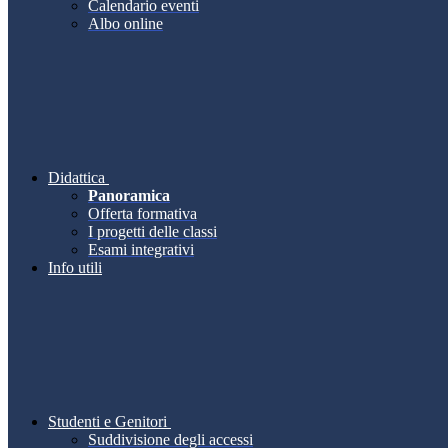
Calendario eventi
Albo online
Didattica
Panoramica
Offerta formativa
I progetti delle classi
Esami integrativi
Info utili
Studenti e Genitori
Suddivisione degli accessi