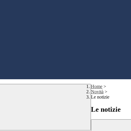
Home
>
Novità
>
Le notizie
Le notizie