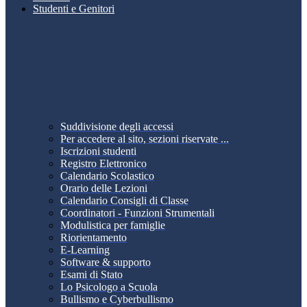
Studenti e Genitori
Suddivisione degli accessi
Per accedere al sito, sezioni riservate ...
Iscrizioni studenti
Registro Elettronico
Calendario Scolastico
Orario delle Lezioni
Calendario Consigli di Classe
Coordinatori - Funzioni Strumentali
Modulistica per famiglie
Riorientamento
E-Learning
Software & supporto
Esami di Stato
Lo Psicologo a Scuola
Bullismo e Cyberbullismo