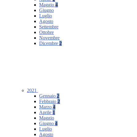
Maggio
4
Giugno
Luglio
Agosto
Settembre
Ottobre
Novembre
Dicembre
2
2021
Gennaio
2
Febbraio
2
Marzo
4
Aprile
1
Maggio
Giugno
4
Luglio
Agosto