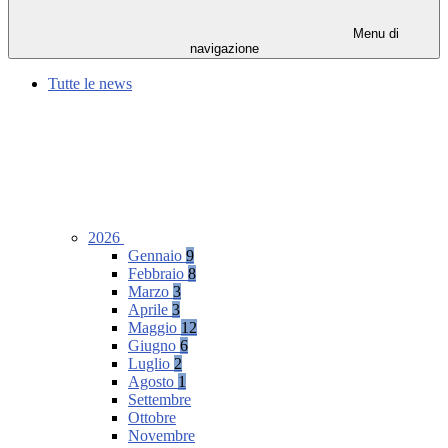
Menu di
navigazione
Tutte le news
2026
Gennaio
9
Febbraio
8
Marzo
3
Aprile
3
Maggio
12
Giugno
6
Luglio
2
Agosto
1
Settembre
Ottobre
Novembre