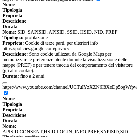
Nome
Tipologia
Proprieta
Descrizione
Durata
Nome:
SID, SAPISID, APISID, SSID, HSID, NID, PREF
Tipologia:
profilazione
Proprieta:
Cookie di terze parti. per ulteriori info
https://policies.google.com/privacy
Descrizione:
Sono cookie utilizzati da Google Maps per
memorizzare le preferenze utente durante la visualizzazione delle
mappe (PREF) e per tenere traccia del comportamento del visitatore
(gli altri cookie).
Durata:
fino a 2 anni
https://www.youtube.com/channel/UCTuIYzXZN6I8XeDp5ogWfp
Nome
Tipologia
Proprieta
Descrizione
Durata
Nome:
APISID,CONSENT,HSID,LOGIN_INFO,PREF,SAPISID,SID