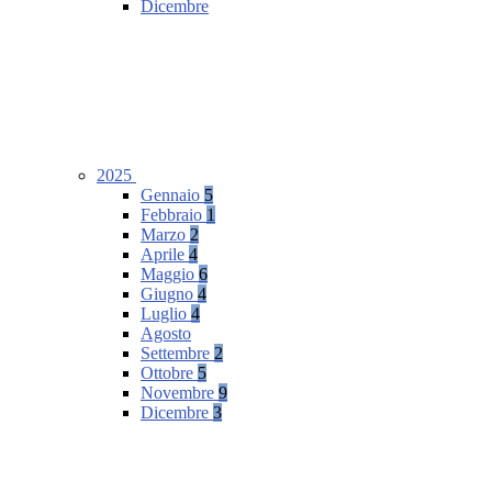
Dicembre
2025
Gennaio
5
Febbraio
1
Marzo
2
Aprile
4
Maggio
6
Giugno
4
Luglio
4
Agosto
Settembre
2
Ottobre
5
Novembre
9
Dicembre
3