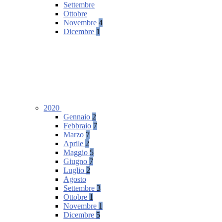
Settembre
Ottobre
Novembre
4
Dicembre
1
2020
Gennaio
2
Febbraio
7
Marzo
7
Aprile
2
Maggio
5
Giugno
7
Luglio
2
Agosto
Settembre
3
Ottobre
1
Novembre
1
Dicembre
5