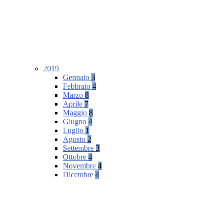
2019
Gennaio
3
Febbraio
4
Marzo
8
Aprile
7
Maggio
8
Giugno
4
Luglio
1
Agosto
2
Settembre
3
Ottobre
4
Novembre
4
Dicembre
4