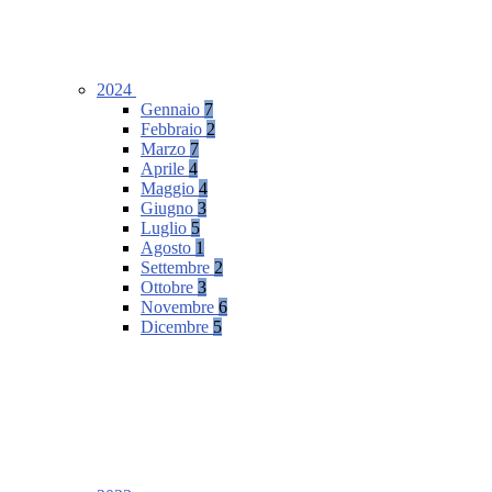
2024
Gennaio
7
Febbraio
2
Marzo
7
Aprile
4
Maggio
4
Giugno
3
Luglio
5
Agosto
1
Settembre
2
Ottobre
3
Novembre
6
Dicembre
5