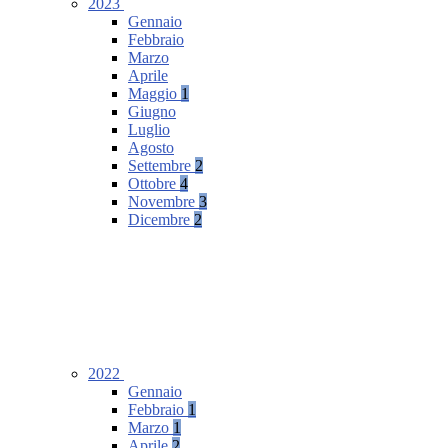
2023
Gennaio
Febbraio
Marzo
Aprile
Maggio
1
Giugno
Luglio
Agosto
Settembre
2
Ottobre
4
Novembre
3
Dicembre
2
2022
Gennaio
Febbraio
1
Marzo
1
Aprile
2