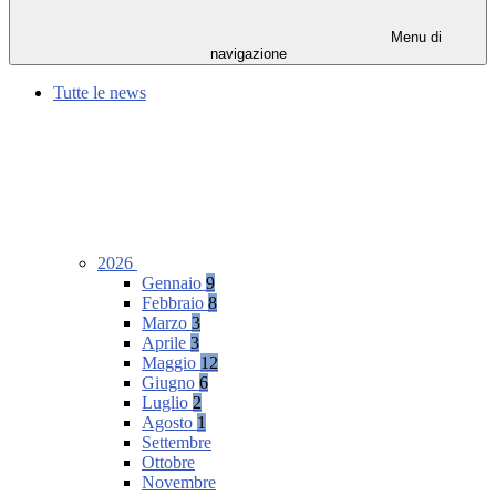
Menu di
navigazione
Tutte le news
2026
Gennaio
9
Febbraio
8
Marzo
3
Aprile
3
Maggio
12
Giugno
6
Luglio
2
Agosto
1
Settembre
Ottobre
Novembre