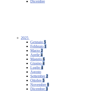
Dicembre
2025
Gennaio
5
Febbraio
1
Marzo
2
Aprile
4
Maggio
6
Giugno
4
Luglio
4
Agosto
Settembre
2
Ottobre
5
Novembre
9
Dicembre
3