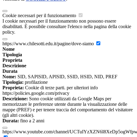
Cookie necessari per il funzionamento
I cookie necessari per il funzionamento non possono essere
disabilitati. È possibile consultare l'elenco nella pagina della cookie
policy.
https://www.chilesotti.edu.it/pagine/dove-siamo
Nome
Tipologia
Proprieta
Descrizione
Durata
Nome:
SID, SAPISID, APISID, SSID, HSID, NID, PREF
Tipologia:
profilazione
Proprieta:
Cookie di terze parti. per ulteriori info
https://policies.google.com/privacy
Descrizione:
Sono cookie utilizzati da Google Maps per
memorizzare le preferenze utente durante la visualizzazione delle
mappe (PREF) e per tenere traccia del comportamento del visitatore
(gli altri cookie).
Durata:
fino a 2 anni
https://www.youtube.com/channel/UCTuIYzXZN6I8XeDp5ogWfp