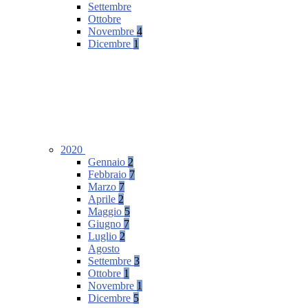
Settembre
Ottobre
Novembre
4
Dicembre
1
2020
Gennaio
2
Febbraio
7
Marzo
7
Aprile
2
Maggio
5
Giugno
7
Luglio
2
Agosto
Settembre
3
Ottobre
1
Novembre
1
Dicembre
5