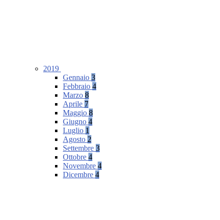
2019
Gennaio
3
Febbraio
4
Marzo
8
Aprile
7
Maggio
8
Giugno
4
Luglio
1
Agosto
2
Settembre
3
Ottobre
4
Novembre
4
Dicembre
4