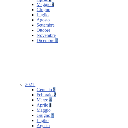
Maggio
4
Giugno
Luglio
Agosto
Settembre
Ottobre
Novembre
Dicembre
2
2021
Gennaio
2
Febbraio
2
Marzo
4
Aprile
1
Maggio
Giugno
4
Luglio
Agosto