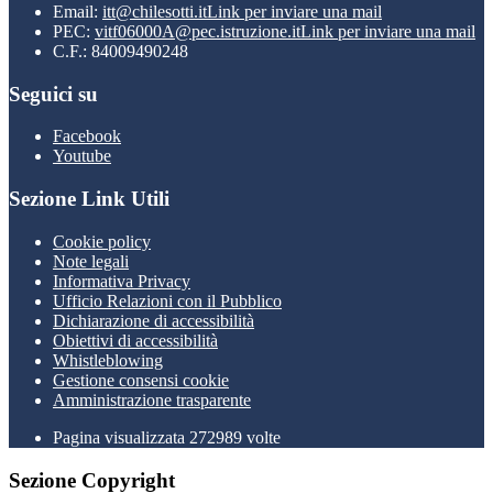
Email:
itt@chilesotti.it
Link per inviare una mail
PEC:
vitf06000A@pec.istruzione.it
Link per inviare una mail
C.F.: 84009490248
Seguici su
Facebook
Youtube
Sezione Link Utili
Cookie policy
Note legali
Informativa Privacy
Ufficio Relazioni con il Pubblico
Dichiarazione di accessibilità
Obiettivi di accessibilità
Whistleblowing
Gestione consensi cookie
Amministrazione trasparente
Pagina visualizzata
272989
volte
Sezione Copyright