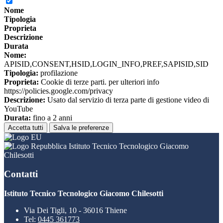
Nome
Tipologia
Proprieta
Descrizione
Durata
Nome:
APISID,CONSENT,HSID,LOGIN_INFO,PREF,SAPISID,SID
Tipologia:
profilazione
Proprieta:
Cookie di terze parti. per ulteriori info
https://policies.google.com/privacy
Descrizione:
Usato dal servizio di terza parte di gestione video di
YouTube
Durata:
fino a 2 anni
Accetta tutti
Salva le preferenze
Istituto Tecnico Tecnologico Giacomo
Chilesotti
Contatti
Istituto Tecnico Tecnologico Giacomo Chilesotti
Via Dei Tigli, 10 - 36016 Thiene
Tel:
0445 361773