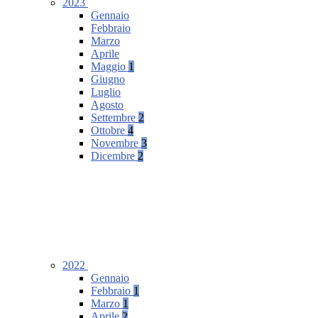
2023
Gennaio
Febbraio
Marzo
Aprile
Maggio
1
Giugno
Luglio
Agosto
Settembre
2
Ottobre
4
Novembre
3
Dicembre
2
2022
Gennaio
Febbraio
1
Marzo
1
Aprile
2