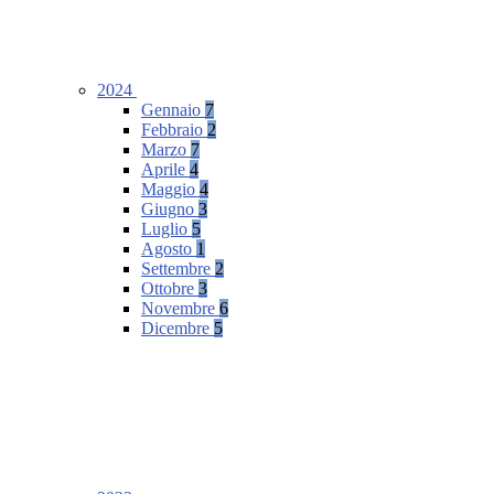
2024
Gennaio
7
Febbraio
2
Marzo
7
Aprile
4
Maggio
4
Giugno
3
Luglio
5
Agosto
1
Settembre
2
Ottobre
3
Novembre
6
Dicembre
5