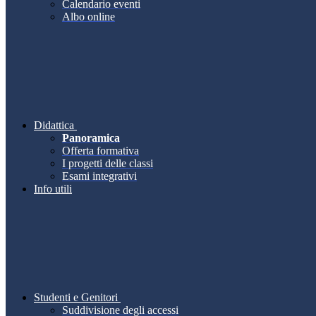
Calendario eventi
Albo online
Didattica
Panoramica
Offerta formativa
I progetti delle classi
Esami integrativi
Info utili
Studenti e Genitori
Suddivisione degli accessi