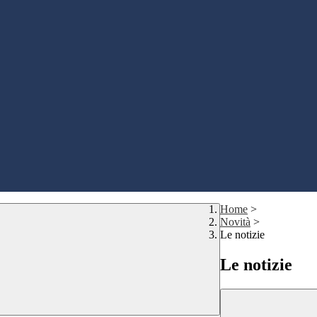
Home
>
Novità
>
Le notizie
Le notizie