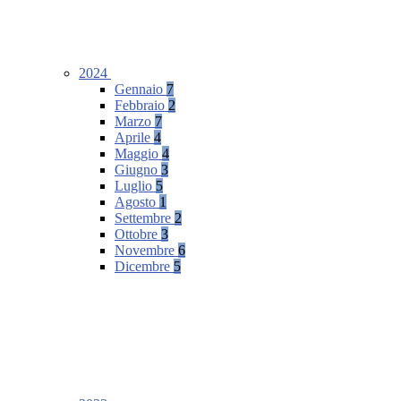
2024
Gennaio
7
Febbraio
2
Marzo
7
Aprile
4
Maggio
4
Giugno
3
Luglio
5
Agosto
1
Settembre
2
Ottobre
3
Novembre
6
Dicembre
5