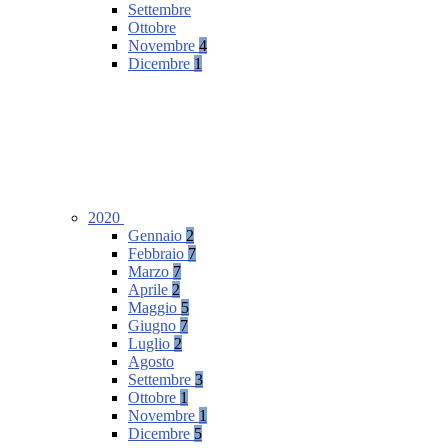
Settembre
Ottobre
Novembre
4
Dicembre
1
2020
Gennaio
2
Febbraio
7
Marzo
7
Aprile
2
Maggio
5
Giugno
7
Luglio
2
Agosto
Settembre
3
Ottobre
1
Novembre
1
Dicembre
5