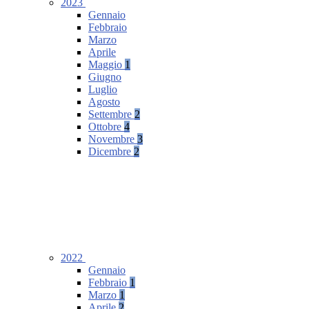
2023
Gennaio
Febbraio
Marzo
Aprile
Maggio
1
Giugno
Luglio
Agosto
Settembre
2
Ottobre
4
Novembre
3
Dicembre
2
2022
Gennaio
Febbraio
1
Marzo
1
Aprile
2