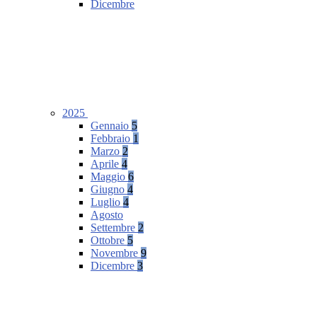
Dicembre
2025
Gennaio
5
Febbraio
1
Marzo
2
Aprile
4
Maggio
6
Giugno
4
Luglio
4
Agosto
Settembre
2
Ottobre
5
Novembre
9
Dicembre
3