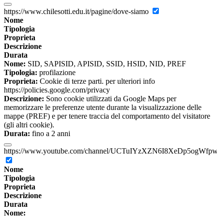
https://www.chilesotti.edu.it/pagine/dove-siamo
Nome
Tipologia
Proprieta
Descrizione
Durata
Nome:
SID, SAPISID, APISID, SSID, HSID, NID, PREF
Tipologia:
profilazione
Proprieta:
Cookie di terze parti. per ulteriori info
https://policies.google.com/privacy
Descrizione:
Sono cookie utilizzati da Google Maps per
memorizzare le preferenze utente durante la visualizzazione delle
mappe (PREF) e per tenere traccia del comportamento del visitatore
(gli altri cookie).
Durata:
fino a 2 anni
https://www.youtube.com/channel/UCTuIYzXZN6I8XeDp5ogWfp
Nome
Tipologia
Proprieta
Descrizione
Durata
Nome: