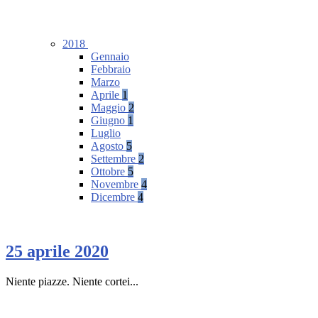
2018
Gennaio
Febbraio
Marzo
Aprile
1
Maggio
2
Giugno
1
Luglio
Agosto
5
Settembre
2
Ottobre
5
Novembre
4
Dicembre
4
25 aprile 2020
Niente piazze. Niente cortei...