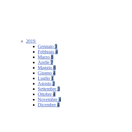
2019
Gennaio
3
Febbraio
4
Marzo
8
Aprile
7
Maggio
8
Giugno
4
Luglio
1
Agosto
2
Settembre
3
Ottobre
4
Novembre
4
Dicembre
4