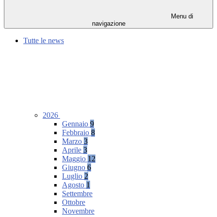
Menu di
navigazione
Tutte le news
2026
Gennaio
9
Febbraio
8
Marzo
3
Aprile
3
Maggio
12
Giugno
6
Luglio
2
Agosto
1
Settembre
Ottobre
Novembre