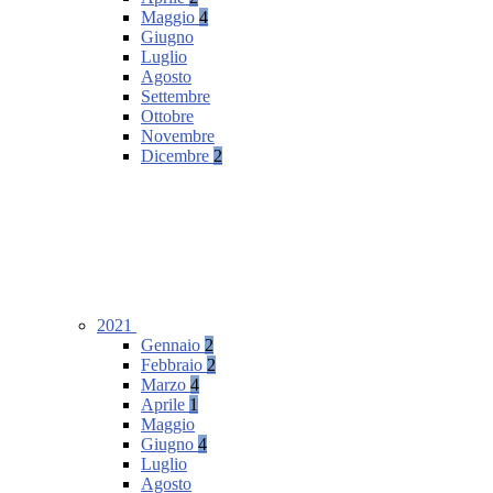
Maggio
4
Giugno
Luglio
Agosto
Settembre
Ottobre
Novembre
Dicembre
2
2021
Gennaio
2
Febbraio
2
Marzo
4
Aprile
1
Maggio
Giugno
4
Luglio
Agosto